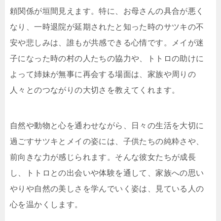
頼関係が垣間見えます。特に、お母さんの具合が悪く
なり、一時退院が延期されたと知った時のサツキの不
安や悲しみは、誰もが共感できる心情です。メイが迷
子になった時の村の人たちの協力や、トトロの助けに
よって姉妹が無事に再会する場面は、家族や周りの
人々とのつながりの大切さを教えてくれます。
自然や動物と心を通わせながら、日々の生活を大切に
過ごすサツキとメイの姿には、子供たちの純粋さや、
前向きな力が感じられます。そんな彼女たちが成長
し、トトロとの出会いや体験を通して、家族への思い
やりや自然の美しさを学んでいく姿は、見ている人の
心を温かくします。