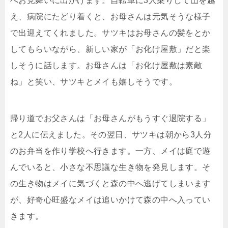
へお見舞いに出かけます。自転車に3人乗りして山を越
え、病院にたどり着くと、お母さんは元気そうな様子
で出迎えてくれました。サツキはお母さんの髪をとか
してもらいながら、新しい家が「お化け屋敷」だと楽
しそうに話します。お母さんは「お化け屋敷は素敵
ね」と笑い、サツキとメイも嬉しそうです。
帰り道でお父さんは「お母さんがもうすぐ退院する」
と2人に伝えました。その翌日、サツキは朝から3人分
のお弁当を作り学校へ行きます。一方、メイは庭で遊
んでいると、小さな不思議な生き物を発見します。そ
の生き物はメイに気づくと森の中へ逃げてしまいます
が、好奇心旺盛なメイは追いかけて森の中へ入ってい
きます。