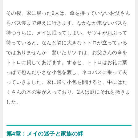
その後、家に戻った2人は、傘を持っていないお父さん
をバス停まで迎えに行きます。なかなか来ないバスを
待つうちに、メイは眠ってしまい、サツキがおぶって
待っていると、なんと隣に大きなトトロが立っている
ではありませんか！驚いたサツキは、お父さんの傘を
トトロに貸してあげます。すると、トトロはお礼に葉
っぱで包んだ小さな小包を渡し、ネコバスに乗って去
っていきました。家に帰り小包を開けると、中にはた
くさんの木の実が入っており、2人は庭にそれを撒きま
した。
第4章：メイの迷子と家族の絆