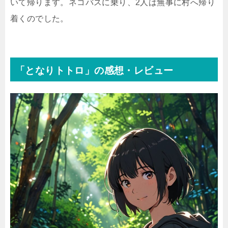
いて帰ります。ネコバスに乗り、2人は無事に村へ帰り
着くのでした。
「となりトトロ」の感想・レビュー