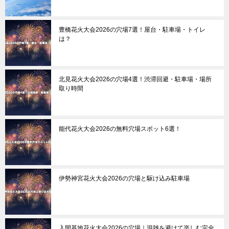
豊橋花火大会2026の穴場7選！屋台・駐車場・トイレ
は？
北見花火大会2026の穴場4選！渋滞回避・駐車場・場所
取り時間
能代花火大会2026の無料穴場スポット6選！
伊勢神宮花火大会2026の穴場と駆け込み駐車場
入間基地花火大会2026の穴場｜混雑を避けて楽しむ完全