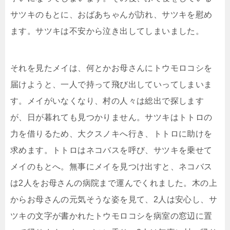
サツキのもとに、おばあちゃんが訪れ、サツキを慰め
ます。サツキは不安から泣き出してしまいました。
それを見たメイは、何とかお母さんにトウモロコシを
届けようと、一人で持って飛び出していってしまいま
す。メイがいなくなり、村の人々は総出で探します
が、日が暮れても見つかりません。サツキはトトロの
力を借りるため、大クスノキへ行き、トトロに助けを
求めます。トトロはネコバスを呼び、サツキを乗せて
メイのもとへ。無事にメイを見つけ出すと、ネコバス
は2人をお母さんの病院まで運んでくれました。木の上
からお母さんの元気そうな姿を見て、2人は安心し、サ
ツキの文字が書かれたトウモロコシを病室の窓辺に置