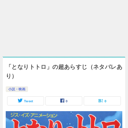
「となりトトロ」の超あらすじ（ネタバレあ
り）
小説・映画
Tweet
0
0