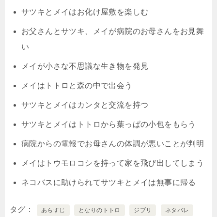
サツキとメイはお化け屋敷を楽しむ
お父さんとサツキ、メイが病院のお母さんをお見舞
い
メイが小さな不思議な生き物を発見
メイはトトロと森の中で出会う
サツキとメイはカンタと交流を持つ
サツキとメイはトトロから葉っぱの小包をもらう
病院からの電報でお母さんの体調が悪いことが判明
メイはトウモロコシを持って家を飛び出してしまう
ネコバスに助けられてサツキとメイは無事に帰る
タグ
あらすじ
となりのトトロ
ジブリ
ネタバレ