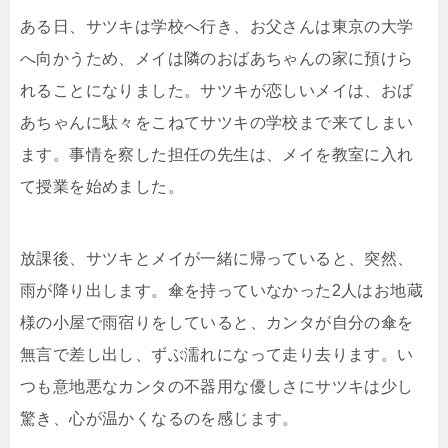
ある日、サツキは学校へ行き、お父さんは東京の大学
へ向かうため、メイは隣のおばあちゃんの家に預けら
れることになりました。サツキが恋しいメイは、おば
あちゃんに駄々をこねてサツキの学校まで来てしまい
ます。事情を察した担任の先生は、メイを教室に入れ
て授業を始めました。
放課後、サツキとメイが一緒に帰っていると、突然、
雨が降り出します。傘を持っていなかった2人はお地蔵
様の小屋で雨宿りをしていると、カンタが自分の傘を
無言で差し出し、ずぶ濡れになって走り去ります。い
つも意地悪なカンタの不器用な優しさにサツキは少し
驚き、心が温かくなるのを感じます。