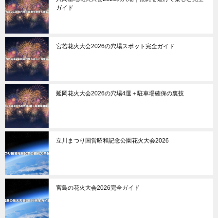
ガイド
宮若花火大会2026の穴場スポット完全ガイド
延岡花火大会2026の穴場4選＋駐車場確保の裏技
立川まつり国営昭和記念公園花火大会2026
宮島の花火大会2026完全ガイド