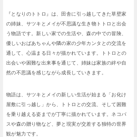
『となりのトトロ』は、田舎に引っ越してきた草壁家
の姉妹、サツキとメイが不思議な生き物トトロと出会
う物語です。新しい家での生活や、森の中での冒険、
優しいおばあちゃんや隣の家の少年カンタとの交流を
通して、心温まる日々が描かれています。トトロとの
出会いや困難な出来事を通じて、姉妹は家族の絆や自
然の不思議を感じながら成長していきます。
物語は、サツキとメイの新しい生活が始まる「お化け
屋敷に引っ越し」から、トトロとの交流、そして困難
を乗り越える姿までが丁寧に描かれています。ネコバ
スや森の贈り物など、夢と現実が交差する独特の世界
観が魅力です。