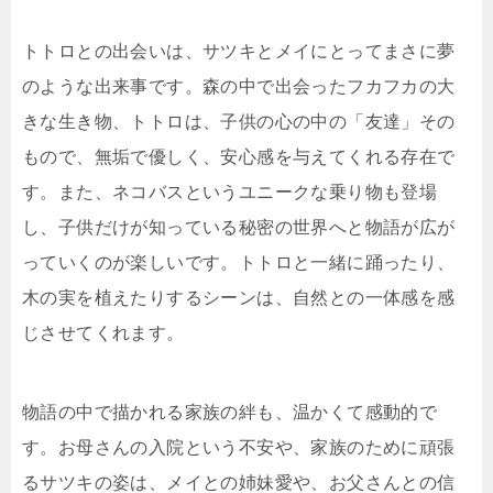
トトロとの出会いは、サツキとメイにとってまさに夢
のような出来事です。森の中で出会ったフカフカの大
きな生き物、トトロは、子供の心の中の「友達」その
もので、無垢で優しく、安心感を与えてくれる存在で
す。また、ネコバスというユニークな乗り物も登場
し、子供だけが知っている秘密の世界へと物語が広が
っていくのが楽しいです。トトロと一緒に踊ったり、
木の実を植えたりするシーンは、自然との一体感を感
じさせてくれます。
物語の中で描かれる家族の絆も、温かくて感動的で
す。お母さんの入院という不安や、家族のために頑張
るサツキの姿は、メイとの姉妹愛や、お父さんとの信