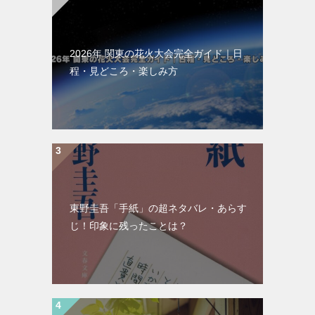
2026年 関東の花火大会完全ガイド｜日
程・見どころ・楽しみ方
東野圭吾「手紙」の超ネタバレ・あらす
じ！印象に残ったことは？