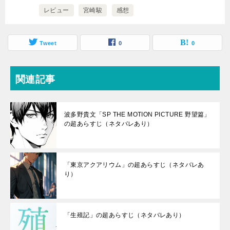
レビュー
宮崎駿
感想
Tweet
0
0
関連記事
波多野貴文「SP THE MOTION PICTURE 野望篇」
の超あらすじ（ネタバレあり）
「東京アクアリウム」の超あらすじ（ネタバレあ
り）
「生殖記」の超あらすじ（ネタバレあり）