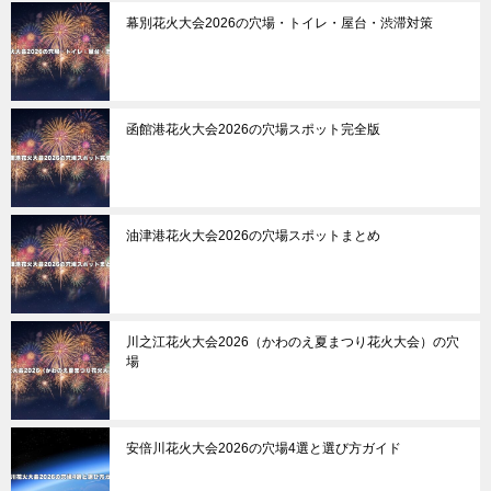
幕別花火大会2026の穴場・トイレ・屋台・渋滞対策
函館港花火大会2026の穴場スポット完全版
油津港花火大会2026の穴場スポットまとめ
川之江花火大会2026（かわのえ夏まつり花火大会）の穴
場
安倍川花火大会2026の穴場4選と選び方ガイド