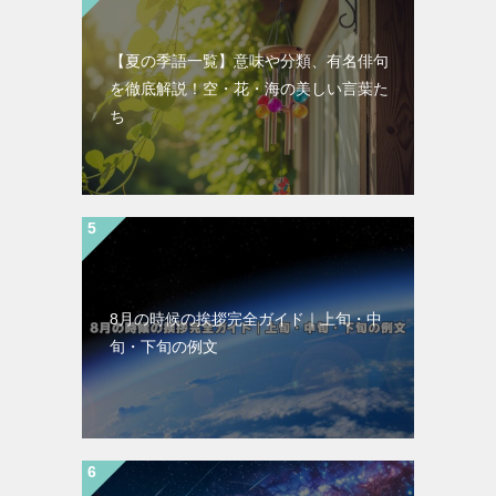
【夏の季語一覧】意味や分類、有名俳句
を徹底解説！空・花・海の美しい言葉た
ち
8月の時候の挨拶完全ガイド｜上旬・中
旬・下旬の例文