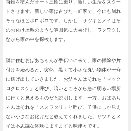
荷物を積んだオート三輪に乗り、新しい生活をスター
トさせます。新しい家は古びた一軒家で、今にも崩れ
そうなほどボロボロです。しかし、サツキとメイはそ
のお化け屋敷のような雰囲気に大喜びし、ワクワクし
ながら家の中を探検します。
隣に住むおばあちゃんが手伝いに来て、家の掃除や片
付けを始めると、突然、黒くて小さな丸い物体が一斉
に逃げ出していきました。お父さんはそれを「マック
ロクロスケ」と呼び、暗いところから急に明るい場所
に行くと見えるものだと説明します。一方、おばあち
ゃんはそれを「ススワタリ」と呼び、子供にしか見え
ない小さなお化けだと教えてくれました。サツキとメ
イは不思議な体験にますます興味津々です。