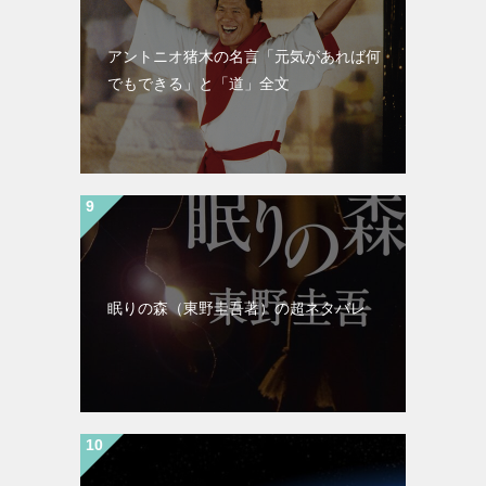
アントニオ猪木の名言「元気があれば何
でもできる」と「道」全文
眠りの森（東野圭吾著）の超ネタバレ