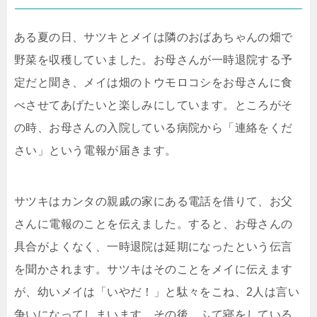
ある夏の日、サツキとメイは隣のおばあちゃんの畑で
野菜を収穫していました。お母さんが一時退院する予
定だと聞き、メイは畑のトウモロコシをお母さんに食
べさせてあげたいと楽しみにしています。ところがそ
の時、お母さんの入院している病院から「連絡をくだ
さい」という電報が届きます。
サツキはカンタの親戚の家にある電話を借りて、お父
さんに電報のことを伝えました。すると、お母さんの
具合がよくなく、一時退院は延期になったという伝言
を聞かされます。サツキはそのことをメイに伝えます
が、幼いメイは「いやだ！」と駄々をこね、2人は言い
争いになってしまいます。その後、ふて寝をしている