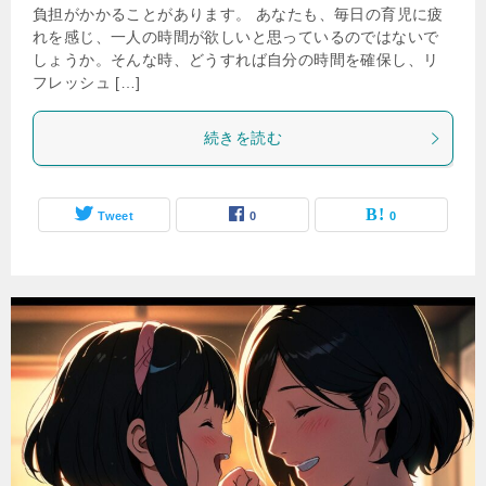
負担がかかることがあります。 あなたも、毎日の育児に疲
れを感じ、一人の時間が欲しいと思っているのではないで
しょうか。そんな時、どうすれば自分の時間を確保し、リ
フレッシュ […]
続きを読む
Tweet
0
0