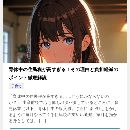
育休中の住民税が高すぎる！その理由と負担軽減の
ポイント徹底解説
子育て
「育休中の住民税が高すぎる……どうにかならないの
か？」 出産前後で心も体もバタバタしているところに、育
児休業（以下、育休）中の収入減。さらに追い打ちをかけ
るように毎月やってくる住民税の支払い通知。家計を預か
る身としては、 […]