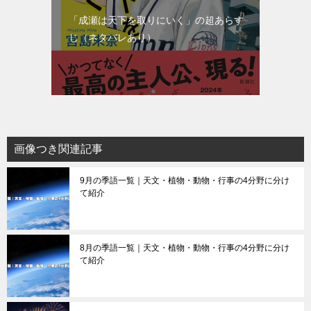
「成瀬は天下を取りにいく」の超あらす
じ（ネタバレあり）
画像つき関連記事
9月の季語一覧｜天文・植物・動物・行事の4分野に分け
て紹介
8月の季語一覧｜天文・植物・動物・行事の4分野に分け
て紹介