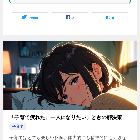
Tweet
0
0
「子育て疲れた、一人になりたい」ときの解決策
子育て
子育てはとても楽しい反面、体力的にも精神的にも大きな