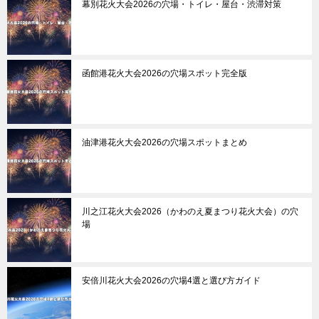
幕別花火大会2026の穴場・トイレ・屋台・渋滞対策
函館港花火大会2026の穴場スポット完全版
油津港花火大会2026の穴場スポットまとめ
川之江花火大会2026（かわのえ夏まつり花火大会）の穴
場
安倍川花火大会2026の穴場4選と選び方ガイド