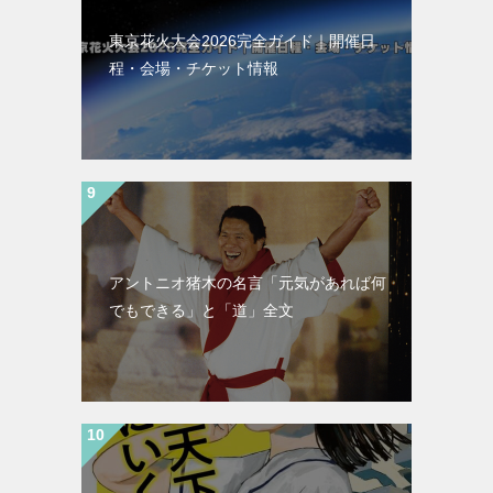
東京花火大会2026完全ガイド｜開催日
程・会場・チケット情報
アントニオ猪木の名言「元気があれば何
でもできる」と「道」全文