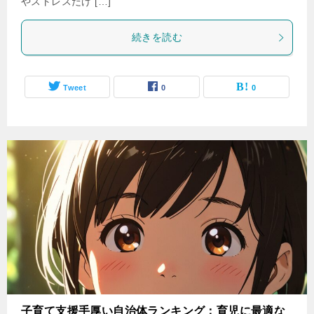
やストレスだけ […]
続きを読む
Tweet
0
0
子育て支援手厚い自治体ランキング：育児に最適な