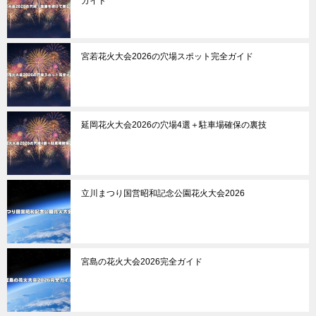
ガイド
宮若花火大会2026の穴場スポット完全ガイド
延岡花火大会2026の穴場4選＋駐車場確保の裏技
立川まつり国営昭和記念公園花火大会2026
宮島の花火大会2026完全ガイド