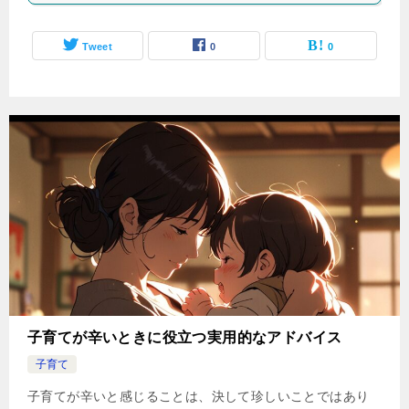
Tweet
0
0
子育てが辛いときに役立つ実用的なアドバイス
子育て
子育てが辛いと感じることは、決して珍しいことではあり