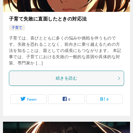
子育て失敗に直面したときの対応法
子育て
子育ては、喜びとともに多くの悩みや挑戦を伴うもので
す。失敗を恐れることなく、前向きに乗り越えるための方
法を知ることは、親としての成長にもつながります。 本記
事では、子育てにおける失敗の一般的な原因や具体的な対
策、専門家か […]
続きを読む
Tweet
0
0