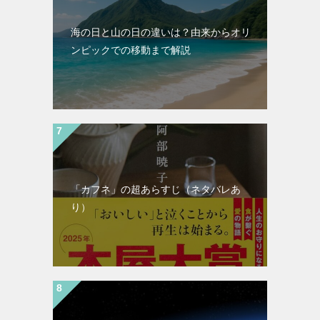
海の日と山の日の違いは？由来からオリ
ンピックでの移動まで解説
「カフネ」の超あらすじ（ネタバレあ
り）