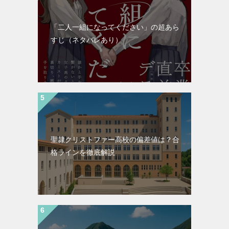
「二人一組になってください」の超あら
すじ（ネタバレあり）
聖隷クリストファー高校の偏差値は？合
格ラインを徹底解説