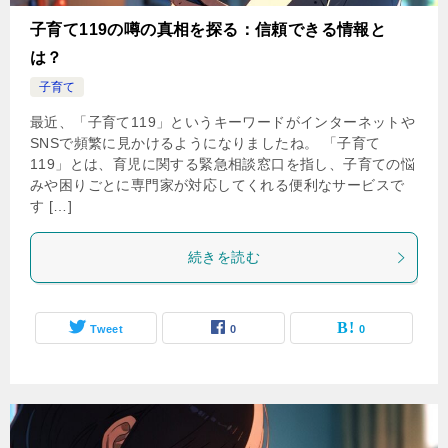
子育て119の噂の真相を探る：信頼できる情報と
は？
子育て
最近、「子育て119」というキーワードがインターネットや
SNSで頻繁に見かけるようになりましたね。 「子育て
119」とは、育児に関する緊急相談窓口を指し、子育ての悩
みや困りごとに専門家が対応してくれる便利なサービスで
す […]
続きを読む
Tweet
0
0