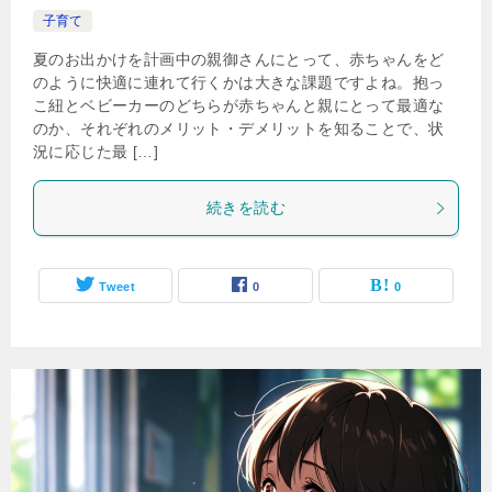
子育て
夏のお出かけを計画中の親御さんにとって、赤ちゃんをど
のように快適に連れて行くかは大きな課題ですよね。抱っ
こ紐とベビーカーのどちらが赤ちゃんと親にとって最適な
のか、それぞれのメリット・デメリットを知ることで、状
況に応じた最 […]
続きを読む
Tweet
0
0