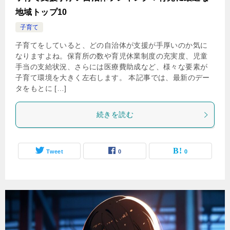
地域トップ10
子育て
子育てをしていると、どの自治体が支援が手厚いのか気に
なりますよね。保育所の数や育児休業制度の充実度、児童
手当の支給状況、さらには医療費助成など、様々な要素が
子育て環境を大きく左右します。 本記事では、最新のデー
タをもとに […]
続きを読む
Tweet
0
0