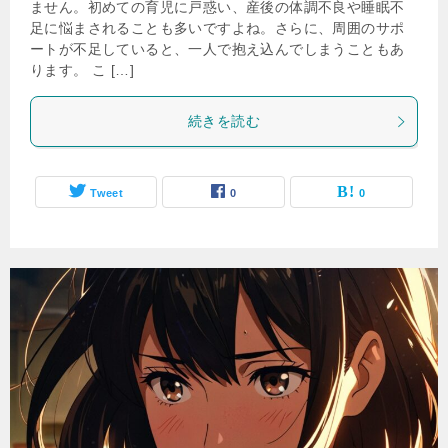
ません。初めての育児に戸惑い、産後の体調不良や睡眠不
足に悩まされることも多いですよね。さらに、周囲のサポ
ートが不足していると、一人で抱え込んでしまうこともあ
ります。 こ […]
続きを読む
Tweet
0
0