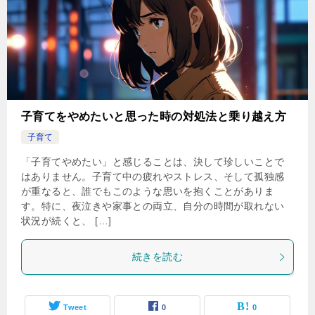
子育てをやめたいと思った時の対処法と乗り越え方
子育て
「子育てやめたい」と感じることは、決して珍しいことで
はありません。子育て中の疲れやストレス、そして孤独感
が重なると、誰でもこのような思いを抱くことがありま
す。特に、夜泣きや家事との両立、自分の時間が取れない
状況が続くと、 […]
続きを読む
Tweet
0
0