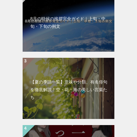
8月の時候の挨拶完全ガイド｜上旬・中
旬・下旬の例文
【夏の季語一覧】意味や分類、有名俳句
を徹底解説！空・花・海の美しい言葉た
ち