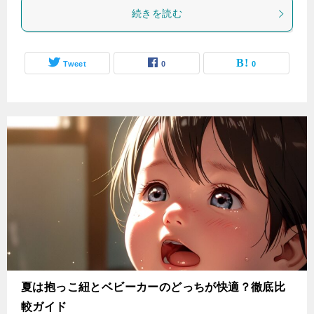
続きを読む
Tweet
0
0
夏は抱っこ紐とベビーカーのどっちが快適？徹底比
較ガイド