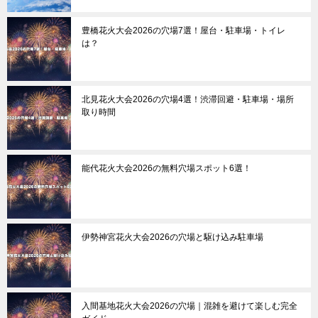
豊橋花火大会2026の穴場7選！屋台・駐車場・トイレ
は？
北見花火大会2026の穴場4選！渋滞回避・駐車場・場所
取り時間
能代花火大会2026の無料穴場スポット6選！
伊勢神宮花火大会2026の穴場と駆け込み駐車場
入間基地花火大会2026の穴場｜混雑を避けて楽しむ完全