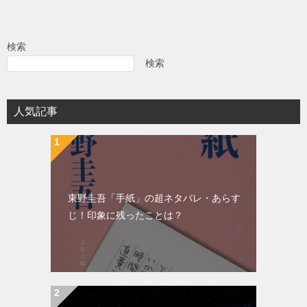
検索
検索
人気記事
東野圭吾「手紙」の超ネタバレ・あらす
じ！印象に残ったことは？