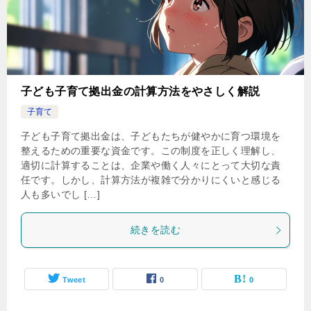
子ども子育て拠出金の計算方法をやさしく解説
子育て
子ども子育て拠出金は、子どもたちが健やかに育つ環境を
整えるための重要な資金です。この制度を正しく理解し、
適切に計算することは、企業や働く人々にとって大切な責
任です。しかし、計算方法が複雑で分かりにくいと感じる
人も多いでし […]
続きを読む
Tweet
0
0