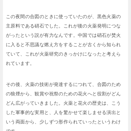
この夜間の合図のときに使っていたのが、黒色火薬の
主原料である硝石でした。これが後の火薬発明につな
がったという説が有力なんです。中国では硝石が焚火
に入ると不思議な燃え方をすることが古くから知られ
ていて、これが火薬研究のきっかけになったと考えら
れています。
その後、火薬の技術が発達するにつれて、合図のため
の狼煙から、観賞や祝祭のための花火へと役割がどん
どん広がっていきました。火薬と花火の歴史は、こう
した軍事的な実用と、人を驚かせて楽しませる演出と
いう両面から、少しずつ形作られていったというわけ