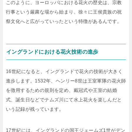
このように、ヨーロッパにおける花火の歴史は、宗教
行事という厳粛な場から始まり、徐々に王侯貴族の祝
祭文化へと広がっていったという特徴があるんです。
イングランドにおける花火技術の進歩
16世紀になると、イングランドで花火の技術が大きく
進歩します。1532年、ヘンリー8世は王室軍隊の花火師
を徴用するための規則を定め、戴冠式や王室の結婚
式、誕生日などでテムズ川にて水上花火を楽しんだと
いう記録が残っています。
17世紀には、イングランドの国王ジェームズ1世がデン