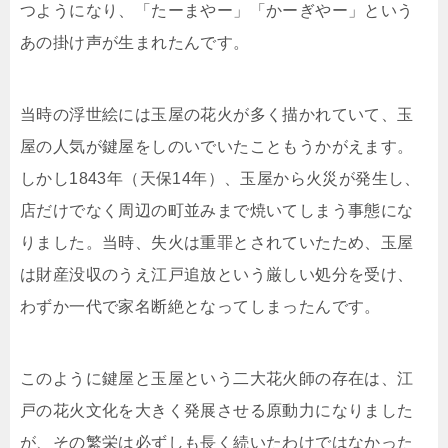
つようになり、「たーまやー」「かーぎやー」という
あの掛け声が生まれたんです。
当時の浮世絵には玉屋の花火が多く描かれていて、玉
屋の人気が鍵屋をしのいでいたこともうかがえます。
しかし1843年（天保14年）、玉屋から火災が発生し、
店だけでなく周辺の町並みまで焼いてしまう事態にな
りました。当時、失火は重罪とされていたため、玉屋
は財産没収のうえ江戸追放という厳しい処分を受け、
わずか一代で家名断絶となってしまったんです。
このように鍵屋と玉屋という二大花火師の存在は、江
戸の花火文化を大きく発展させる原動力になりました
が、その繁栄は必ずしも長く続いたわけではなかった