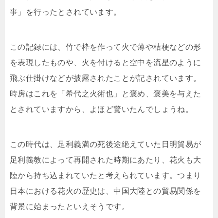
事」を行ったとされています。
この記録には、竹で枠を作って火で薄や桔梗などの形
を表現したものや、火を付けると空中を流星のように
飛ぶ仕掛けなどが披露されたことが記されています。
時房はこれを「希代之火術也」と褒め、褒美を与えた
とされていますから、よほど驚いたんでしょうね。
この時代は、足利義満の死後途絶えていた日明貿易が
足利義教によって再開された時期にあたり、花火も大
陸から持ち込まれていたと考えられています。つまり
日本における花火の歴史は、中国大陸との貿易関係を
背景に始まったといえそうです。