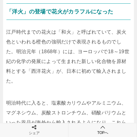
「洋火」の登場で花火がカラフルになった
江戸時代までの花火は「和火」と呼ばれていて、炭火
色といわれる橙色の強弱だけで表現されるものでし
た。明治元年（1868年）には、ヨーロッパで18～19世
紀の化学の発展によって生まれた新しい化合物を原材
料とする「西洋花火」が、日本に初めて輸入されまし
た。
明治時代に入ると、塩素酸カリウムやアルミニウム、
マグネシウム、炭酸ストロンチウム、硝酸バリウムと
いった薬品が海外から輸入されるようになり、これら
の物質の輸入は1879年から1887年にかけて段階的に進
TOPへ
シェア