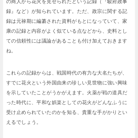
の商人から花火を見せられたという記録（『駿府政事
録』など）が知られています。ただ、政宗に関する記
録は元禄期に編纂された資料がもとになっていて、家
康の記録と内容がよく似ている点などから、史料とし
ての信頼性には議論があることも付け加えておきます
ね。
これらの記録からは、戦国時代の有力な大名たちが、
すでに花火という外国由来の珍しい見世物に強い興味
を示していたことがうかがえます。火薬が戦の道具だ
った時代に、平和な娯楽としての花火がどんなふうに
受け止められていたのかを知る、貴重な手がかりとい
えるでしょう。