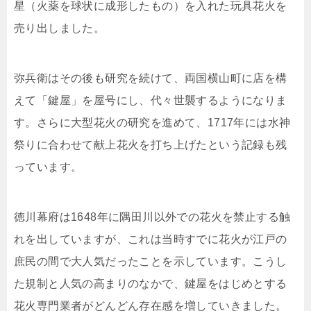
星（火薬を球状に成形したもの）を入れた玩具花火を
売り出しました。
弥兵衛はその後も研究を続けて、両国横山町に店を構
えて「鍵屋」を屋号にし、代々世襲するようになりま
す。さらに大型花火の研究を進めて、1717年には水神
祭りに合わせて献上花火を打ち上げたという記録も残
っています。
徳川幕府は1648年に隅田川以外での花火を禁止する触
れを出していますが、これは当時すでに花火が江戸の
庶民の間で大人気だったことを示しています。こうし
た規制と人気の高まりのなかで、鍵屋をはじめとする
花火専門業者がどんどん存在感を増していきました。