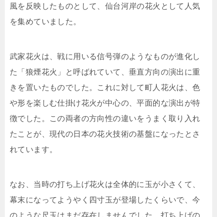
風を反映したものとして、仙台河岸の花火として人気
を集めていました。
武家花火は、戦に用いる信号弾のようなものが進化し
た「狼煙花火」と呼ばれていて、垂直方向の演出に重
きを置いたものでした。これに対して町人花火は、色
や形を楽しむ仕掛け花火が中心の、平面的な演出が特
徴でした。この両者の方向性の違いをうまく取り入れ
たことが、現代の日本の花火技術の基盤になったとさ
れています。
なお、当時の打ち上げ花火は全体的に玉が小さくて、
幕末になってようやく四寸玉が登場したくらいで、今
のような尺玉はまだ存在しませんでした。打ち上げの