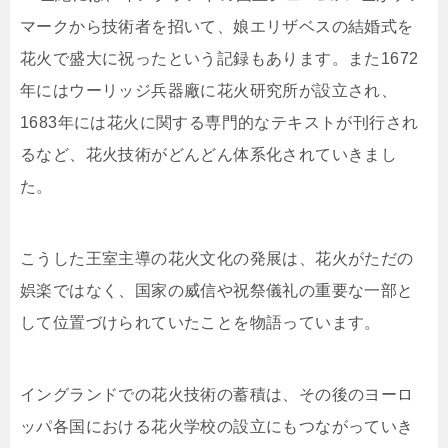
マークから技術者を招いて、娘エリザベスの結婚式を
花火で盛大に祝ったという記録もあります。また1672
年にはウーリッジ兵器廠に花火研究所が設立され、
1683年には花火に関する専門的なテキストが刊行され
るなど、花火技術がどんどん体系化されていきまし
た。
こうした王室主導の花火文化の発展は、花火がただの
娯楽ではなく、国家の威信や祝祭儀礼の重要な一部と
して位置づけられていたことを物語っています。
イングランドでの花火技術の蓄積は、その後のヨーロ
ッパ各国における花火学校の設立にもつながっていき