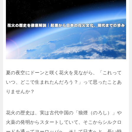
夏の夜空にドーンと咲く花火を見ながら、「これって
いつ、どこで生まれたんだろう？」って思ったことあ
りませんか？
花火の歴史は、実は古代中国の「狼煙（のろし）」や
火薬の発明からスタートしていて、そこからシルクロ
ードを通ってヨーロッパへ、そして日本へと、長い時