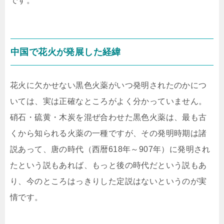
です。
中国で花火が発展した経緯
花火に欠かせない黒色火薬がいつ発明されたのかにつ
いては、実は正確なところがよく分かっていません。
硝石・硫黄・木炭を混ぜ合わせた黒色火薬は、最も古
くから知られる火薬の一種ですが、その発明時期は諸
説あって、唐の時代（西暦618年～907年）に発明され
たという説もあれば、もっと後の時代だという説もあ
り、今のところはっきりした定説はないというのが実
情です。