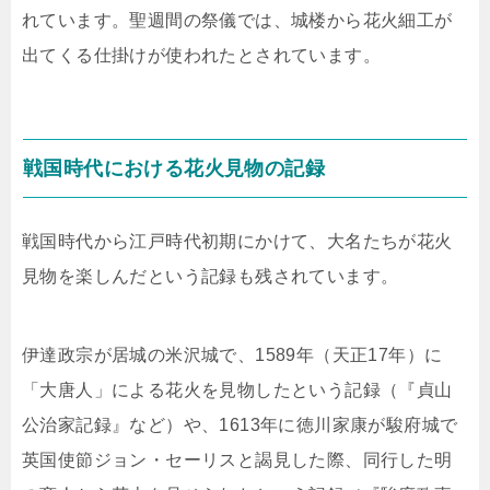
れています。聖週間の祭儀では、城楼から花火細工が
出てくる仕掛けが使われたとされています。
戦国時代における花火見物の記録
戦国時代から江戸時代初期にかけて、大名たちが花火
見物を楽しんだという記録も残されています。
伊達政宗が居城の米沢城で、1589年（天正17年）に
「大唐人」による花火を見物したという記録（『貞山
公治家記録』など）や、1613年に徳川家康が駿府城で
英国使節ジョン・セーリスと謁見した際、同行した明