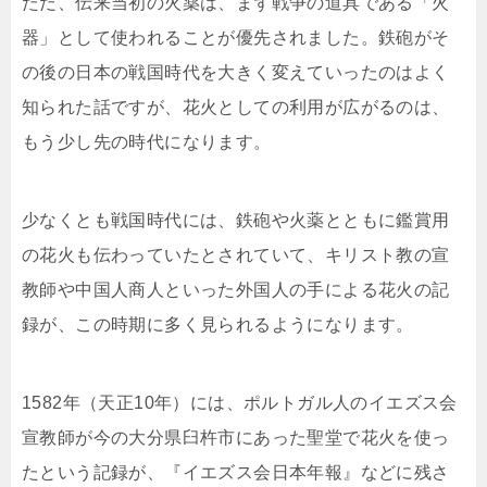
ただ、伝来当初の火薬は、まず戦争の道具である「火
器」として使われることが優先されました。鉄砲がそ
の後の日本の戦国時代を大きく変えていったのはよく
知られた話ですが、花火としての利用が広がるのは、
もう少し先の時代になります。
少なくとも戦国時代には、鉄砲や火薬とともに鑑賞用
の花火も伝わっていたとされていて、キリスト教の宣
教師や中国人商人といった外国人の手による花火の記
録が、この時期に多く見られるようになります。
1582年（天正10年）には、ポルトガル人のイエズス会
宣教師が今の大分県臼杵市にあった聖堂で花火を使っ
たという記録が、『イエズス会日本年報』などに残さ