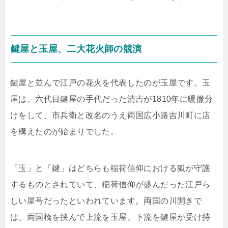
鍵屋と玉屋、二大花火師の競演
鍵屋と並んで江戸の花火を代表したのが玉屋です。玉
屋は、六代目鍵屋の手代だった清吉が1810年に暖簾分
けをして、市兵衛と改名のうえ両国広小路吉川町に店
を構えたのが始まりでした。
「玉」と「鍵」はどちらも稲荷信仰における狐が守護
するものとされていて、稲荷信仰が盛んだった江戸ら
しい屋号だったといわれています。両国の川開きで
は、両国橋を挟んで上流を玉屋、下流を鍵屋が受け持