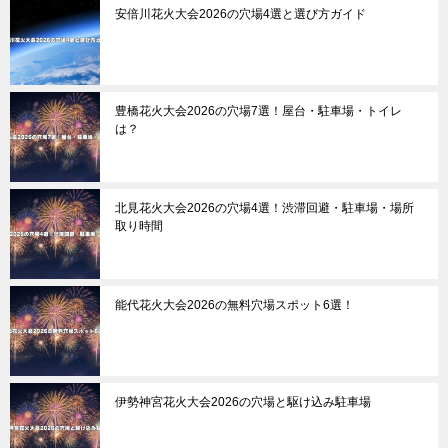
安倍川花火大会2026の穴場4選と選び方ガイド
豊橋花火大会2026の穴場7選！屋台・駐車場・トイレ
は？
北見花火大会2026の穴場4選！渋滞回避・駐車場・場所
取り時間
能代花火大会2026の無料穴場スポット6選！
伊勢神宮花火大会2026の穴場と駆け込み駐車場