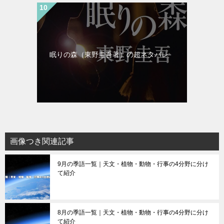
眠りの森（東野圭吾著）の超ネタバレ
画像つき関連記事
9月の季語一覧｜天文・植物・動物・行事の4分野に分け
て紹介
8月の季語一覧｜天文・植物・動物・行事の4分野に分け
て紹介