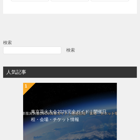
検索
検索
人気記事
東京花火大会2026完全ガイド｜開催日
程・会場・チケット情報