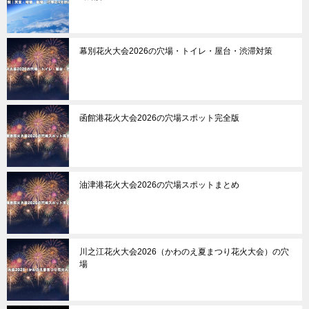
幕別花火大会2026の穴場・トイレ・屋台・渋滞対策
函館港花火大会2026の穴場スポット完全版
油津港花火大会2026の穴場スポットまとめ
川之江花火大会2026（かわのえ夏まつり花火大会）の穴
場