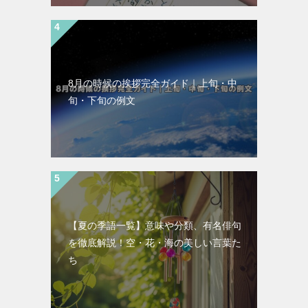
8月の時候の挨拶完全ガイド｜上旬・中
旬・下旬の例文
【夏の季語一覧】意味や分類、有名俳句
を徹底解説！空・花・海の美しい言葉た
ち