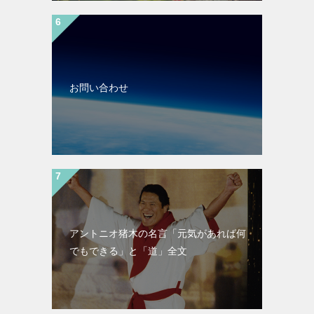
お問い合わせ
アントニオ猪木の名言「元気があれば何
でもできる」と「道」全文