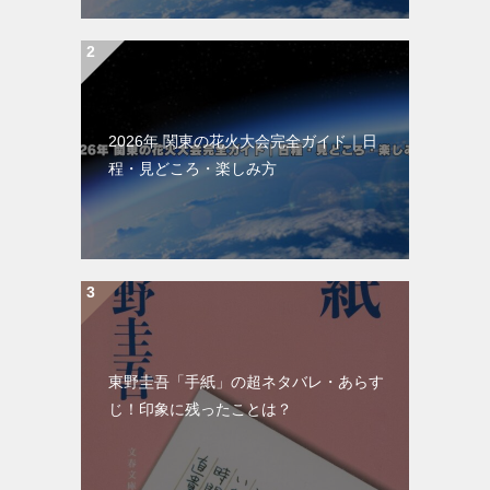
2026年 関東の花火大会完全ガイド｜日
程・見どころ・楽しみ方
東野圭吾「手紙」の超ネタバレ・あらす
じ！印象に残ったことは？