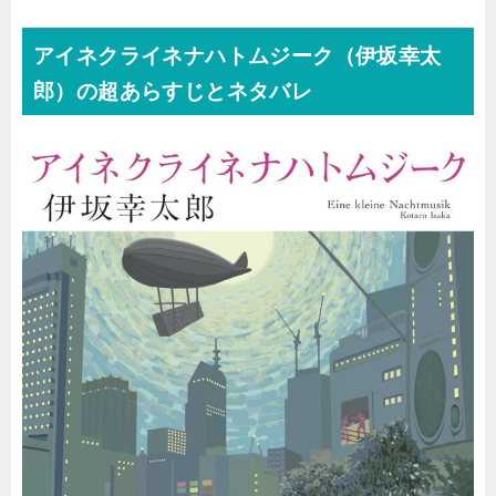
アイネクライネナハトムジーク（伊坂幸太
郎）の超あらすじとネタバレ