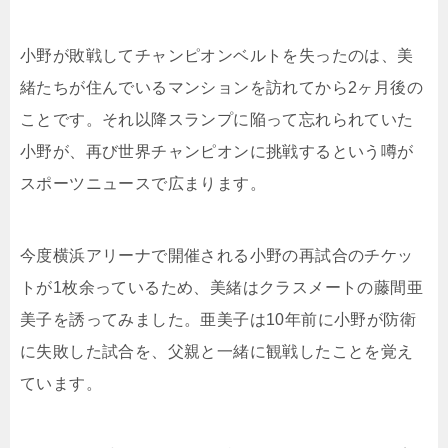
小野が敗戦してチャンピオンベルトを失ったのは、美
緒たちが住んでいるマンションを訪れてから2ヶ月後の
ことです。それ以降スランプに陥って忘れられていた
小野が、再び世界チャンピオンに挑戦するという噂が
スポーツニュースで広まります。
今度横浜アリーナで開催される小野の再試合のチケッ
トが1枚余っているため、美緒はクラスメートの藤間亜
美子を誘ってみました。亜美子は10年前に小野が防衛
に失敗した試合を、父親と一緒に観戦したことを覚え
ています。