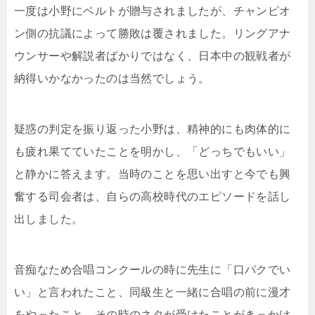
一度は小野にベルトが贈与されましたが、チャンピオ
ン側の抗議によって勝敗は覆されました。リングアナ
ウンサーや解説者ばかりではなく、日本中の観戦者が
納得いかなかったのは当然でしょう。
疑惑の判定を振り返った小野は、精神的にも肉体的に
も疲れ果てていたことを明かし、「どっちでもいい」
と静かに答えます。当時のことを思い出すと今でも興
奮する司会者は、自らの高校時代のエピソードを話し
出しました。
音痴なため合唱コンクールの時に先生に「口パクでい
い」と言われたこと、同級生と一緒に合唱の前に漫才
をやったこと、その時のネタが受けたことがきっかけ