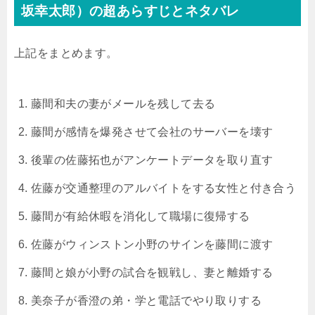
坂幸太郎）の超あらすじとネタバレ
上記をまとめます。
藤間和夫の妻がメールを残して去る
藤間が感情を爆発させて会社のサーバーを壊す
後輩の佐藤拓也がアンケートデータを取り直す
佐藤が交通整理のアルバイトをする女性と付き合う
藤間が有給休暇を消化して職場に復帰する
佐藤がウィンストン小野のサインを藤間に渡す
藤間と娘が小野の試合を観戦し、妻と離婚する
美奈子が香澄の弟・学と電話でやり取りする