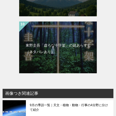
東野圭吾「虚ろな十字架」の超あらすじ
（ネタバレあり）
画像つき関連記事
9月の季語一覧｜天文・植物・動物・行事の4分野に分け
て紹介