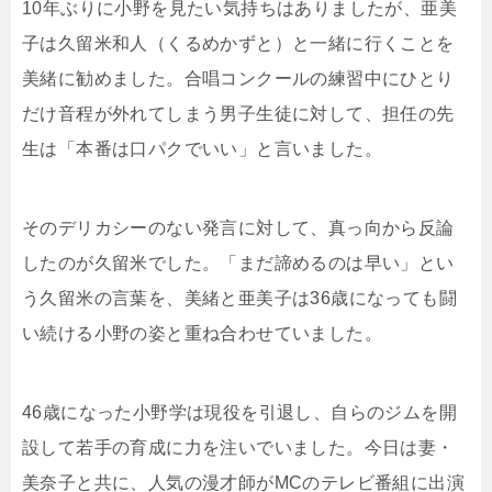
10年ぶりに小野を見たい気持ちはありましたが、亜美
子は久留米和人（くるめかずと）と一緒に行くことを
美緒に勧めました。合唱コンクールの練習中にひとり
だけ音程が外れてしまう男子生徒に対して、担任の先
生は「本番は口パクでいい」と言いました。
そのデリカシーのない発言に対して、真っ向から反論
したのが久留米でした。「まだ諦めるのは早い」とい
う久留米の言葉を、美緒と亜美子は36歳になっても闘
い続ける小野の姿と重ね合わせていました。
46歳になった小野学は現役を引退し、自らのジムを開
設して若手の育成に力を注いでいました。今日は妻・
美奈子と共に、人気の漫才師がMCのテレビ番組に出演