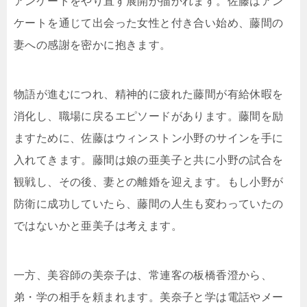
アンケートをやり直す展開が描かれます。佐藤はアン
ケートを通じて出会った女性と付き合い始め、藤間の
妻への感謝を密かに抱きます。
物語が進むにつれ、精神的に疲れた藤間が有給休暇を
消化し、職場に戻るエピソードがあります。藤間を励
ますために、佐藤はウィンストン小野のサインを手に
入れてきます。藤間は娘の亜美子と共に小野の試合を
観戦し、その後、妻との離婚を迎えます。もし小野が
防衛に成功していたら、藤間の人生も変わっていたの
ではないかと亜美子は考えます。
一方、美容師の美奈子は、常連客の板橋香澄から、
弟・学の相手を頼まれます。美奈子と学は電話やメー