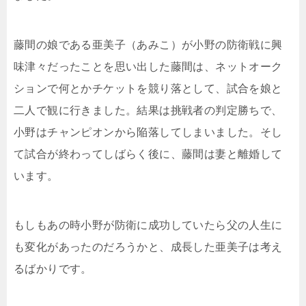
藤間の娘である亜美子（あみこ）が小野の防衛戦に興
味津々だったことを思い出した藤間は、ネットオーク
ションで何とかチケットを競り落として、試合を娘と
二人で観に行きました。結果は挑戦者の判定勝ちで、
小野はチャンピオンから陥落してしまいました。そし
て試合が終わってしばらく後に、藤間は妻と離婚して
います。
もしもあの時小野が防衛に成功していたら父の人生に
も変化があったのだろうかと、成長した亜美子は考え
るばかりです。