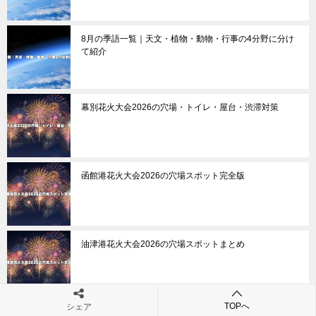
8月の季語一覧｜天文・植物・動物・行事の4分野に分け
て紹介
幕別花火大会2026の穴場・トイレ・屋台・渋滞対策
函館港花火大会2026の穴場スポット完全版
油津港花火大会2026の穴場スポットまとめ
TOPへ
シェア
川之江花火大会2026（かわのえ夏まつり花火大会）の穴