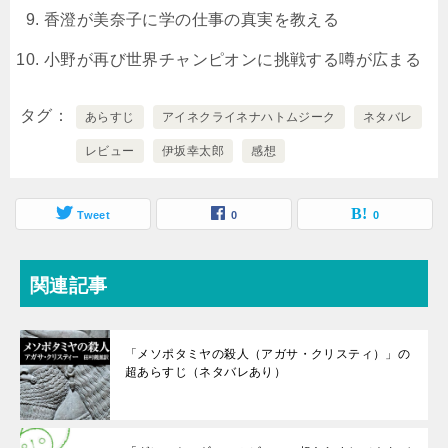
香澄が美奈子に学の仕事の真実を教える
小野が再び世界チャンピオンに挑戦する噂が広まる
タグ
あらすじ
アイネクライネナハトムジーク
ネタバレ
レビュー
伊坂幸太郎
感想
Tweet
0
0
関連記事
「メソポタミヤの殺人（アガサ・クリスティ）」の
超あらすじ（ネタバレあり）