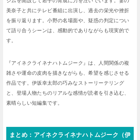
ジムを開設して若手の育成に力を注いでいます。妻の
美奈子と共にテレビ番組に出演し、過去の栄光や挫折
を振り返ります。小野の名場面や、疑惑の判定につい
て語り合うシーンは、感動的でありながらも現実的で
す。
『アイネクライネナハトムジーク』は、人間関係の複
雑さや運命の皮肉を描きながらも、希望を感じさせる
作品です。伊坂幸太郎の巧みなストーリーテリング
と、登場人物たちのリアルな感情が読者を引き込む、
素晴らしい短編集です。
まとめ：アイネクライネナハトムジーク（伊