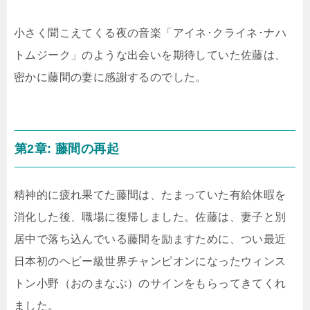
小さく聞こえてくる夜の音楽「アイネ･クライネ･ナハ
トムジーク」のような出会いを期待していた佐藤は、
密かに藤間の妻に感謝するのでした。
第2章: 藤間の再起
精神的に疲れ果てた藤間は、たまっていた有給休暇を
消化した後、職場に復帰しました。佐藤は、妻子と別
居中で落ち込んでいる藤間を励ますために、つい最近
日本初のヘビー級世界チャンピオンになったウィンス
トン小野（おのまなぶ）のサインをもらってきてくれ
ました。