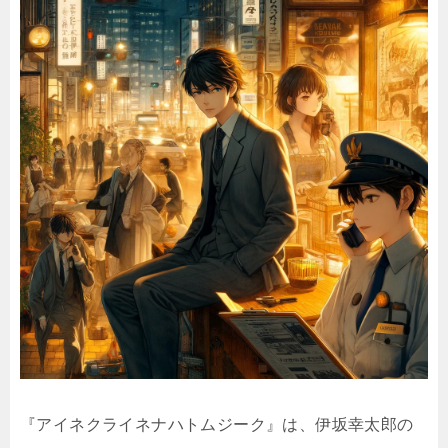
『アイネクライネナハトムジーク』は、伊坂幸太郎の