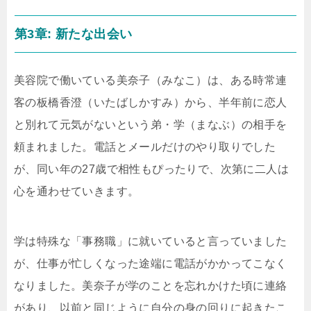
第3章: 新たな出会い
美容院で働いている美奈子（みなこ）は、ある時常連
客の板橋香澄（いたばしかすみ）から、半年前に恋人
と別れて元気がないという弟・学（まなぶ）の相手を
頼まれました。電話とメールだけのやり取りでした
が、同い年の27歳で相性もぴったりで、次第に二人は
心を通わせていきます。
学は特殊な「事務職」に就いていると言っていました
が、仕事が忙しくなった途端に電話がかかってこなく
なりました。美奈子が学のことを忘れかけた頃に連絡
があり、以前と同じように自分の身の回りに起きたこ