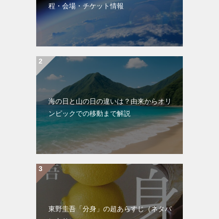
程・会場・チケット情報
海の日と山の日の違いは？由来からオリ
ンピックでの移動まで解説
東野圭吾「分身」の超あらすじ（ネタバ