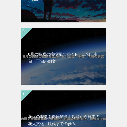
8月の時候の挨拶完全ガイド｜上旬・中
旬・下旬の例文
花火の歴史を徹底解説｜起源から日本の
花火文化、現代までの歩み