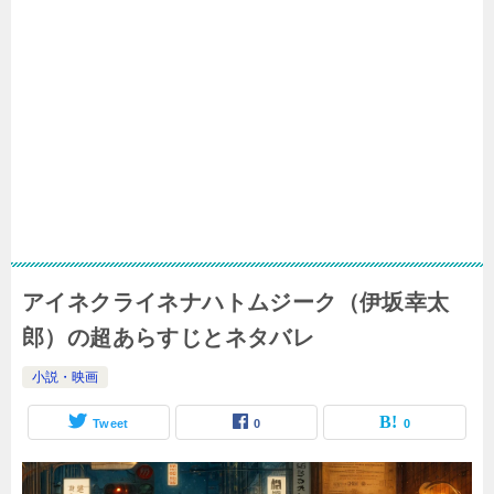
アイネクライネナハトムジーク（伊坂幸太
郎）の超あらすじとネタバレ
小説・映画
Tweet
0
0