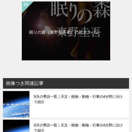
眠りの森（東野圭吾著）の超ネタバレ
画像つき関連記事
9月の季語一覧｜天文・植物・動物・行事の4分野に分け
て紹介
8月の季語一覧｜天文・植物・動物・行事の4分野に分け
て紹介