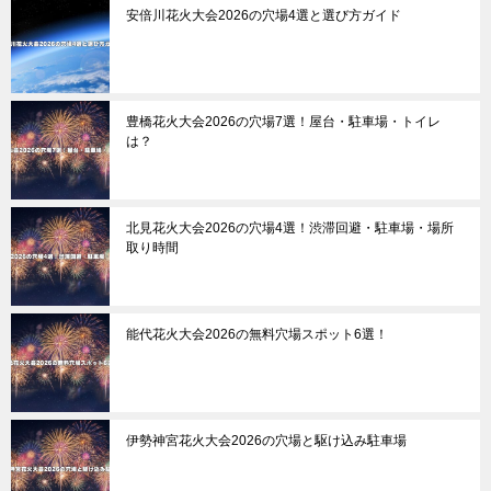
安倍川花火大会2026の穴場4選と選び方ガイド
豊橋花火大会2026の穴場7選！屋台・駐車場・トイレ
は？
北見花火大会2026の穴場4選！渋滞回避・駐車場・場所
取り時間
能代花火大会2026の無料穴場スポット6選！
伊勢神宮花火大会2026の穴場と駆け込み駐車場