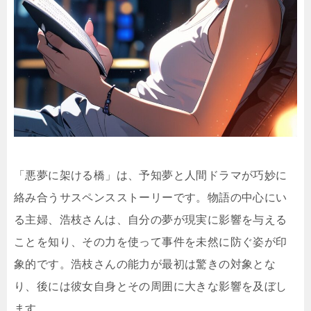
「悪夢に架ける橋」は、予知夢と人間ドラマが巧妙に
絡み合うサスペンスストーリーです。物語の中心にい
る主婦、浩枝さんは、自分の夢が現実に影響を与える
ことを知り、その力を使って事件を未然に防ぐ姿が印
象的です。浩枝さんの能力が最初は驚きの対象とな
り、後には彼女自身とその周囲に大きな影響を及ぼし
ます。