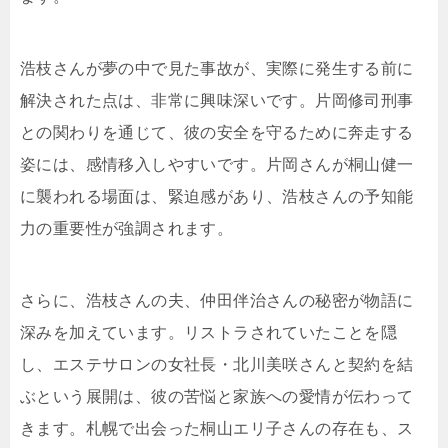
浩枝さんが夢の中で見た事故が、実際に発生する前に
解決された点は、非常に興味深いです。片岡修司刑事
との関わりを通じて、彼の安全を守るために奔走する
姿には、感情移入しやすいです。片岡さんが桐山健一
に襲われる場面は、緊迫感があり、浩枝さんの予知能
力の重要性が強調されます。
さらに、浩枝さんの夫、仲田伴治さんの秘密が物語に
深みを加えています。リストラされていたことを隠
し、エステサロンの女社長・北川美咲さんと契約を結
ぶという展開は、彼の苦悩と家族への愛情が伝わって
きます。札幌で出会った桐山エリ子さんの存在も、ス