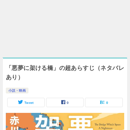
「悪夢に架ける橋」の超あらすじ（ネタバレ
あり）
小説・映画
Tweet
0
0