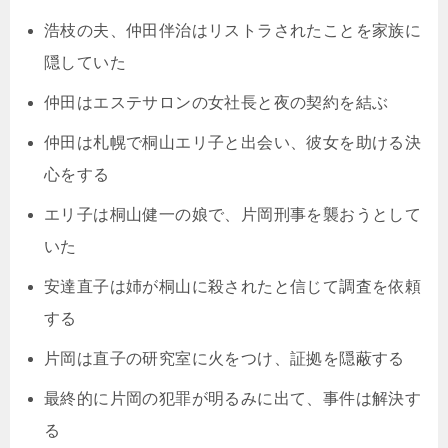
浩枝の夫、仲田伴治はリストラされたことを家族に
隠していた
仲田はエステサロンの女社長と夜の契約を結ぶ
仲田は札幌で桐山エリ子と出会い、彼女を助ける決
心をする
エリ子は桐山健一の娘で、片岡刑事を襲おうとして
いた
安達直子は姉が桐山に殺されたと信じて調査を依頼
する
片岡は直子の研究室に火をつけ、証拠を隠蔽する
最終的に片岡の犯罪が明るみに出て、事件は解決す
る