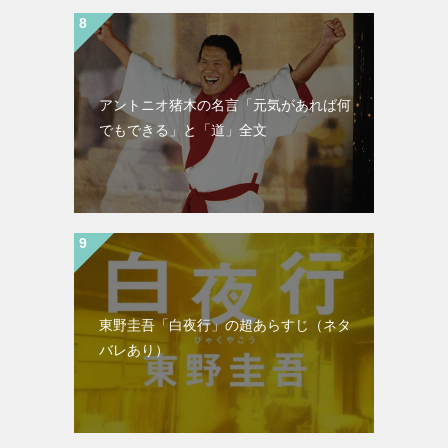
アントニオ猪木の名言「元気があれば何
でもできる」と「道」全文
東野圭吾「白夜行」の超あらすじ（ネタ
バレあり）