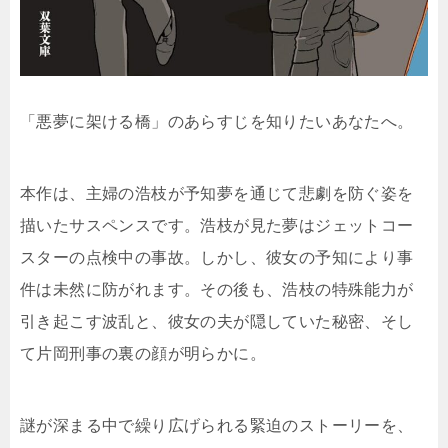
「悪夢に架ける橋」のあらすじを知りたいあなたへ。
本作は、主婦の浩枝が予知夢を通じて悲劇を防ぐ姿を
描いたサスペンスです。浩枝が見た夢はジェットコー
スターの点検中の事故。しかし、彼女の予知により事
件は未然に防がれます。その後も、浩枝の特殊能力が
引き起こす波乱と、彼女の夫が隠していた秘密、そし
て片岡刑事の裏の顔が明らかに。
謎が深まる中で繰り広げられる緊迫のストーリーを、