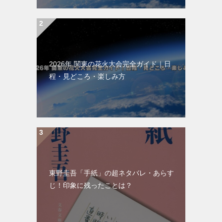
2026年 関東の花火大会完全ガイド｜日
程・見どころ・楽しみ方
東野圭吾「手紙」の超ネタバレ・あらす
じ！印象に残ったことは？