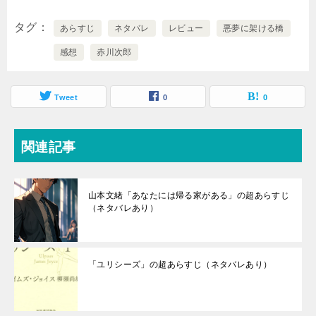
タグ
あらすじ
ネタバレ
レビュー
悪夢に架ける橋
感想
赤川次郎
Tweet
0
0
関連記事
山本文緒「あなたには帰る家がある」の超あらすじ
（ネタバレあり）
「ユリシーズ」の超あらすじ（ネタバレあり）