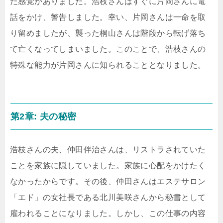
た感覚がありました。浩枝さんはすぐに片岡さんに電
話をかけ、警告しました。幸い、片岡さんは一命を取
り留めましたが、襲った桐山さんは階段から転げ落ち
て亡くなってしまいました。このことで、浩枝さんの
特殊な能力が片岡さんに知られることとなりました。
第2章: 夫の秘密
浩枝さんの夫、仲田伴治さんは、リストラされていた
ことを家族に隠していました。家族に心配をかけたく
なかったからです。その後、仲田さんはエステサロン
「エド」の女社長である北川美咲さんから秘書として
雇われることになりました。しかし、この仕事の内容