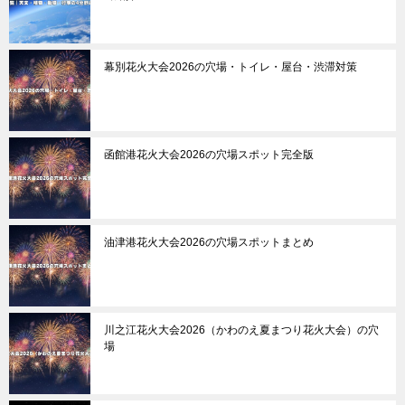
幕別花火大会2026の穴場・トイレ・屋台・渋滞対策
函館港花火大会2026の穴場スポット完全版
油津港花火大会2026の穴場スポットまとめ
川之江花火大会2026（かわのえ夏まつり花火大会）の穴
場