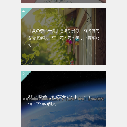
【夏の季語一覧】意味や分類、有名俳句
を徹底解説！空・花・海の美しい言葉た
ち
8月の時候の挨拶完全ガイド｜上旬・中
旬・下旬の例文