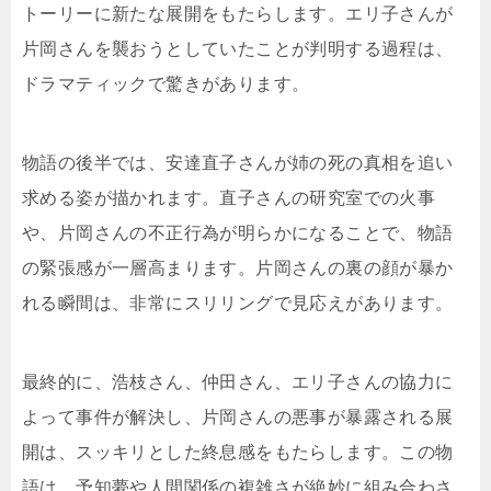
トーリーに新たな展開をもたらします。エリ子さんが
片岡さんを襲おうとしていたことが判明する過程は、
ドラマティックで驚きがあります。
物語の後半では、安達直子さんが姉の死の真相を追い
求める姿が描かれます。直子さんの研究室での火事
や、片岡さんの不正行為が明らかになることで、物語
の緊張感が一層高まります。片岡さんの裏の顔が暴か
れる瞬間は、非常にスリリングで見応えがあります。
最終的に、浩枝さん、仲田さん、エリ子さんの協力に
よって事件が解決し、片岡さんの悪事が暴露される展
開は、スッキリとした終息感をもたらします。この物
語は、予知夢や人間関係の複雑さが絶妙に組み合わさ