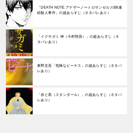
「DEATH NOTE.アナザーノートロサンゼルスBB連
続殺人事件」の超あらすじ（ネタバレあり）
「イクサガミ 神（今村翔吾）」の超あらすじ（ネ
タバレあり）
東野圭吾「危険なビーナス」の超あらすじ（ネタバ
レあり）
「赤と黒（スタンダール）」の超あらすじ（ネタバ
レあり）