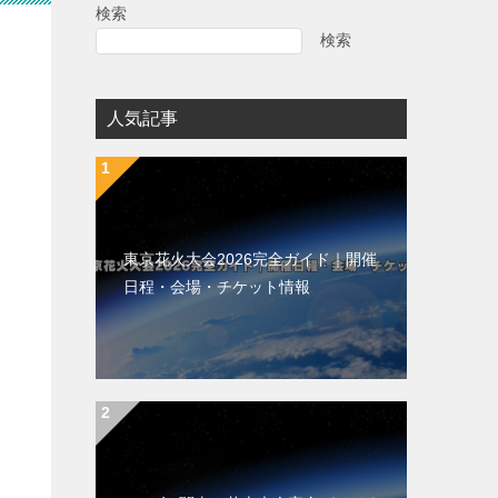
検索
検索
人気記事
東京花火大会2026完全ガイド｜開催
日程・会場・チケット情報