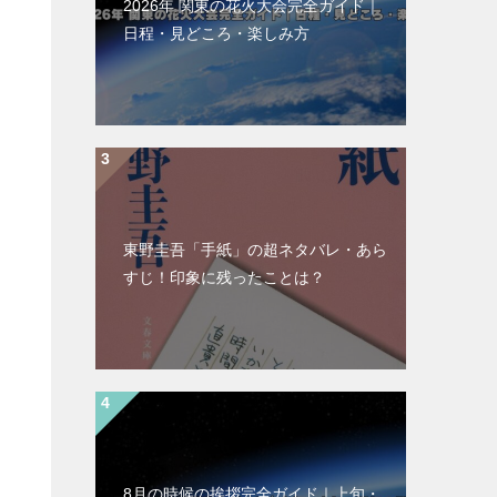
2026年 関東の花火大会完全ガイド｜
日程・見どころ・楽しみ方
東野圭吾「手紙」の超ネタバレ・あら
すじ！印象に残ったことは？
8月の時候の挨拶完全ガイド｜上旬・