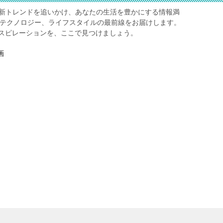
レ】は、最新トレンドを追いかけ、あなたの生活を豊かにする情報満
、テクノロジー、ライフスタイルの最前線をお届けします。
スピレーションを、ここで見つけましょう。
画