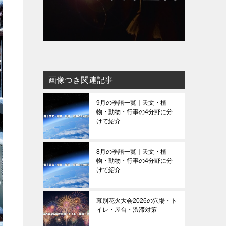
画像つき関連記事
9月の季語一覧｜天文・植
物・動物・行事の4分野に分
けて紹介
8月の季語一覧｜天文・植
物・動物・行事の4分野に分
けて紹介
幕別花火大会2026の穴場・ト
イレ・屋台・渋滞対策