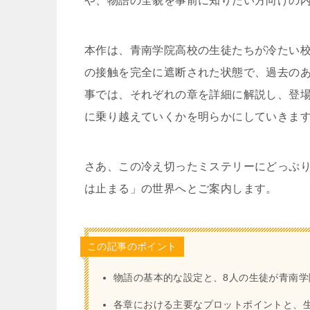
や、物語の全貌を事前に知りたい方向けの
本作は、青南学院高校の生徒たちが冷たい
の接触を完全に遮断された状態で、過去の
事では、それぞれの章を詳細に解説し、登
に乗り越えていくかを明らかにしていきま
さあ、この冷え切ったミステリーにどっぷ
は止まる」の世界へとご案内します。
この記事のポイント
物語の基本的な設定と、8人の生徒が青南
各章における主要なプロットポイントと、