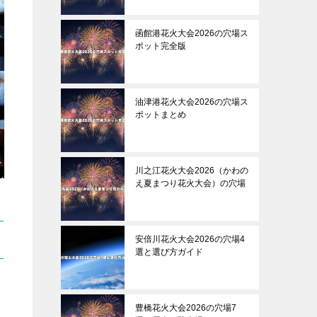
函館港花火大会2026の穴場ス
ポット完全版
油津港花火大会2026の穴場ス
ポットまとめ
川之江花火大会2026（かわの
え夏まつり花火大会）の穴場
安倍川花火大会2026の穴場4
選と選び方ガイド
豊橋花火大会2026の穴場7