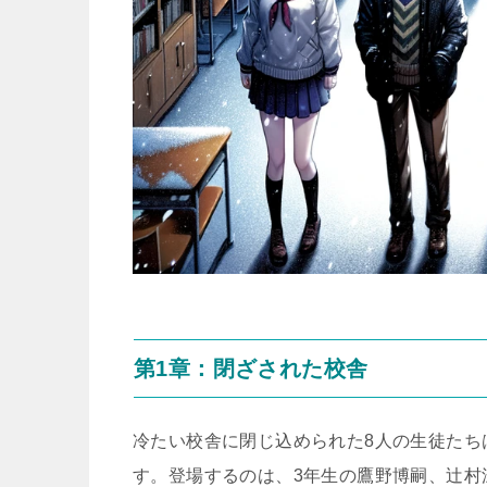
第1章：閉ざされた校舎
冷たい校舎に閉じ込められた8人の生徒たち
す。登場するのは、3年生の鷹野博嗣、辻村