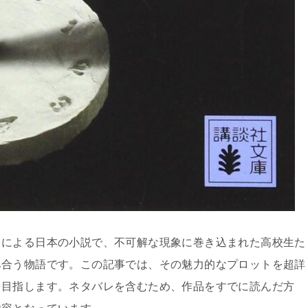
月による日本の小説で、不可解な現象に巻き込まれた高校生た
み合う物語です。この記事では、その魅力的なプロットを超詳
を目指します。ネタバレを含むため、作品をすでに読んだ方