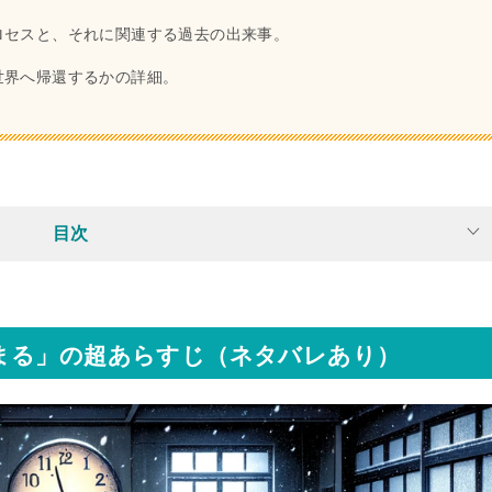
ロセスと、それに関連する過去の出来事。
世界へ帰還するかの詳細。
目次
まる」の超あらすじ（ネタバレあり）