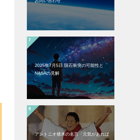
お問い合わせ
2025年7月5日 隕石衝突の可能性と
NASAの見解
アントニオ猪木の名言「元気があれば