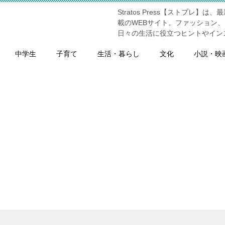
Stratos Press【ストプ
】
載のWEBサイト。ファッション
日々の生活に役立つヒントやイン
中学生
子育て
生活・暮らし
文化
小説・映