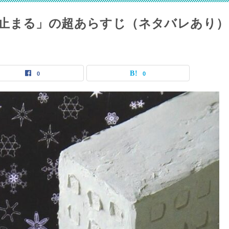
止まる」の超あらすじ（ネタバレあり）
0
0