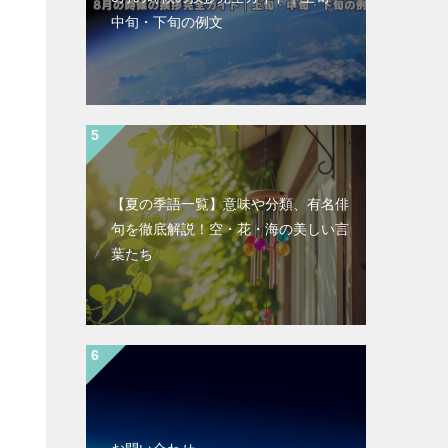
中旬・下旬の例文
【夏の季語一覧】意味や分類、有名俳
句を徹底解説！空・花・海の美しい言
葉たち