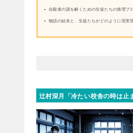
自殺者の謎を解くための生徒たちの推理プ
物語の結末と、生徒たちがどのように現実
辻村深月「冷たい校舎の時は止