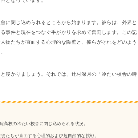
内容となっています。
校舎に閉じ込められるところから始まります。彼らは、外界と
ある事件と現在をつなぐ手がかりを求めて奮闘します。この記
場人物たちが直面する心理的な障壁と、彼らがそれをどのよう
す。
りと浸かりましょう。それでは、辻村深月の「冷たい校舎の時
学院高校の冷たい校舎に閉じ込められる状況。
生徒たちが直面する心理的および超自然的な挑戦。