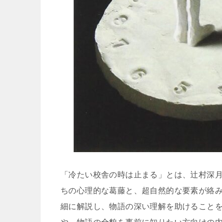
「冷たい校舎の時は止まる」とは、辻村深
ちの心理的な葛藤と、超自然的な要素が絡
細に解説し、物語の深い理解を助けること