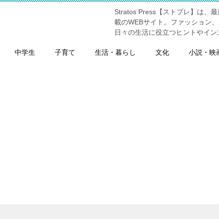
Stratos Press【ストプ
】
載のWEBサイト。ファッション
日々の生活に役立つヒントやイン
中学生
子育て
生活・暮らし
文化
小説・映