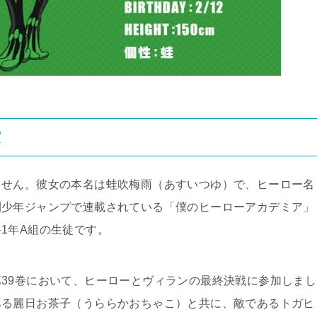
実
ません。彼女の本名は蛙吹梅雨（あすいつゆ）で、ヒーロー名
刊少年ジャンプで連載されている「僕のヒーローアカデミア」
1年A組の生徒です。
39巻において、ヒーローとヴィランの最終決戦に参加しまし
ある麗日お茶子（うららかおちゃこ）と共に、敵であるトガヒ