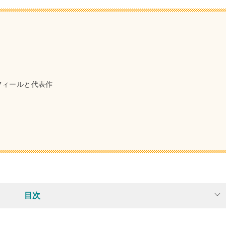
フィールと代表作
目次