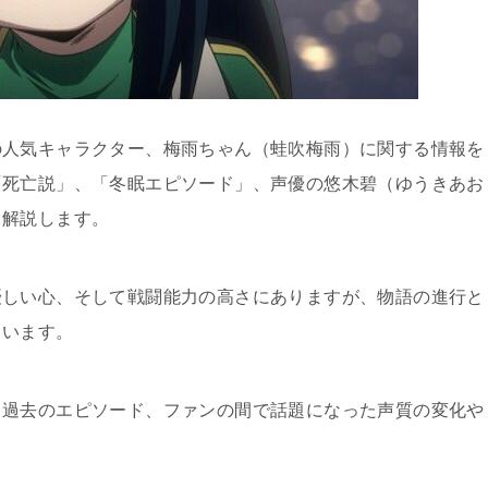
の人気キャラクター、梅雨ちゃん（蛙吹梅雨）に関する情報を
「死亡説」、「冬眠エピソード」、声優の悠木碧（ゆうきあお
く解説します。
優しい心、そして戦闘能力の高さにありますが、物語の進行と
ています。
ら過去のエピソード、ファンの間で話題になった声質の変化や