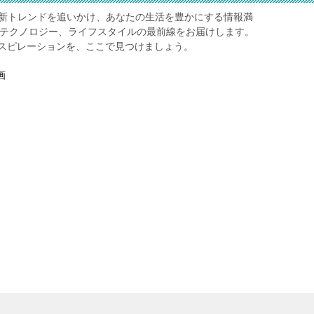
レ】は、最新トレンドを追いかけ、あなたの生活を豊かにする情報満
、テクノロジー、ライフスタイルの最前線をお届けします。
スピレーションを、ここで見つけましょう。
画