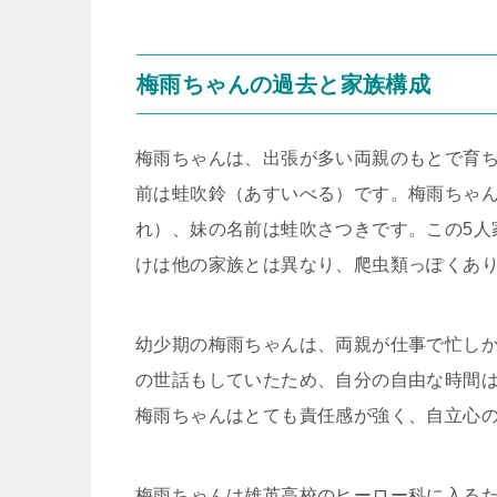
梅雨ちゃんの過去と家族構成
梅雨ちゃんは、出張が多い両親のもとで育
前は蛙吹鈴（あすいべる）です。梅雨ちゃ
れ）、妹の名前は蛙吹さつきです。この5人
けは他の家族とは異なり、爬虫類っぽくあ
幼少期の梅雨ちゃんは、両親が仕事で忙し
の世話もしていたため、自分の自由な時間
梅雨ちゃんはとても責任感が強く、自立心
梅雨ちゃんは雄英高校のヒーロー科に入る