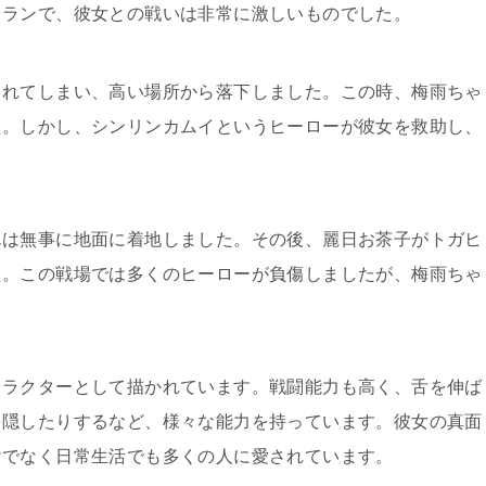
ィランで、彼女との戦いは非常に激しいものでした。
られてしまい、高い場所から落下しました。この時、梅雨ちゃ
た。しかし、シンリンカムイというヒーローが彼女を救助し、
んは無事に地面に着地しました。その後、麗日お茶子がトガヒ
た。この戦場では多くのヒーローが負傷しましたが、梅雨ちゃ
ャラクターとして描かれています。戦闘能力も高く、舌を伸ば
を隠したりするなど、様々な能力を持っています。彼女の真面
けでなく日常生活でも多くの人に愛されています。