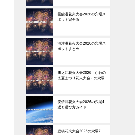
函館港花火大会2026の穴場ス
ポット完全版
油津港花火大会2026の穴場ス
ポットまとめ
川之江花火大会2026（かわの
え夏まつり花火大会）の穴場
安倍川花火大会2026の穴場4
選と選び方ガイド
豊橋花火大会2026の穴場7