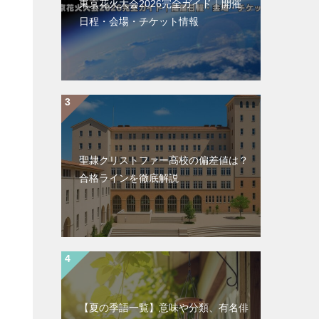
東京花火大会2026完全ガイド｜開催
日程・会場・チケット情報
聖隷クリストファー高校の偏差値は？
合格ラインを徹底解説
【夏の季語一覧】意味や分類、有名俳