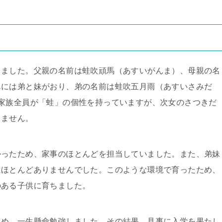
ちました。父親の名前は蛙吹頑馬（あすいがんま）、母親の名
んには弟と妹がおり、弟の名前は蛙吹五月雨（あすいさみだ
家族全員が「蛙」の個性を持っていますが、次女のさつきだ
りません。
かったため、家事のほとんどを担当していました。また、弟妹
はほとんどありませんでした。このような環境で育ったため、
のある子供に育ちました。
ため、一生懸命勉強しました。その結果、見事に入学を果たし