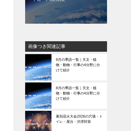
画像つき関連記事
9月の季語一覧｜天文・植
物・動物・行事の4分野に分
けて紹介
8月の季語一覧｜天文・植
物・動物・行事の4分野に分
けて紹介
幕別花火大会2026の穴場・ト
イレ・屋台・渋滞対策