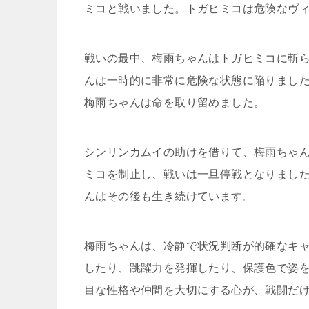
ミコと戦いました。トガヒミコは危険なヴ
戦いの最中、梅雨ちゃんはトガヒミコに斬
んは一時的に非常に危険な状態に陥りまし
梅雨ちゃんは命を取り留めました。
シンリンカムイの助けを借りて、梅雨ちゃ
ミコを制止し、戦いは一旦停戦となりまし
んはその後も生き続けています。
梅雨ちゃんは、冷静で状況判断が的確なキ
したり、跳躍力を発揮したり、保護色で姿
目な性格や仲間を大切にする心が、戦闘だ