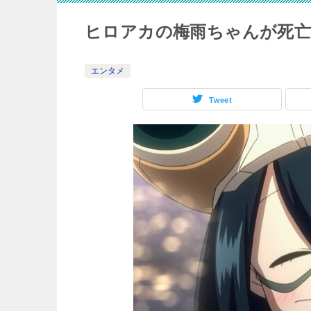
ヒロアカの梅雨ちゃんが死亡
エンタメ
Tweet