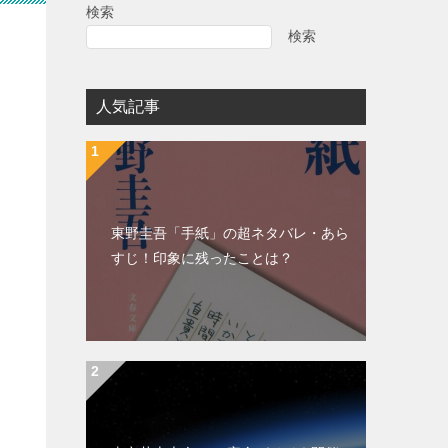
検索
検索
人気記事
東野圭吾「手紙」の超ネタバレ・あら
すじ！印象に残ったことは？