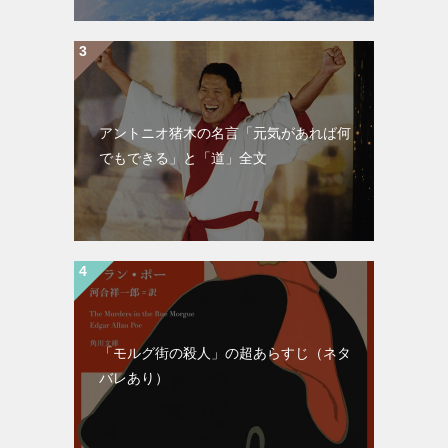
アントニオ猪木の名言「元気があれば何
でもできる」と「道」全文
「モルグ街の殺人」の超あらすじ（ネタ
バレあり）