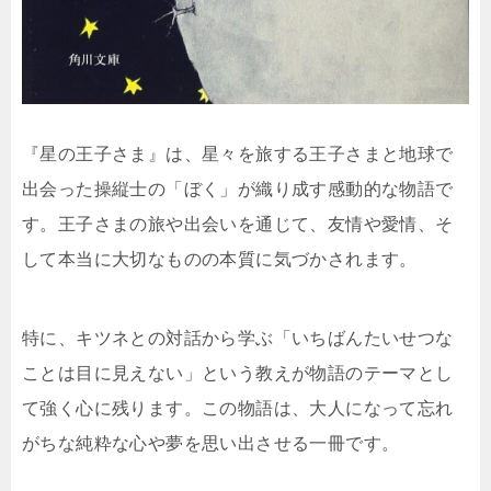
『星の王子さま』は、星々を旅する王子さまと地球で
出会った操縦士の「ぼく」が織り成す感動的な物語で
す。王子さまの旅や出会いを通じて、友情や愛情、そ
して本当に大切なものの本質に気づかされます。
特に、キツネとの対話から学ぶ「いちばんたいせつな
ことは目に見えない」という教えが物語のテーマとし
て強く心に残ります。この物語は、大人になって忘れ
がちな純粋な心や夢を思い出させる一冊です。