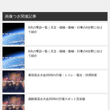
画像つき関連記事
9月の季語一覧｜天文・植物・動物・行事の4分野に分け
て紹介
8月の季語一覧｜天文・植物・動物・行事の4分野に分け
て紹介
幕別花火大会2026の穴場・トイレ・屋台・渋滞対策
函館港花火大会2026の穴場スポット完全版