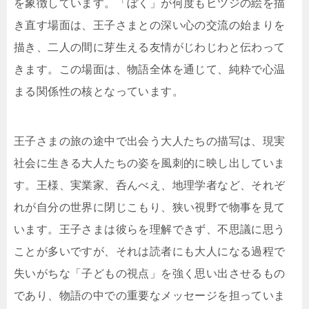
を象徴しています。「ぼく」が何度もヒツジの絵を描
き直す場面は、王子さまとの深い心の交流の始まりを
描き、二人の間に芽生える友情がじわじわと伝わって
きます。この場面は、物語全体を通じて、純粋で心温
まる関係性の核となっています。
王子さまの旅の途中で出会う大人たちの描写は、現実
社会に生きる大人たちの姿を風刺的に映し出していま
す。王様、実業家、呑んべえ、地理学者など、それぞ
れが自分の世界に閉じこもり、狭い視野で物事を見て
います。王子さまは彼らを理解できず、不思議に思う
ことが多いですが、それは読者にも大人になる過程で
失いがちな「子どもの視点」を強く思い出させるもの
であり、物語の中での重要なメッセージを担っていま