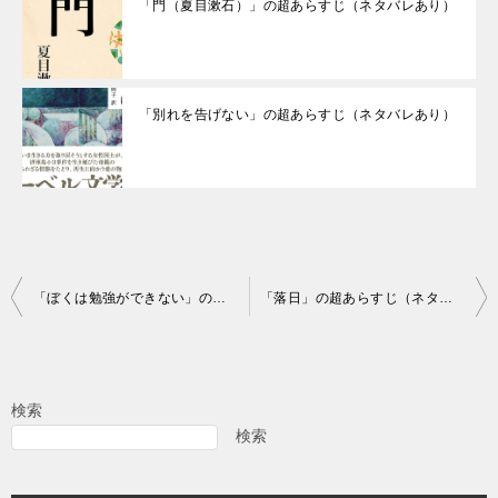
「門（夏目漱石）」の超あらすじ（ネタバレあり）
「別れを告げない」の超あらすじ（ネタバレあり）
投
「ぼくは勉強ができない」の超あらすじ（ネタバレあり）
「落日」の超あらすじ（ネタバレあり）
稿
ナ
ビ
検索
ゲ
検索
ー