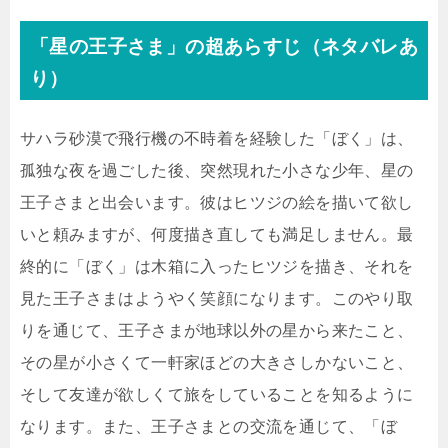
「星の王子さま」の超あらすじ（ネタバレあ
り）
サハラ砂漠で飛行機の不時着を経験した「ぼく」は、
孤独な夜を過ごした後、突然現れた小さな少年、星の
王子さまと出会います。彼はヒツジの絵を描いて欲し
いと頼みますが、何度描き直しても満足しません。最
終的に「ぼく」は木箱に入ったヒツジを描き、それを
見た王子さまはようやく笑顔になります。このやり取
りを通じて、王子さまが地球以外の星から来たこと、
その星が小さくて一軒家ほどの大きさしかないこと、
そして友達が欲しくて旅をしていることを知るように
なります。また、王子さまとの交流を通じて、「ぼ