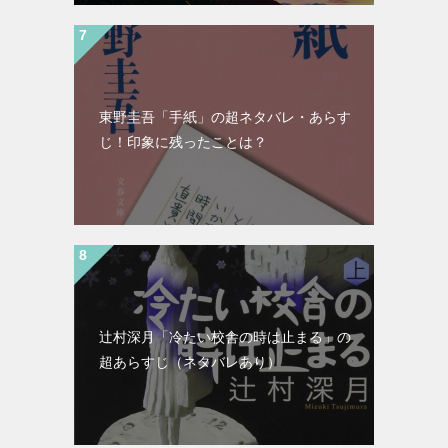
東野圭吾「手紙」の超ネタバレ・あらす
じ！印象に残ったことは？
辻村深月「冷たい校舎の時は止まる」の
超あらすじ（ネタバレあり）