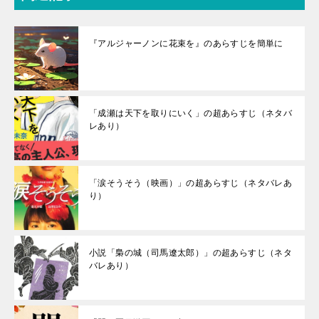
『アルジャーノンに花束を』のあらすじを簡単に
「成瀬は天下を取りにいく」の超あらすじ（ネタバ
レあり）
「涙そうそう（映画）」の超あらすじ（ネタバレあ
り）
小説「梟の城（司馬遼太郎）」の超あらすじ（ネタ
バレあり）