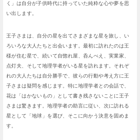
く」は自分が子供時代に持っていた純粋な心や夢を思
い出します。
王子さまは、自分の星を出てさまざまな星を旅し、い
ろいろな大人たちと出会います。最初に訪れたのは王
様が住む星で、続いて自惚れ屋、呑んべえ、実業家、
点灯夫、そして地理学者がいる星を訪れます。それぞ
れの大人たちは自分勝手で、彼らの行動や考え方に王
子さまは疑問を感じます。特に地理学者との会話で、
花は「はかないもの」として書き残さないことに王子
さまは驚きます。地理学者の助言に従い、次に訪れる
星として「地球」を選び、そこに向かう決意を固めま
す。