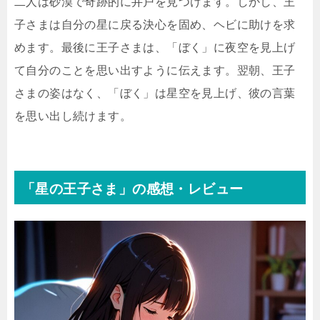
二人は砂漠で奇跡的に井戸を見つけます。しかし、王
子さまは自分の星に戻る決心を固め、ヘビに助けを求
めます。最後に王子さまは、「ぼく」に夜空を見上げ
て自分のことを思い出すように伝えます。翌朝、王子
さまの姿はなく、「ぼく」は星空を見上げ、彼の言葉
を思い出し続けます。
「星の王子さま」の感想・レビュー