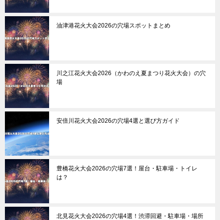
油津港花火大会2026の穴場スポットまとめ
川之江花火大会2026（かわのえ夏まつり花火大会）の穴
場
安倍川花火大会2026の穴場4選と選び方ガイド
豊橋花火大会2026の穴場7選！屋台・駐車場・トイレ
は？
北見花火大会2026の穴場4選！渋滞回避・駐車場・場所