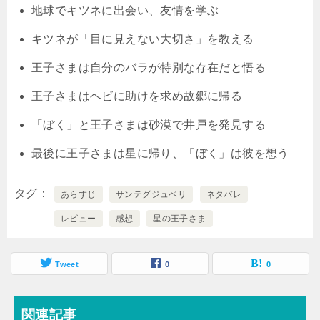
地球でキツネに出会い、友情を学ぶ
キツネが「目に見えない大切さ」を教える
王子さまは自分のバラが特別な存在だと悟る
王子さまはヘビに助けを求め故郷に帰る
「ぼく」と王子さまは砂漠で井戸を発見する
最後に王子さまは星に帰り、「ぼく」は彼を想う
タグ
あらすじ
サンテグジュペリ
ネタバレ
レビュー
感想
星の王子さま
Tweet
0
0
関連記事