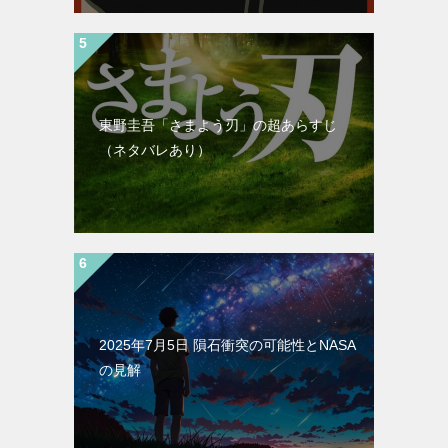
東野圭吾「さまよう刃」の超あらすじ
（ネタバレあり）
2025年7月5日 隕石衝突の可能性とNASA
の見解