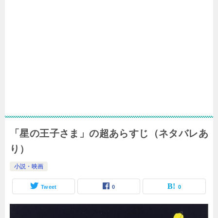
「星の王子さま」の超あらすじ（ネタバレあ
り）
小説・映画
Tweet
0
0