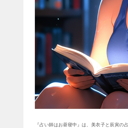
『占い師はお昼寝中』は、美衣子と辰寅の