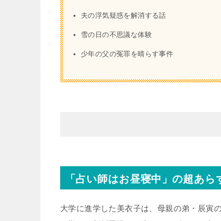
夫の浮気疑惑を解消する話
雪の日の不思議な体験
少年の父の冤罪を晴らす事件
「占い師はお昼寝中」の超あら
大学に進学した美衣子は、母親の弟・辰寅の