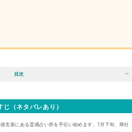
目次
すじ（ネタバレあり）
道玄坂にある霊感占い所を手伝い始めます。7月下旬、商社