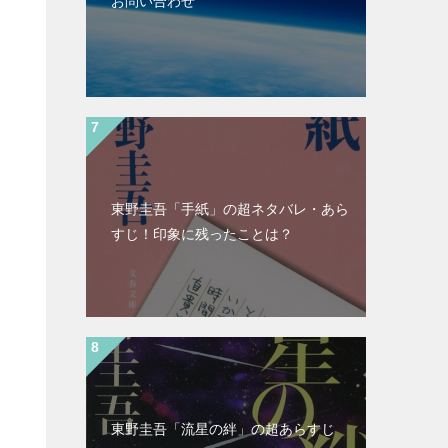
お問い合わせ
東野圭吾「手紙」の超ネタバレ・あら
すじ！印象に残ったことは？
東野圭吾「流星の絆」の超あらすじ