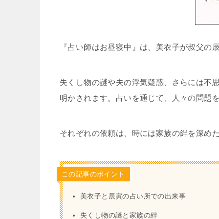
『占い師はお昼寝中』は、美衣子が叔父の
失くし物の謎や夫の浮気疑惑、さらには不
明かされます。占いを通じて、人々の問題
それぞれの依頼は、時には家族の絆を深め
この記事のポイント
美衣子と辰寅の占い所での出来事
失くし物の謎と家族の絆