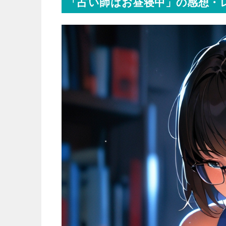
「占い師はお昼寝中」の感想・