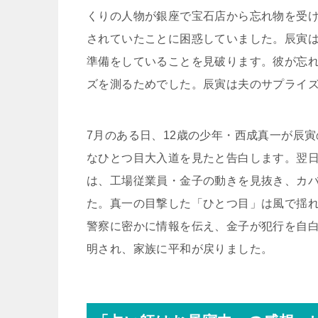
くりの人物が銀座で宝石店から忘れ物を受
されていたことに困惑していました。辰寅
準備をしていることを見破ります。彼が忘
ズを測るためでした。辰寅は夫のサプライ
7月のある日、12歳の少年・西成真一が辰
なひとつ目大入道を見たと告白します。翌日
は、工場従業員・金子の動きを見抜き、カ
た。真一の目撃した「ひとつ目」は風で揺
警察に密かに情報を伝え、金子が犯行を自
明され、家族に平和が戻りました。