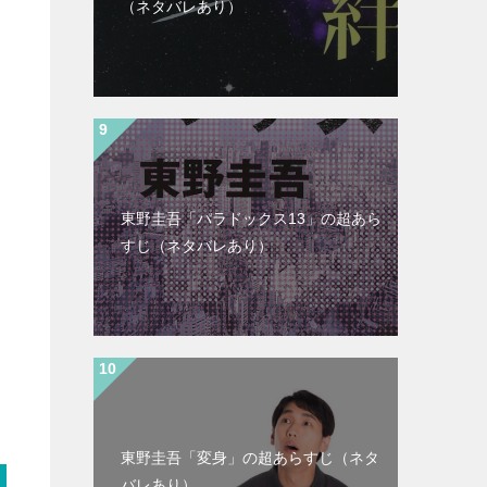
（ネタバレあり）
東野圭吾「パラドックス13」の超あら
すじ（ネタバレあり）
東野圭吾「変身」の超あらすじ（ネタ
バレあり）