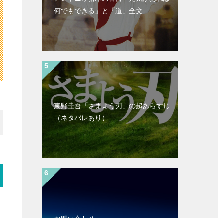
何でもできる」と「道」全文
東野圭吾「さまよう刃」の超あらすじ
（ネタバレあり）