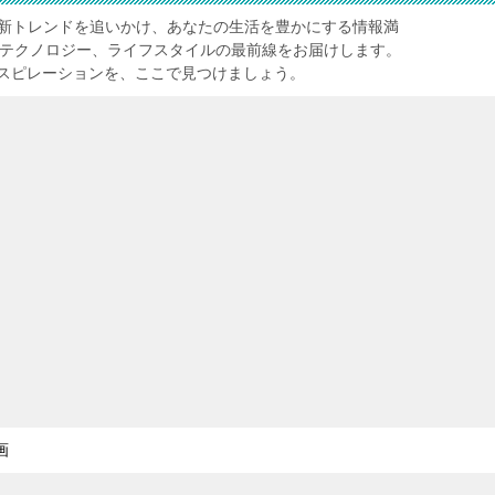
レ】は、最新トレンドを追いかけ、あなたの生活を豊かにする情報満
、テクノロジー、ライフスタイルの最前線をお届けします。
スピレーションを、ここで見つけましょう。
画