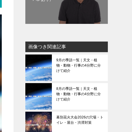
画像つき関連記事
9月の季語一覧｜天文・植
物・動物・行事の4分野に分
けて紹介
8月の季語一覧｜天文・植
物・動物・行事の4分野に分
けて紹介
幕別花火大会2026の穴場・ト
イレ・屋台・渋滞対策