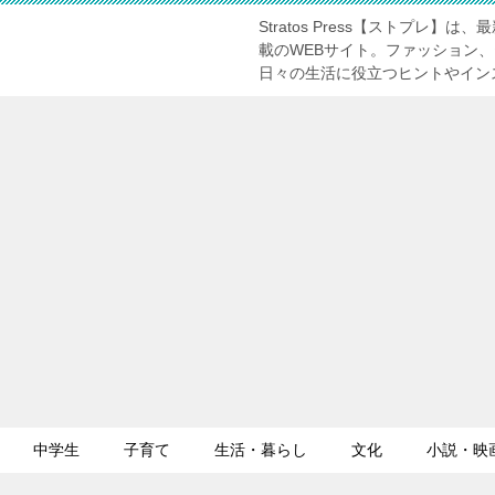
Stratos Press【ストプ
】
載のWEBサイト。ファッション
日々の生活に役立つヒントやイン
中学生
子育て
生活・暮らし
文化
小説・映