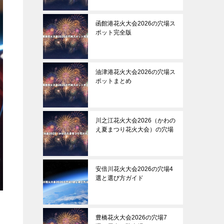
函館港花火大会2026の穴場ス
ポット完全版
油津港花火大会2026の穴場ス
ポットまとめ
川之江花火大会2026（かわの
え夏まつり花火大会）の穴場
安倍川花火大会2026の穴場4
選と選び方ガイド
豊橋花火大会2026の穴場7