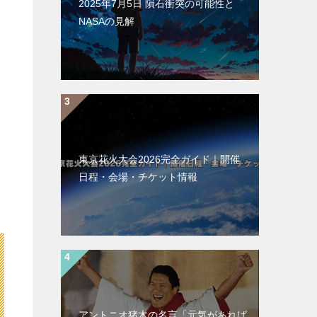
2025年7月5日 隕石衝突の可能性と
NASAの見解
東京花火大会2026完全ガイド｜開催
日程・会場・チケット情報
アントニオ猪木の名言「元気があれば