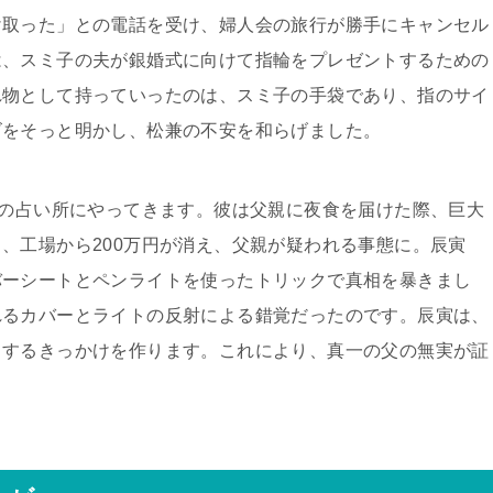
け取った」との電話を受け、婦人会の旅行が勝手にキャンセル
は、スミ子の夫が銀婚式に向けて指輪をプレゼントするための
れ物として持っていったのは、スミ子の手袋であり、指のサイ
ズをそっと明かし、松兼の不安を和らげました。
寅の占い所にやってきます。彼は父親に夜食を届けた際、巨大
、工場から200万円が消え、父親が疑われる事態に。辰寅
バーシートとペンライトを使ったトリックで真相を暴きまし
れるカバーとライトの反射による錯覚だったのです。辰寅は、
白するきっかけを作ります。これにより、真一の父の無実が証