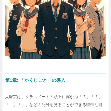
第1章: 「かくしごと」の導入
大塚京は、クラスメートの頭上に浮かぶ「？」「！」
「、」「。」などの記号を見ることができる特殊な能