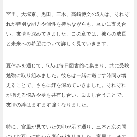
宮里、大塚京、黒田、三木、高崎博文の5人は、それぞ
れが特別な能力や個性を持ちながらも、互いに支え合
い、友情を深めてきました。この章では、彼らの成長
と未来への希望について詳しく見ていきます。
夏休みを通じて、5人は毎日図書館に集まり、共に受験
勉強に取り組みました。彼らは一緒に過ごす時間が増
えることで、さらに絆を深めていきました。それぞれ
が抱える悩みや夢を共有し合い、励まし合うことで、
友情の絆はますます強くなりました。
特に、宮里が見ていた矢印が示す通り、三木と京の間
にはお互いに向かう恋心がありました。宮里は、その