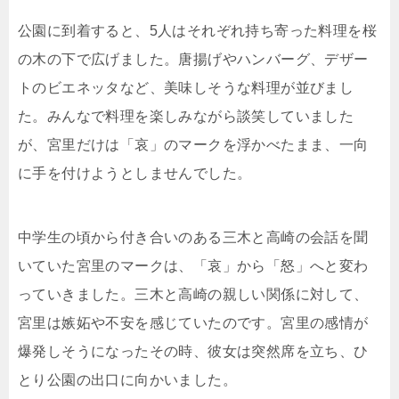
公園に到着すると、5人はそれぞれ持ち寄った料理を桜
の木の下で広げました。唐揚げやハンバーグ、デザー
トのビエネッタなど、美味しそうな料理が並びまし
た。みんなで料理を楽しみながら談笑していました
が、宮里だけは「哀」のマークを浮かべたまま、一向
に手を付けようとしませんでした。
中学生の頃から付き合いのある三木と高崎の会話を聞
いていた宮里のマークは、「哀」から「怒」へと変わ
っていきました。三木と高崎の親しい関係に対して、
宮里は嫉妬や不安を感じていたのです。宮里の感情が
爆発しそうになったその時、彼女は突然席を立ち、ひ
とり公園の出口に向かいました。