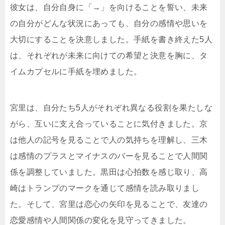
彼女は、自分自身に「→」を向けることを誓い、未来
の自分がどんな状況にあっても、自分の感情や思いを
大切にすることを決意しました。手紙を書き終えた5人
は、それぞれが未来に向けての希望と決意を胸に、タ
イムカプセルに手紙を埋めました。
宮里は、自分たち5人がそれぞれ異なる役割を果たしな
がら、互いに支え合っていることに気付きました。京
は他人の記号を見ることで人の気持ちを理解し、三木
は感情のプラスとマイナスのバーを見ることで人間関
係を調整していました。黒田は心拍数を感じ取り、高
崎はトランプのマークを通じて感情を読み取りまし
た。そして、宮里は恋心の矢印を見ることで、友達の
恋愛感情や人間関係の変化を見守ってきました。