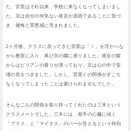
た。宮里はそれ以来、学校に来なくなってしまいまし
た。京は自分の何気ない発言が原因であることに気づ
き、後悔と罪悪感に苛まれました。
2ヶ月後、クラスに戻ってきた宮里は「！」を浮かべな
がら教室に入り、再び京の隣に座りました。彼女の髪
からはビリアンの香りが漂っており、京は心の中で安
堵の息をつきました。しかし、宮里との関係がぎこち
なくなってしまったことは避けられませんでした。
そんな二人の関係を取り持ってくれたのは三木という
クラスメートでした。三木には、相手の心臓に傾く
「プラス」と「マイナス」のバーが見えるという特別