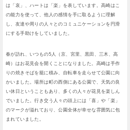
は「哀」、ハートは「楽」を表しています。高崎はこ
の能力を使って、他人の感情を手に取るように理解
し、友達や周りの人々とのコミュニケーションを円滑
にする手助けをしていました。
春が訪れ、いつもの5人（京、宮里、黒田、三木、高
崎）はお花見会を開くことになりました。高崎は手作
りの焼きそばを籠に積み、自転車を走らせて公園に向
かいました。場所は町の西側にある公園で、天気の良
い休日ということもあり、多くの人々が花見を楽しん
でいました。行き交う人々の頭上には「喜」や「楽」
のマークが溢れており、公園全体が幸せな雰囲気に包
まれていました。