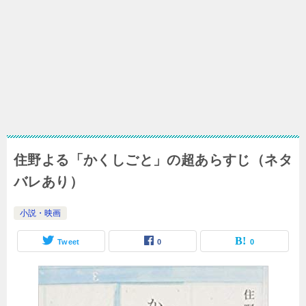
住野よる「かくしごと」の超あらすじ（ネタ
バレあり）
小説・映画
Tweet
0
0