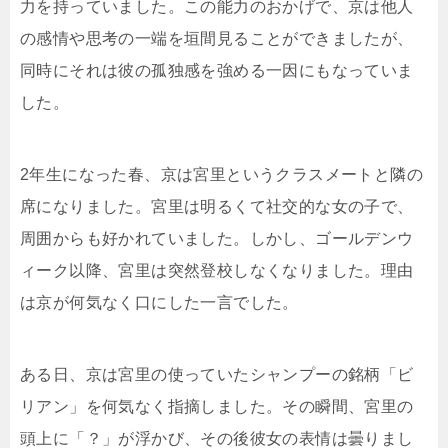
力を持っていました。この能力のおかげで、京は他人
の感情や思考の一端を垣間見ることができましたが、
同時にそれは彼の孤独感を強める一因にもなっていま
した。
2年生になった春、京は宮里というクラスメートと隣の
席になりました。宮里は明るくて社交的な女の子で、
周囲からも好かれていました。しかし、ゴールデンウ
ィーク以降、宮里は突然登校しなくなりました。理由
は京が何気なく口にした一言でした。
ある日、京は宮里の使っていたシャンプーの銘柄「ビ
リアン」を何気なく指摘しました。その瞬間、宮里の
頭上に「？」が浮かび、その後彼女の表情は曇りまし