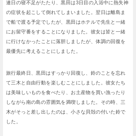
連日の寝不足がたたり、黒田は3日目の入浴中に熱失神
の症状を起こして倒れてしまいました。翌日は離島ま
で船で渡る予定でしたが、黒田はホテルで先生と一緒
にお留守番をすることになりました。彼女は皆と一緒
に行けなかったことに落胆しましたが、体調の回復を
最優先に考えることにしました。
旅行最終日、黒田はすっかり回復し、鈴のことを忘れ
て三木と自由行動を楽しむことにしました。彼女たち
は美味しいものを食べたり、お土産物を買い漁ったり
しながら南の島の雰囲気を満喫しました。その時、三
木がそっと差し出したのは、小さな貝殻の付いた鈴で
した。