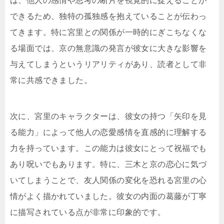
は、他人の感情や思考の断片を視覚的に捉えることが
できるため、独特の孤独感を抱えていることが伝わっ
てきます。特に宮里との関係が一時的にぎこちなくな
る場面では、京の無意識の発言が彼女に大きな影響を
与えてしまうというリアリティがあり、読者として非
常に共感できました。
次に、宮里のキャラクターは、彼女の持つ「矢印を見
る能力」によって他人の恋愛感情を直感的に理解する
力を持っています。この能力は彼女にとって祝福でも
あり呪いでもあります。特に、三木と京の恋心に気づ
いてしまうことで、友人関係の変化を恐れる宮里の心
情がよく描かれていました。彼女の内面の葛藤が丁寧
に描写されている点が非常に印象的です。