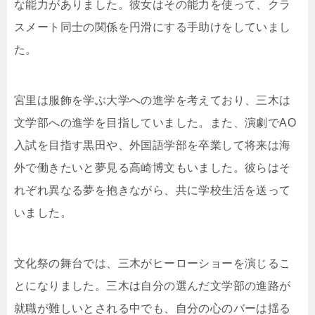
な能力がありました。彼女はその能力を使って、クラ
スメート同士の関係を円滑にする手助けをしていまし
た。
宮里は服飾を学ぶ大学への進学を考えており、三木は
文学部への進学を目指していました。また、演劇でAO
入試を目指す黒田や、外国語学部を卒業して将来は海
外で働きたいと夢見る高崎博文もいました。彼らはそ
れぞれ異なる夢を抱きながら、共に学校生活を送って
いました。
文化祭の舞台では、三木がヒーローショーを演じるこ
とになりました。三木は自分の選んだ文学部の進路が
就職が難しいとされる中でも、自分の心のバーは揺る