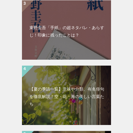
東野圭吾「手紙」の超ネタバレ・あらす
じ！印象に残ったことは？
【夏の季語一覧】意味や分類、有名俳句
を徹底解説！空・花・海の美しい言葉た
ち