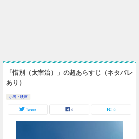
「惜別（太宰治）」の超あらすじ（ネタバレ
あり）
小説・映画
Tweet
0
0