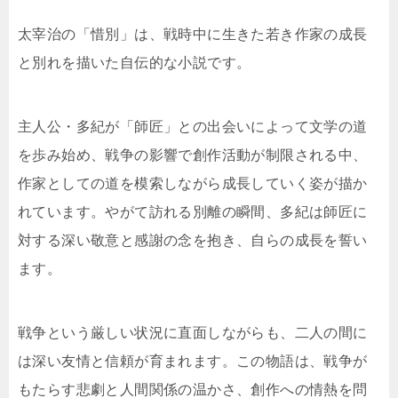
太宰治の「惜別」は、戦時中に生きた若き作家の成長
と別れを描いた自伝的な小説です。
主人公・多紀が「師匠」との出会いによって文学の道
を歩み始め、戦争の影響で創作活動が制限される中、
作家としての道を模索しながら成長していく姿が描か
れています。やがて訪れる別離の瞬間、多紀は師匠に
対する深い敬意と感謝の念を抱き、自らの成長を誓い
ます。
戦争という厳しい状況に直面しながらも、二人の間に
は深い友情と信頼が育まれます。この物語は、戦争が
もたらす悲劇と人間関係の温かさ、創作への情熱を問