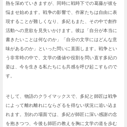
熱を深めていきますが、同時に戦時下での葛藤が彼を
悩ませ始めます。戦争の影響で、作家たちは自由に表
現することが難しくなり、多紀もまた、その中で創作
活動への意欲を見失いかけます。彼は「自分が本当に
書きたいことは何なのか」「自分の文学にはどんな意
味があるのか」といった問いに直面します。戦争とい
う非常時の中で、文学の価値や役割を問い直す多紀の
姿は、今を生きる私たちにも共感を呼び起こすもので
す。
そして、物語のクライマックスで、多紀と師匠は戦争
によって離れ離れにならざるを得ない状況に追い込ま
れます。別れの場面では、多紀が師匠に深い感謝の念
を抱きつつ、今後も師匠の教えを胸に文学の道を歩む