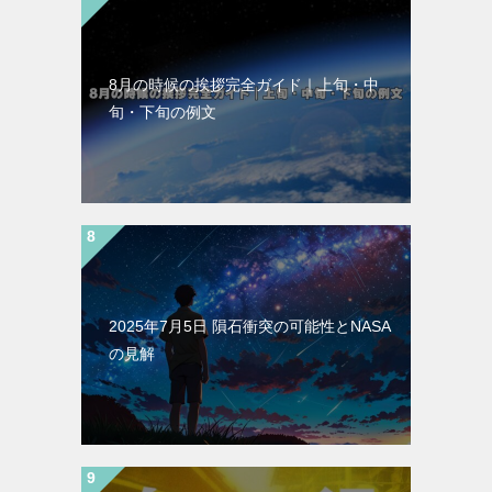
8月の時候の挨拶完全ガイド｜上旬・中
旬・下旬の例文
2025年7月5日 隕石衝突の可能性とNASA
の見解