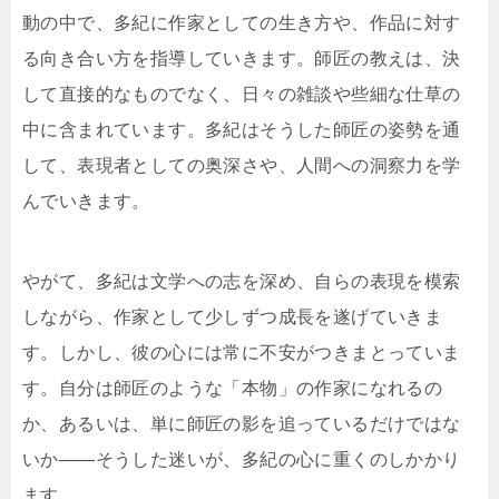
動の中で、多紀に作家としての生き方や、作品に対す
る向き合い方を指導していきます。師匠の教えは、決
して直接的なものでなく、日々の雑談や些細な仕草の
中に含まれています。多紀はそうした師匠の姿勢を通
して、表現者としての奥深さや、人間への洞察力を学
んでいきます。
やがて、多紀は文学への志を深め、自らの表現を模索
しながら、作家として少しずつ成長を遂げていきま
す。しかし、彼の心には常に不安がつきまとっていま
す。自分は師匠のような「本物」の作家になれるの
か、あるいは、単に師匠の影を追っているだけではな
いか――そうした迷いが、多紀の心に重くのしかかり
ます。