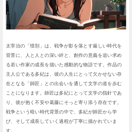
太宰治の「惜別」は、戦争が影を落とす厳しい時代を
背景に、人と人との深い絆と、創作の意義を追い求め
る若い作家の成長を描いた感動的な物語です。作品の
主人公である多紀は、彼の人生にとって欠かせない存
在となる「師匠」との出会いを通して文学の道を歩む
ことになります。師匠は多紀にとって文学の指針であ
り、彼が抱く不安や葛藤にそっと寄り添う存在です。
戦争という暗い時代背景の中で、多紀が師匠から学
び、そして成長していく過程が丁寧に描かれていま
す。