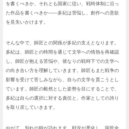
を書くべきか、それとも国家に従い、戦時体制に沿っ
た作品を書くべきか――多紀は苦悩し、創作への意欲
を見失いかけます。
そんな中で、師匠との関係が多紀の支えとなります。
多紀は、師匠との時間を通じて文学への情熱を再確認
し、師匠が抱える苦悩や、彼なりの戦時下での文学へ
の向き合い方を理解していきます。師匠もまた戦争の
影響を受けて苦しみながら、自らの文学を貫こうとし
ています。師匠の毅然とした姿勢を目にすることで、
多紀は自らの選択に対する責任と、作家としての誇り
を取り戻していきます。
やがて、別れの時が訪れます。戦況が悪化し、国民全