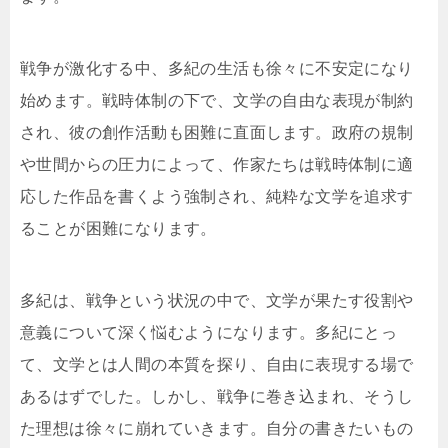
戦争が激化する中、多紀の生活も徐々に不安定になり
始めます。戦時体制の下で、文学の自由な表現が制約
され、彼の創作活動も困難に直面します。政府の規制
や世間からの圧力によって、作家たちは戦時体制に適
応した作品を書くよう強制され、純粋な文学を追求す
ることが困難になります。
多紀は、戦争という状況の中で、文学が果たす役割や
意義について深く悩むようになります。多紀にとっ
て、文学とは人間の本質を探り、自由に表現する場で
あるはずでした。しかし、戦争に巻き込まれ、そうし
た理想は徐々に崩れていきます。自分の書きたいもの