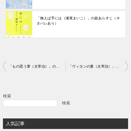
「掬えば手には（瀬尾まいこ）」の超あらすじ（ネ
タバレあり）
投
「もの思う葦（太宰治）」の超あらすじ（ネタバレあり）
「ヴィヨンの妻（太宰治）」の超あらすじ（ネタバレあり）
稿
ナ
ビ
検索
ゲ
検索
ー
シ
人気記事
ョ