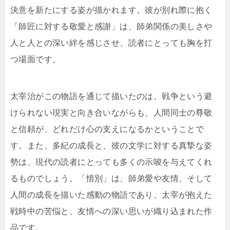
決意を新たにする姿が描かれます。彼が別れ際に抱く
「師匠に対する敬愛と感謝」は、師弟関係の美しさや
人と人との深い絆を感じさせ、読者にとっても胸を打
つ場面です。
太宰治がこの物語を通じて描いたのは、戦争という避
けられない現実と向き合いながらも、人間同士の尊敬
と信頼が、どれだけ心の支えになるかということで
す。また、多紀の成長と、彼の文学に対する真摯な姿
勢は、現代の読者にとっても多くの示唆を与えてくれ
るものでしょう。「惜別」は、師弟愛や友情、そして
人間の成長を描いた感動の物語であり、太宰が抱えた
戦時中の苦悩と、友情への深い思いが織り込まれた作
品です。