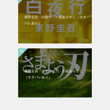
東野圭吾「白夜行」の超あらすじ（ネタ
バレあり）
東野圭吾「さまよう刃」の超あらすじ
（ネタバレあり）