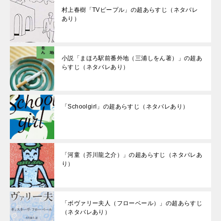
村上春樹「TVピープル」の超あらすじ（ネタバレ
あり）
小説「まほろ駅前番外地（三浦しをん著）」の超あ
らすじ（ネタバレあり）
「Schoolgirl」の超あらすじ（ネタバレあり）
「河童（芥川龍之介）」の超あらすじ（ネタバレあ
り）
「ボヴァリー夫人（フローベール）」の超あらすじ
（ネタバレあり）