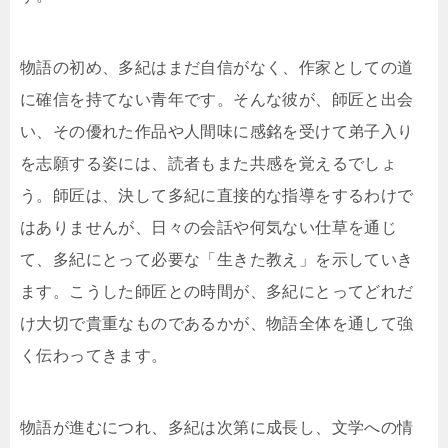
物語の初め、多紀はまだ自信がなく、作家としての道
に確信を持てない青年です。そんな彼が、師匠と出会
い、その優れた作品や人間味に感銘を受けて弟子入り
を志願する姿には、読者もまた共感を覚えるでしょ
う。師匠は、決して多紀に直接的な指導をするわけで
はありませんが、日々の会話や何気ない仕草を通じ
て、多紀にとって必要な「生きた教え」を示していき
ます。こうした師匠との時間が、多紀にとってどれだ
け大切で貴重なものであるかが、物語全体を通して強
く伝わってきます。
物語が進むにつれ、多紀は次第に成長し、文学への情