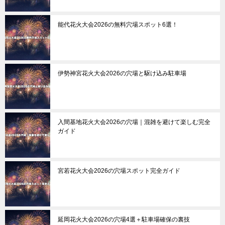
能代花火大会2026の無料穴場スポット6選！
伊勢神宮花火大会2026の穴場と駆け込み駐車場
入間基地花火大会2026の穴場｜混雑を避けて楽しむ完全
ガイド
宮若花火大会2026の穴場スポット完全ガイド
延岡花火大会2026の穴場4選＋駐車場確保の裏技