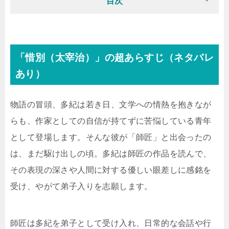
目次
「惜別（太宰治）」の超あらすじ（ネタバレ
あり）
物語の冒頭、多紀は若き日、文学への情熱を抱きなが
らも、作家としての自信が持てずに苦悩している青年
として登場します。そんな彼が「師匠」と出会ったの
は、まだ駆け出しの頃。多紀は師匠の作品を読んで、
その表現の深さや人間に対する優しい眼差しに感銘を
受け、やがて弟子入りを志願します。
師匠は多紀を弟子として受け入れ、日常的な会話や行