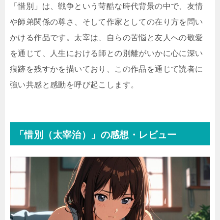
「惜別」は、戦争という苛酷な時代背景の中で、友情
や師弟関係の尊さ、そして作家としての在り方を問い
かける作品です。太宰は、自らの苦悩と友人への敬愛
を通じて、人生における師との別離がいかに心に深い
痕跡を残すかを描いており、この作品を通じて読者に
強い共感と感動を呼び起こします。
「惜別（太宰治）」の感想・レビュー