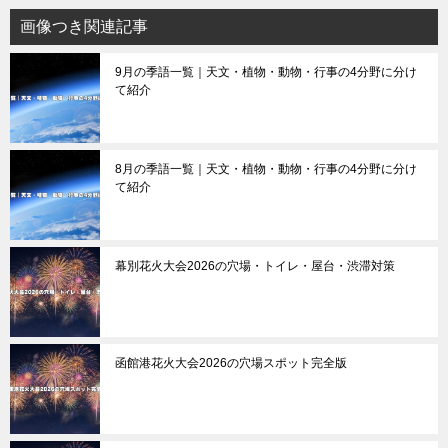
画像つき関連記事
9月の季語一覧｜天文・植物・動物・行事の4分野に分け
て紹介
8月の季語一覧｜天文・植物・動物・行事の4分野に分け
て紹介
幕別花火大会2026の穴場・トイレ・屋台・渋滞対策
函館港花火大会2026の穴場スポット完全版