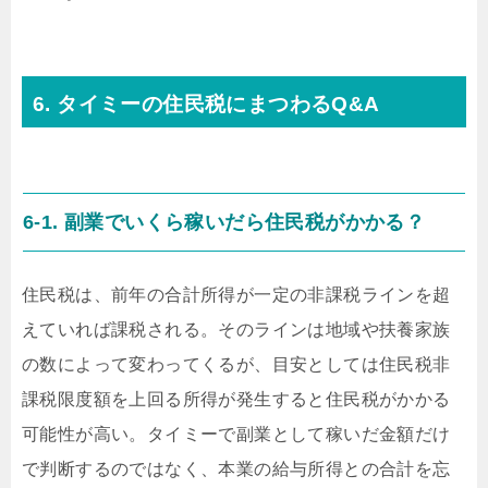
6. タイミーの住民税にまつわるQ&A
6-1. 副業でいくら稼いだら住民税がかかる？
住民税は、前年の合計所得が一定の非課税ラインを超
えていれば課税される。そのラインは地域や扶養家族
の数によって変わってくるが、目安としては住民税非
課税限度額を上回る所得が発生すると住民税がかかる
可能性が高い。タイミーで副業として稼いだ金額だけ
で判断するのではなく、本業の給与所得との合計を忘