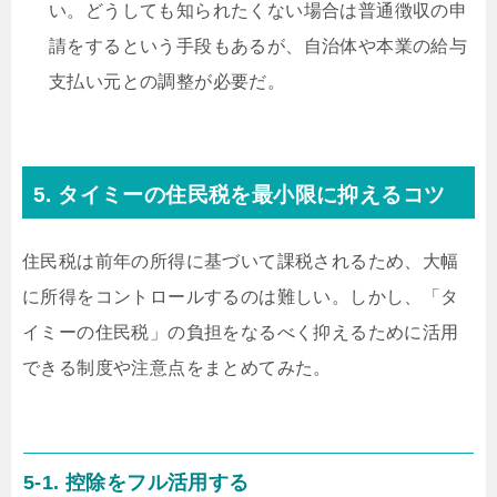
い。どうしても知られたくない場合は普通徴収の申
請をするという手段もあるが、自治体や本業の給与
支払い元との調整が必要だ。
5. タイミーの住民税を最小限に抑えるコツ
住民税は前年の所得に基づいて課税されるため、大幅
に所得をコントロールするのは難しい。しかし、「タ
イミーの住民税」の負担をなるべく抑えるために活用
できる制度や注意点をまとめてみた。
5-1. 控除をフル活用する