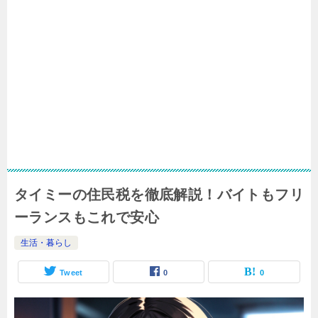
タイミーの住民税を徹底解説！バイトもフリ
ーランスもこれで安心
生活・暮らし
Tweet
0
0