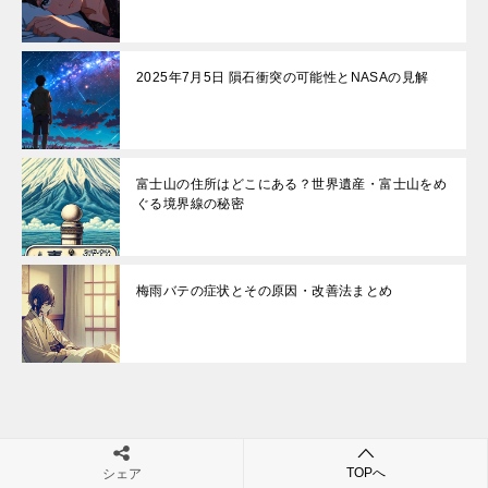
2025年7月5日 隕石衝突の可能性とNASAの見解
富士山の住所はどこにある？世界遺産・富士山をめ
ぐる境界線の秘密
梅雨バテの症状とその原因・改善法まとめ
投
派遣の住民税を徹底解説！支払い方法・計算方法・注意点
自動車税の通知が住所変更してないのに届いた！？
TOPへ
シェア