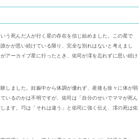
という死んだ人が行く星の存在を信じ始めました。この星で
で誰かが思い続けている限り、完全な別れはないと考えまし
分がアーカイブ星に行ったとき、佑司が澪を忘れずに思い続け
経験しました。妊娠中から体調が優れず、産後も徐々に体が弱
しているのかは不明ですが、佑司は「自分のせいでママが死ん
だします。巧は「それは違う」と佑司に強く伝え、澪の死は佑