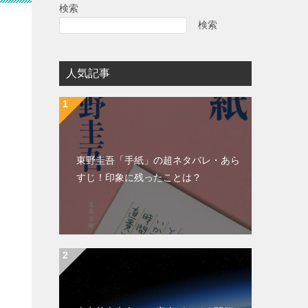
検索
検索
人気記事
東野圭吾「手紙」の超ネタバレ・あら
すじ！印象に残ったことは？