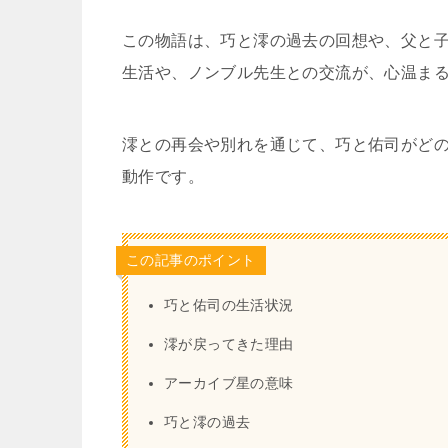
この物語は、巧と澪の過去の回想や、父と
生活や、ノンブル先生との交流が、心温ま
澪との再会や別れを通じて、巧と佑司がど
動作です。
この記事のポイント
巧と佑司の生活状況
澪が戻ってきた理由
アーカイブ星の意味
巧と澪の過去