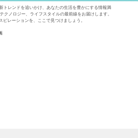
レ】は、最新トレンドを追いかけ、あなたの生活を豊かにする情報満
、テクノロジー、ライフスタイルの最前線をお届けします。
スピレーションを、ここで見つけましょう。
画