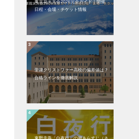
東京花火大会2026完全ガイド｜開催
日程・会場・チケット情報
聖隷クリストファー高校の偏差値は？
合格ラインを徹底解説
東野圭吾「白夜行」の超あらすじ（ネ