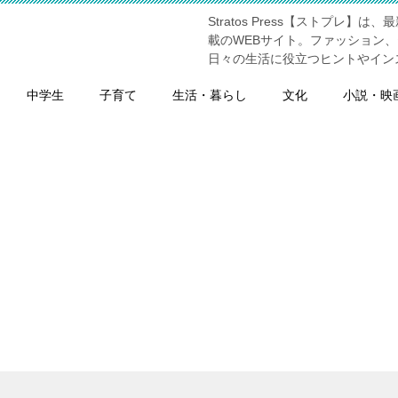
Stratos Press【ストプ
】
載のWEBサイト。ファッション
日々の生活に役立つヒントやイン
中学生
子育て
生活・暮らし
文化
小説・映