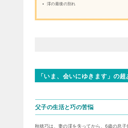
澪の最後の別れ
「いま、会いにゆきます」の超
父子の生活と巧の苦悩
秋穂巧は、妻の澪を失ってから、6歳の息子