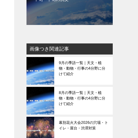
画像つき関連記事
9月の季語一覧｜天文・植
物・動物・行事の4分野に分
けて紹介
8月の季語一覧｜天文・植
物・動物・行事の4分野に分
けて紹介
幕別花火大会2026の穴場・ト
イレ・屋台・渋滞対策