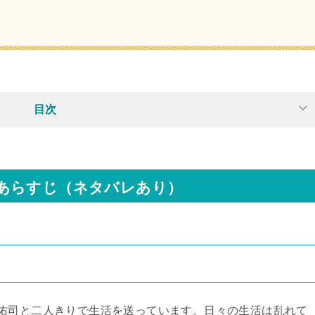
目次
あらすじ（ネタバレあり）
佑司と二人きりで生活を送っています。日々の生活は乱れて