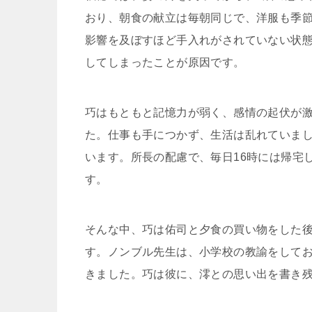
おり、朝食の献立は毎朝同じで、洋服も季
影響を及ぼすほど手入れがされていない状
してしまったことが原因です。
巧はもともと記憶力が弱く、感情の起伏が
た。仕事も手につかず、生活は乱れていま
います。所長の配慮で、毎日16時には帰宅
す。
そんな中、巧は佑司と夕食の買い物をした
す。ノンブル先生は、小学校の教諭をして
きました。巧は彼に、澪との思い出を書き