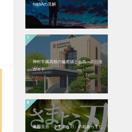
NASAの見解
神村学園高校の偏差値と合格への完全
ガイド
東野圭吾「さまよう刃」の超あらすじ