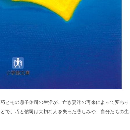
た巧とその息子佑司の生活が、亡き妻澪の再来によって変わっ
ことで、巧と佑司は大切な人を失った悲しみや、自分たちの生