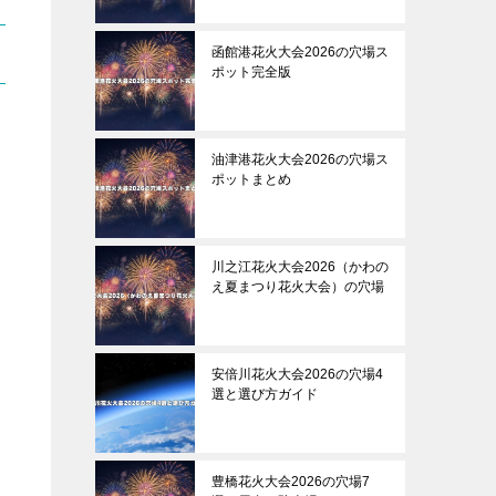
函館港花火大会2026の穴場ス
ポット完全版
油津港花火大会2026の穴場ス
ポットまとめ
川之江花火大会2026（かわの
え夏まつり花火大会）の穴場
安倍川花火大会2026の穴場4
選と選び方ガイド
豊橋花火大会2026の穴場7