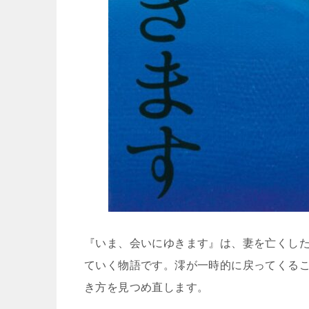
『いま、会いにゆきます』は、妻を亡くし
ていく物語です。澪が一時的に戻ってくる
き方を見つめ直します。