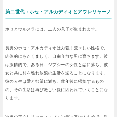
第二世代：ホセ・アルカディオとアウレリャーノ
ホセとウルスラには、二人の息子が生まれます。
長男のホセ・アルカディオは力強く荒々しい性格で、
肉体的にもたくましく、自由奔放な男に育ちます。彼
は激情的で、ある日、ジプシーの女性と恋に落ち、彼
女と共に村を離れ放浪の生活を送ることになります。
彼の人生は愛と欲望に満ち、数年後に帰郷するもの
の、その生活は再び激しい愛に囚われていくことにな
ります。
次男のアウレリャーノ・ブエンディアは内向的で、哲