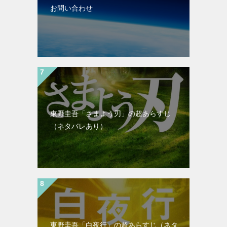
お問い合わせ
東野圭吾「さまよう刃」の超あらすじ
（ネタバレあり）
東野圭吾「白夜行」の超あらすじ（ネタ