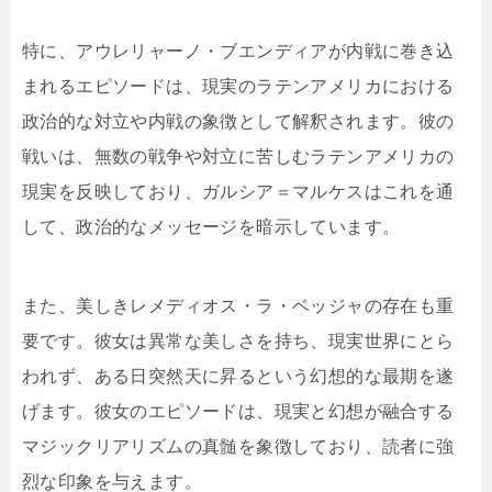
特に、アウレリャーノ・ブエンディアが内戦に巻き込
まれるエピソードは、現実のラテンアメリカにおける
政治的な対立や内戦の象徴として解釈されます。彼の
戦いは、無数の戦争や対立に苦しむラテンアメリカの
現実を反映しており、ガルシア＝マルケスはこれを通
して、政治的なメッセージを暗示しています。
また、美しきレメディオス・ラ・ベッジャの存在も重
要です。彼女は異常な美しさを持ち、現実世界にとら
われず、ある日突然天に昇るという幻想的な最期を遂
げます。彼女のエピソードは、現実と幻想が融合する
マジックリアリズムの真髄を象徴しており、読者に強
烈な印象を与えます。