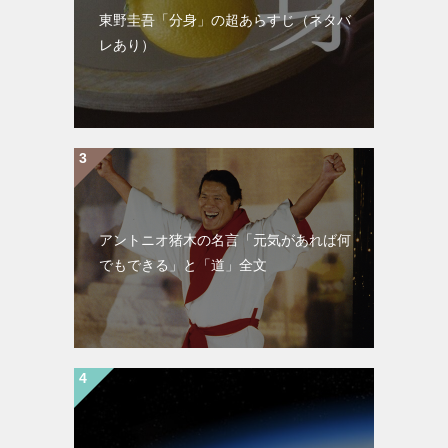
東野圭吾「分身」の超あらすじ（ネタバ
レあり）
アントニオ猪木の名言「元気があれば何
でもできる」と「道」全文