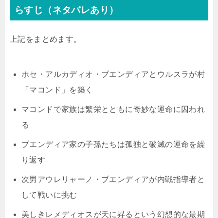
らすじ（ネタバレあり）
上記をまとめます。
ホセ・アルカディオ・ブエンディアとウルスラが村
「マコンド」を築く
マコンドで家族は繁栄とともに奇妙な運命に囚われ
る
ブエンディア家の子孫たちは孤独と破滅の運命を繰
り返す
次男アウレリャーノ・ブエンディアが内戦指導者と
して戦いに挑む
美しきレメディオスが天に昇るという幻想的な最期