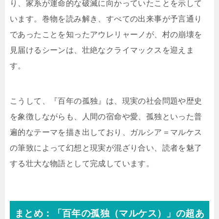
り、家系が運命的な破滅に向かっていたことを示して
います。巻物を読み解き、すべての出来事が予言通り
であったことを知ったアウレリャーノが、村の崩壊を
見届けるシーンは、壮絶なクライマックスを迎えま
す。
こうして、『百年の孤独』は、現実の社会問題や歴史
を象徴しながらも、人間の宿命や愛、孤独といった普
遍的なテーマを描き出しており、ガルシア＝マルケス
の筆致によって幻想と現実が混ざり合い、読者を魅了
する壮大な物語として完成しています。
まとめ：「百年の孤独（マルケス）」の超あ