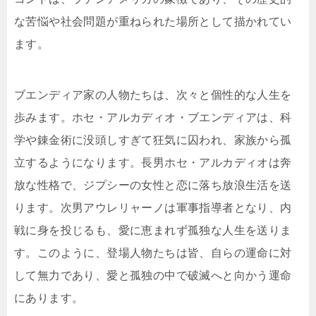
な苦悩や社会問題が重ねられた場所として描かれてい
ます。
ブエンディア家の人物たちは、次々と個性的な人生を
歩みます。ホセ・アルカディオ・ブエンディアは、科
学や錬金術に没頭しすぎて狂気に囚われ、家族から孤
立するようになります。長男ホセ・アルカディオは奔
放な性格で、ジプシーの女性と恋に落ち放浪生活を送
ります。次男アウレリャーノは軍事指導者となり、内
戦に身を投じるも、愛に恵まれず孤独な人生を送りま
す。このように、登場人物たちは皆、自らの運命に対
して無力であり、愛と孤独の中で破滅へと向かう運命
にあります。