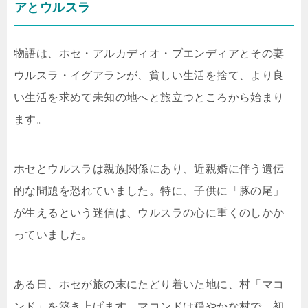
アとウルスラ
物語は、ホセ・アルカディオ・ブエンディアとその妻
ウルスラ・イグアランが、貧しい生活を捨て、より良
い生活を求めて未知の地へと旅立つところから始まり
ます。
ホセとウルスラは親族関係にあり、近親婚に伴う遺伝
的な問題を恐れていました。特に、子供に「豚の尾」
が生えるという迷信は、ウルスラの心に重くのしかか
っていました。
ある日、ホセが旅の末にたどり着いた地に、村「マコ
ンド」を築き上げます。マコンドは穏やかな村で、初