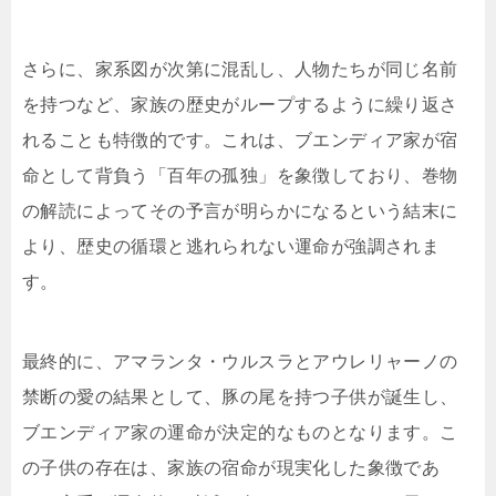
さらに、家系図が次第に混乱し、人物たちが同じ名前
を持つなど、家族の歴史がループするように繰り返さ
れることも特徴的です。これは、ブエンディア家が宿
命として背負う「百年の孤独」を象徴しており、巻物
の解読によってその予言が明らかになるという結末に
より、歴史の循環と逃れられない運命が強調されま
す。
最終的に、アマランタ・ウルスラとアウレリャーノの
禁断の愛の結果として、豚の尾を持つ子供が誕生し、
ブエンディア家の運命が決定的なものとなります。こ
の子供の存在は、家族の宿命が現実化した象徴であ