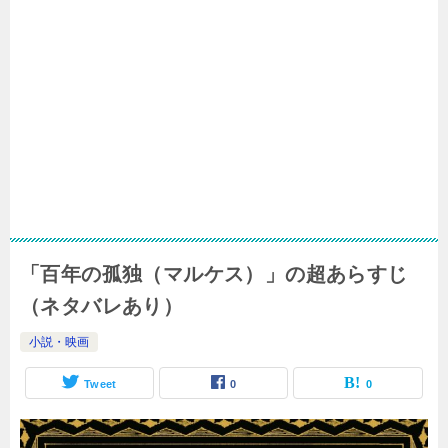
「百年の孤独（マルケス）」の超あらすじ
（ネタバレあり）
小説・映画
Tweet
0
0