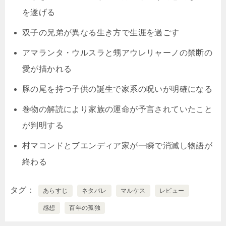
を遂げる
双子の兄弟が異なる生き方で生涯を過ごす
アマランタ・ウルスラと甥アウレリャーノの禁断の
愛が描かれる
豚の尾を持つ子供の誕生で家系の呪いが明確になる
巻物の解読により家族の運命が予言されていたこと
が判明する
村マコンドとブエンディア家が一瞬で消滅し物語が
終わる
タグ
あらすじ
ネタバレ
マルケス
レビュー
感想
百年の孤独