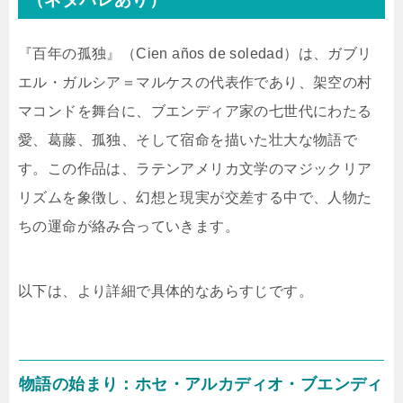
『百年の孤独』（Cien años de soledad）は、ガブリ
エル・ガルシア＝マルケスの代表作であり、架空の村
マコンドを舞台に、ブエンディア家の七世代にわたる
愛、葛藤、孤独、そして宿命を描いた壮大な物語で
す。この作品は、ラテンアメリカ文学のマジックリア
リズムを象徴し、幻想と現実が交差する中で、人物た
ちの運命が絡み合っていきます。
以下は、より詳細で具体的なあらすじです。
物語の始まり：ホセ・アルカディオ・ブエンディ