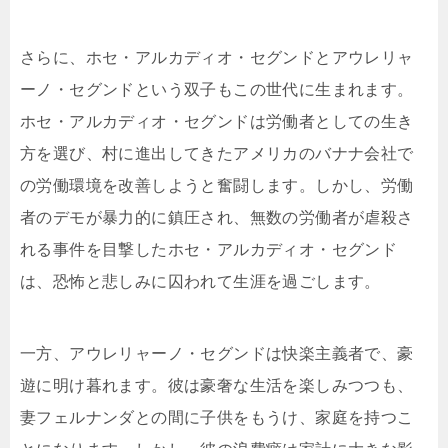
さらに、ホセ・アルカディオ・セグンドとアウレリャ
ーノ・セグンドという双子もこの世代に生まれます。
ホセ・アルカディオ・セグンドは労働者としての生き
方を選び、村に進出してきたアメリカのバナナ会社で
の労働環境を改善しようと奮闘します。しかし、労働
者のデモが暴力的に鎮圧され、無数の労働者が虐殺さ
れる事件を目撃したホセ・アルカディオ・セグンド
は、恐怖と悲しみに囚われて生涯を過ごします。
一方、アウレリャーノ・セグンドは快楽主義者で、豪
遊に明け暮れます。彼は豪奢な生活を楽しみつつも、
妻フェルナンダとの間に子供をもうけ、家庭を持つこ