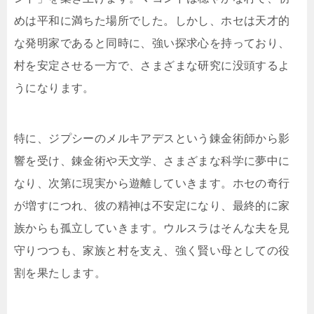
めは平和に満ちた場所でした。しかし、ホセは天才的
な発明家であると同時に、強い探求心を持っており、
村を安定させる一方で、さまざまな研究に没頭するよ
うになります。
特に、ジプシーのメルキアデスという錬金術師から影
響を受け、錬金術や天文学、さまざまな科学に夢中に
なり、次第に現実から遊離していきます。ホセの奇行
が増すにつれ、彼の精神は不安定になり、最終的に家
族からも孤立していきます。ウルスラはそんな夫を見
守りつつも、家族と村を支え、強く賢い母としての役
割を果たします。