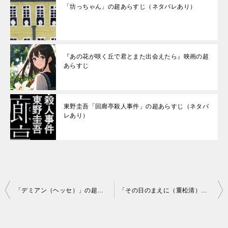
「坊っちゃん」の超あらすじ（ネタバレあり）
『あの花が咲く丘で君とまた出会えたら』映画の超
あらすじ
東野圭吾「回廊亭殺人事件」の超あらすじ（ネタバ
レあり）
投
「デミアン（ヘッセ）」の超あらすじ（ネタバレあり）
「その日のまえに（重松清）」の超あらすじ（ネタバレあり）
稿
ナ