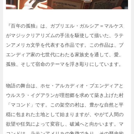
『百年の孤独』は、ガブリエル・ガルシア＝マルケス
がマジックリアリズムの手法を駆使して描いた、ラテ
ンアメリカ文学を代表する作品です。この作品は、ブ
エンディア家の七世代にわたる家族史を通して、愛、
孤独、そして宿命のテーマを浮き彫りにしています。
物語の舞台は、ホセ・アルカディオ・ブエンディアと
ウルスラ・イグアランが理想郷を求めて築き上げた村
「マコンド」です。この架空の村は、豊かな自然と平
穏に包まれた土地として始まりますが、やがて人間の
欲望や狂気によって変容し、破滅へと向かいます。マ
コンドは、ラテンアメリカの象徴であり、その歴史的