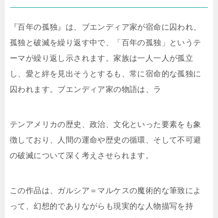
『百年の孤独』は、ブエンディア家が宿命に囚われ、
孤独と破滅を繰り返す中で、「百年の孤独」というテ
ーマが繰り返し示されます。家族は一人一人が孤立
し、愛と絆を見出そうとするも、常に宿命的な孤独に
囚われます。ブエンディア家の物語は、ラ
テンアメリカの歴史、政治、文化といった要素をも象
徴しており、人間の運命や歴史の循環、そして不可避
の破滅について深く考えさせられます。
この作品は、ガルシア＝マルケスの魔術的な筆致によ
って、幻想的でありながらも現実的な人物描写を持