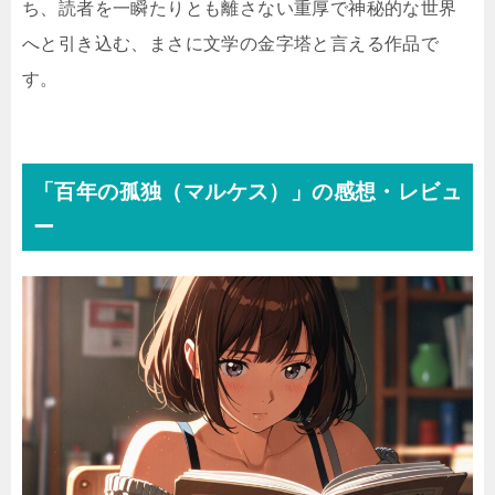
ち、読者を一瞬たりとも離さない重厚で神秘的な世界
へと引き込む、まさに文学の金字塔と言える作品で
す。
「百年の孤独（マルケス）」の感想・レビュ
ー