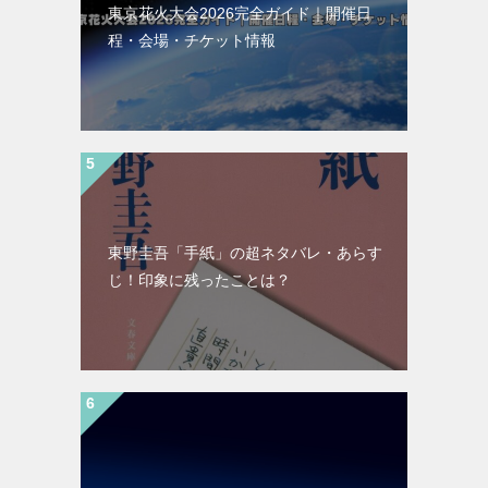
東京花火大会2026完全ガイド｜開催日
程・会場・チケット情報
東野圭吾「手紙」の超ネタバレ・あらす
じ！印象に残ったことは？