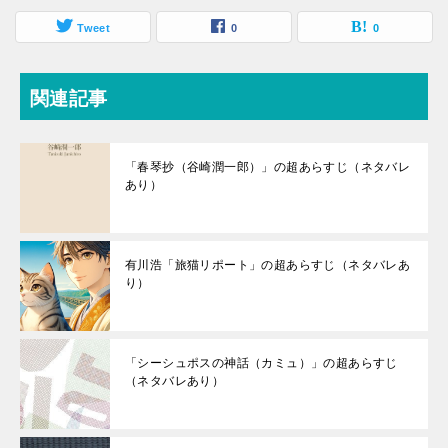
Tweet
0
0
関連記事
「春琴抄（谷崎潤一郎）」の超あらすじ（ネタバレ
あり）
有川浩「旅猫リポート」の超あらすじ（ネタバレあ
り）
「シーシュポスの神話（カミュ）」の超あらすじ
（ネタバレあり）