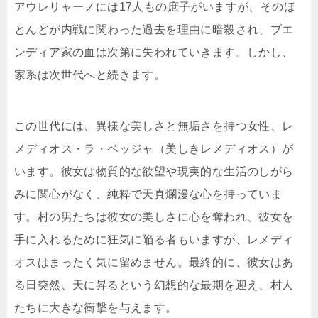
アウレリャーノには17人もの庶子がいますが、そのほ
とんどが内戦に関わった過去を理由に暗殺され、ブエ
ンディア家の血は次第に失われていきます。しかし、
家系は次世代へと続きます。
この世代には、異様な美しさと無垢さを持つ女性、レ
メディオス・ラ・ベッジャ（美しきレメディオス）が
います。彼女は物質的な欲望や現実的な生活のしがら
みに関心がなく、純粋で天真爛漫な心を持っていま
す。村の男たちは彼女の美しさに心を奪われ、彼女を
手に入れるために狂気に陥る者もいますが、レメディ
オスはまったく気に留めません。最終的に、彼女はあ
る日突然、天に昇るという幻想的な最期を迎え、村人
たちに大きな衝撃を与えます。