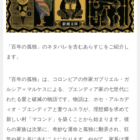
「百年の孤独」のネタバレを含むあらすじをご紹介し
ます。
『百年の孤独』は、コロンビアの作家ガブリエル・ガ
ルシア＝マルケスによる、ブエンディア家の七世代に
わたる愛と破滅の物語です。物語は、ホセ・アルカデ
ィオ・ブエンディアと妻ウルスラが、理想郷を求めて
新しい村「マコンド」を築くことから始まります。彼
らの家族は次第に、奇妙な運命と孤独に翻弄され、狂
気や死と共に歩むことになります。やがて、家系は運