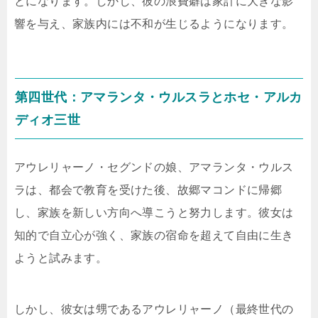
とになります。しかし、彼の浪費癖は家計に大きな影
響を与え、家族内には不和が生じるようになります。
第四世代：アマランタ・ウルスラとホセ・アルカ
ディオ三世
アウレリャーノ・セグンドの娘、アマランタ・ウルス
ラは、都会で教育を受けた後、故郷マコンドに帰郷
し、家族を新しい方向へ導こうと努力します。彼女は
知的で自立心が強く、家族の宿命を超えて自由に生き
ようと試みます。
しかし、彼女は甥であるアウレリャーノ（最終世代の