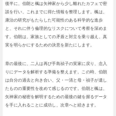
後半に、伯朗と楓は矢神家から少し離れたカフェで密
談を行い、これまでに得た情報を整理します。楓は、
康治の研究がもたらした可能性のある科学的な進歩
と、それに伴う倫理的なリスクについて考察を深めま
す。伯朗は、家族としての矛盾と対立を乗り越え、真
実を明らかにするための決意を新たにします。
章の最後に、二人は再び手島禎子の実家に戻り、念入
りにデータを解析する準備を整えます。この時、伯朗
は自分の過去と向き合い、父・一清と母・禎子が遺し
たものの重要性を改めて感じるのです。伯朗と楓は、
矢神家の秘密を解明するための最後の鍵を握るデータ
を手に入れることに成功し、次章へと続きます。