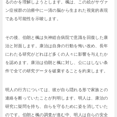
るのかを理解しようとします。楓は、この絵がサヴァ
ン症候群の治療中に一清の脳から生まれた視覚的表現
である可能性を示唆します。
その後、伯朗と楓は矢神総合病院で意識を回復した康
治と対面します。康治は自身の行動を悔い改め、長年
にわたる研究がどれほど多くの人々に影響を与えたか
を認めます。康治は伯朗と楓に対し、公にはしない条
件で全ての研究データを破棄することを約束します。
明人の行方については、彼が自ら隠れる形で家族との
連絡を断っていたことが判明します。明人は、康治の
研究に疑問を持ち、自らを守るために姿を消していた
のです。伯朗と楓の調査が進む中、明人は自らの安全