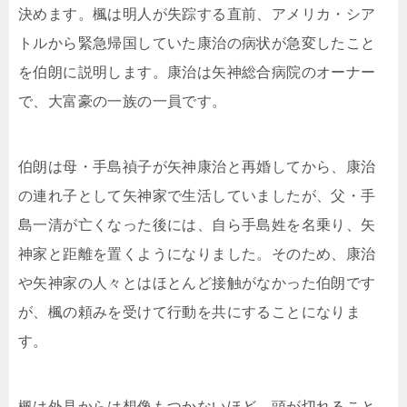
決めます。楓は明人が失踪する直前、アメリカ・シア
トルから緊急帰国していた康治の病状が急変したこと
を伯朗に説明します。康治は矢神総合病院のオーナー
で、大富豪の一族の一員です。
伯朗は母・手島禎子が矢神康治と再婚してから、康治
の連れ子として矢神家で生活していましたが、父・手
島一清が亡くなった後には、自ら手島姓を名乗り、矢
神家と距離を置くようになりました。そのため、康治
や矢神家の人々とはほとんど接触がなかった伯朗です
が、楓の頼みを受けて行動を共にすることになりま
す。
楓は外見からは想像もつかないほど、頭が切れること