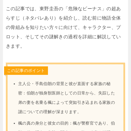
この記事では、東野圭吾の「危険なビーナス」の超あ
らすじ（ネタバレあり）を紹介し、読む前に物語全体
の骨組みを知りたい方々に向けて、キャラクター、プ
ロット、そしてその謎解きの過程を詳細に解説してい
きます。
この記事のポイント
主人公・手島伯朗の背景と彼が直面する家族の秘
密：伯朗が独身獣医師としての日常から、失踪した
弟の妻を名乗る楓によって突如引き込まれる家族の
謎についての理解が深まります。
楓の真の身分と彼女の目的：楓が警察官であり、伯