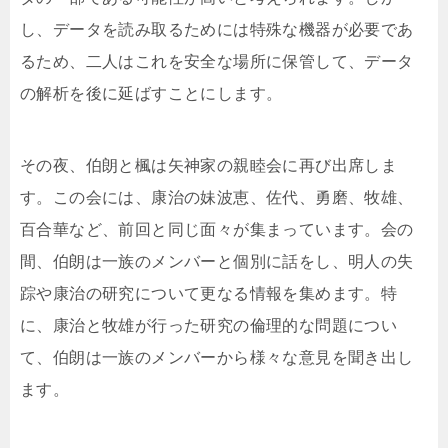
し、データを読み取るためには特殊な機器が必要であ
るため、二人はこれを安全な場所に保管して、データ
の解析を後に延ばすことにします。
その夜、伯朗と楓は矢神家の親睦会に再び出席しま
す。この会には、康治の妹波恵、佐代、勇磨、牧雄、
百合華など、前回と同じ面々が集まっています。会の
間、伯朗は一族のメンバーと個別に話をし、明人の失
踪や康治の研究について更なる情報を集めます。特
に、康治と牧雄が行った研究の倫理的な問題につい
て、伯朗は一族のメンバーから様々な意見を聞き出し
ます。