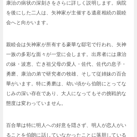
康治の病状の深刻さをさらに詳しく説明します。病院
を後にした二人は、矢神家が主催する遺産相続の親睦
会へと向かいます。
親睦会は矢神家が所有する豪華な邸宅で行われ、矢神
一族の多彩な面々が一堂に会します。出席者には康治
の妹・波恵、亡き祖父母の愛人・佐代、佐代の息子・
勇磨、康治の弟で研究者の牧雄、そして従姉妹の百合
華がいます。特に勇磨は、幼い頃から伯朗にとってな
じみの深い存在であり、大人になってもその挑戦的な
態度は変わっていません。
百合華は特に明人への好意を隠さず、明人が恋人がい
ることを伯朗に話していなかったことに落胆している