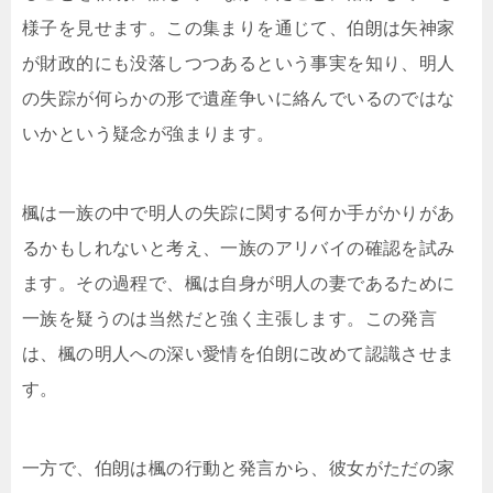
様子を見せます。この集まりを通じて、伯朗は矢神家
が財政的にも没落しつつあるという事実を知り、明人
の失踪が何らかの形で遺産争いに絡んでいるのではな
いかという疑念が強まります。
楓は一族の中で明人の失踪に関する何か手がかりがあ
るかもしれないと考え、一族のアリバイの確認を試み
ます。その過程で、楓は自身が明人の妻であるために
一族を疑うのは当然だと強く主張します。この発言
は、楓の明人への深い愛情を伯朗に改めて認識させま
す。
一方で、伯朗は楓の行動と発言から、彼女がただの家