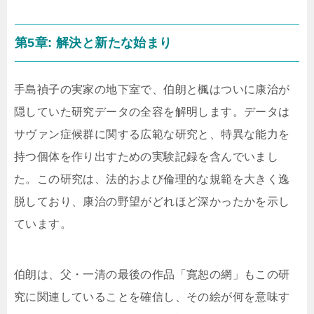
第5章: 解決と新たな始まり
手島禎子の実家の地下室で、伯朗と楓はついに康治が
隠していた研究データの全容を解明します。データは
サヴァン症候群に関する広範な研究と、特異な能力を
持つ個体を作り出すための実験記録を含んでいまし
た。この研究は、法的および倫理的な規範を大きく逸
脱しており、康治の野望がどれほど深かったかを示し
ています。
伯朗は、父・一清の最後の作品「寛恕の網」もこの研
究に関連していることを確信し、その絵が何を意味す