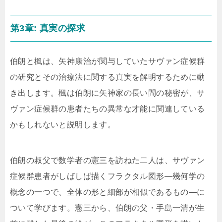
第3章: 真実の探求
伯朗と楓は、矢神康治が関与していたサヴァン症候群
の研究とその治療法に関する真実を解明するために動
き出します。楓は伯朗に矢神家の長い間の秘密が、サ
ヴァン症候群の患者たちの異常な才能に関連している
かもしれないと説明します。
伯朗の叔父で数学者の憲三を訪ねた二人は、サヴァン
症候群患者がしばしば描くフラクタル図形—幾何学の
概念の一つで、全体の形と細部が相似であるもの—に
ついて学びます。憲三から、伯朗の父・手島一清が生