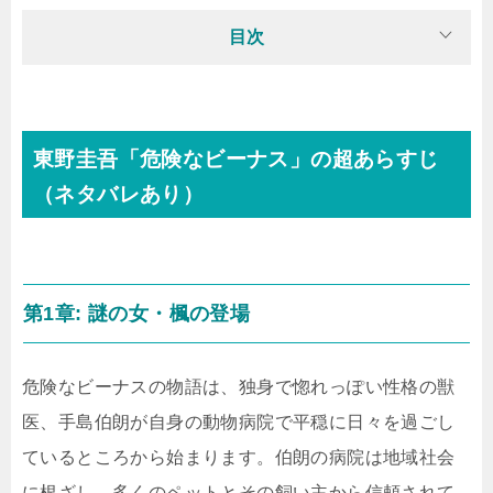
目次
東野圭吾「危険なビーナス」の超あらすじ
（ネタバレあり）
第1章: 謎の女・楓の登場
危険なビーナスの物語は、独身で惚れっぽい性格の獣
医、手島伯朗が自身の動物病院で平穏に日々を過ごし
ているところから始まります。伯朗の病院は地域社会
に根ざし、多くのペットとその飼い主から信頼されて