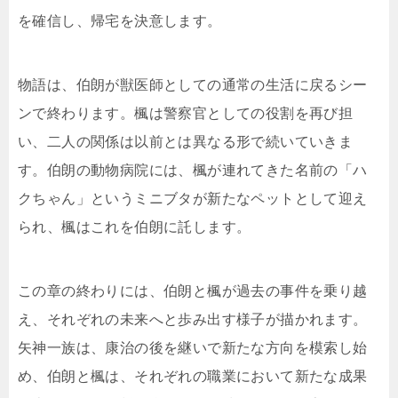
を確信し、帰宅を決意します。
物語は、伯朗が獣医師としての通常の生活に戻るシー
ンで終わります。楓は警察官としての役割を再び担
い、二人の関係は以前とは異なる形で続いていきま
す。伯朗の動物病院には、楓が連れてきた名前の「ハ
クちゃん」というミニブタが新たなペットとして迎え
られ、楓はこれを伯朗に託します。
この章の終わりには、伯朗と楓が過去の事件を乗り越
え、それぞれの未来へと歩み出す様子が描かれます。
矢神一族は、康治の後を継いで新たな方向を模索し始
め、伯朗と楓は、それぞれの職業において新たな成果