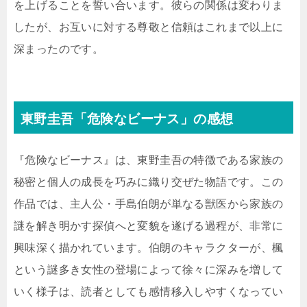
を上げることを誓い合います。彼らの関係は変わりま
したが、お互いに対する尊敬と信頼はこれまで以上に
深まったのです。
東野圭吾「危険なビーナス」の感想
『危険なビーナス』は、東野圭吾の特徴である家族の
秘密と個人の成長を巧みに織り交ぜた物語です。この
作品では、主人公・手島伯朗が単なる獣医から家族の
謎を解き明かす探偵へと変貌を遂げる過程が、非常に
興味深く描かれています。伯朗のキャラクターが、楓
という謎多き女性の登場によって徐々に深みを増して
いく様子は、読者としても感情移入しやすくなってい