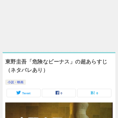
東野圭吾「危険なビーナス」の超あらすじ
（ネタバレあり）
小説・映画
Tweet
0
0