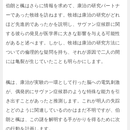
伯朗と楓はさらに情報を求めて、康治の研究パートナ
ーであった牧雄を訪ねます。牧雄は康治の研究がどれ
ほど先進的であったかを説明し、サヴァン症候群に関
する彼らの発見が医学界に大きな影響を与える可能性
があると述べます。しかし、牧雄は康治の研究方法に
ついての倫理的な疑問を持ち、それが原因で二人の間
には亀裂が生じていたことも明らかにします。
楓は、康治が実験の一環として行った脳への電気刺激
が、偶発的にサヴァン症候群のような特殊な能力を引
き出すことがあったと推測します。これが明人の失踪
とどのように関連しているのかはまだ不明ですが、伯
朗と楓は、この謎を解明する手がかりを得るために次
の行動を計画します。