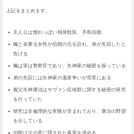
上記をまとめます。
主人公は惚れっぽい独身獣医、手島伯朗
楓と名乗る女性が伯朗の元を訪れ、弟が失踪したと
告げる
楓は実は警察官であり、矢神家の秘密を探っている
弟の失踪には矢神家の遺産争いが背景にある
義父矢神康治はサヴァン症候群に関する秘密の研究
を行っていた
研究は非倫理的な実験が含まれており、康治の野望
を示している
伯朗は父の死に隠された真実を求める