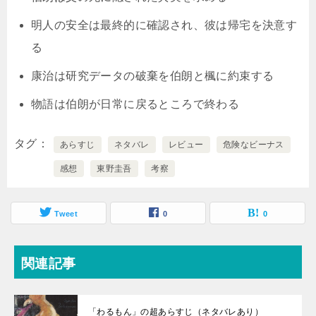
明人の安全は最終的に確認され、彼は帰宅を決意す
る
康治は研究データの破棄を伯朗と楓に約束する
物語は伯朗が日常に戻るところで終わる
タグ
あらすじ
ネタバレ
レビュー
危険なビーナス
感想
東野圭吾
考察
Tweet
0
0
関連記事
「わるもん」の超あらすじ（ネタバレあり）