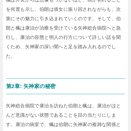
を何度も示し、伯朗は彼女に振り回されながらも、次
第にその魅力に引き込まれていくのです。そして、伯
朗と楓は康治が治療を受けている矢神総合病院へと急
行し、康治の容態と明人の行方について詳しい話を聞
くため、矢神家の深い闇へと足を踏み入れるのでし
た。
第2章: 矢神家の秘密
矢神総合病院で康治を訪ねた伯朗と楓は、康治がほと
んど意識がない状態であることを目の当たりにしま
す。康治の病室で、楓は伯朗に矢神家の複雑な関係と