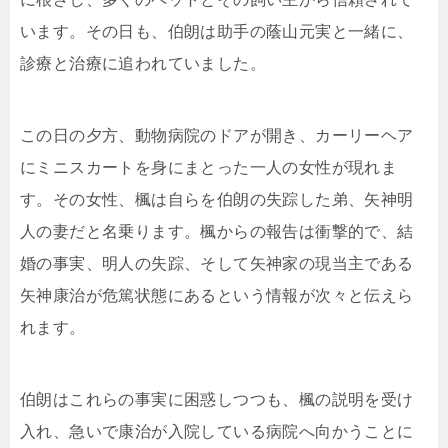
います。その日も、伯朗は助手の蔭山元実と一緒に、
診療と治療に追われていました。
この日の夕方、動物病院のドアが開き、カーリーヘア
にミニスカートを身にまとった一人の女性が現れま
す。その女性、楓は自らを伯朗の失踪した弟、矢神明
人の妻だと名乗ります。楓からの報告は衝撃的で、結
婚の事実、明人の失踪、そして矢神家の現当主である
矢神康治が危篤状態にあるという情報が次々と伝えら
れます。
伯朗はこれらの事実に困惑しつつも、楓の説明を受け
入れ、急いで康治が入院している病院へ向かうことに