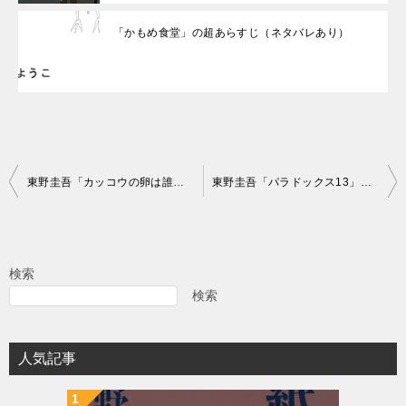
「かもめ食堂」の超あらすじ（ネタバレあり）
投
東野圭吾「カッコウの卵は誰のもの」の超あらすじ（ネタバレあり）
東野圭吾「パラドックス13」の超あらすじ（ネタバレあり）
稿
ナ
ビ
検索
ゲ
検索
ー
シ
人気記事
ョ