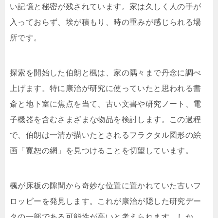
い記憶と秘密が残されています。家は久しく人の手が
入っておらず、埃が積もり、時の重みが感じられる場
所です。
探索を開始した伯朗と楓は、家の隅々まで丹念に調べ
上げます。特に康治が研究に使っていたと思われる書
斎と地下室に焦点を当て、古い文書や研究ノート、電
子機器を含むさまざまな物品を検討します。この過程
で、伯朗は一清が描いたとされるフラクタル図形の絵
画「寛恕の網」を見つけることを切望しています。
楓が床板の隙間から奇妙な位置に置かれていた古いフ
ロッピーを発見します。これが康治が隠した研究デー
タの一部である可能性が高いと考えられます。しか