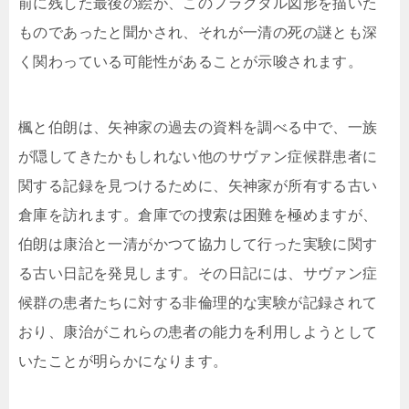
前に残した最後の絵が、このフラクタル図形を描いた
ものであったと聞かされ、それが一清の死の謎とも深
く関わっている可能性があることが示唆されます。
楓と伯朗は、矢神家の過去の資料を調べる中で、一族
が隠してきたかもしれない他のサヴァン症候群患者に
関する記録を見つけるために、矢神家が所有する古い
倉庫を訪れます。倉庫での捜索は困難を極めますが、
伯朗は康治と一清がかつて協力して行った実験に関す
る古い日記を発見します。その日記には、サヴァン症
候群の患者たちに対する非倫理的な実験が記録されて
おり、康治がこれらの患者の能力を利用しようとして
いたことが明らかになります。