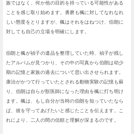
族ではなく、何か他の目的を持っている可能性がある
ことを感じ取り始めます。勇磨も楓に対してなれなれ
しい態度をとりますが、楓はそれをはねつけ、伯朗に
対しても自己の立場を明確にします。
伯朗と楓が禎子の遺品を整理していた時、禎子が残し
たアルバムが見つかり、その中の写真から伯朗は幼少
期の記憶と家族の過去について思い出させられます。
康治がかつて行っていたとされる動物実験の記憶も蘇
り、伯朗は自らが獣医師になった理由を楓に打ち明け
ます。楓は、もし自分が当時の伯朗を知っていたなら
ば、彼を守ってあげたいと感じたことを伝えます。こ
れにより、二人の間の信頼と理解が深まるのです。