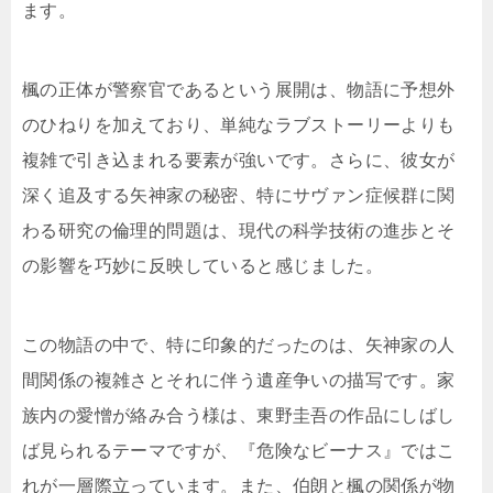
ます。
楓の正体が警察官であるという展開は、物語に予想外
のひねりを加えており、単純なラブストーリーよりも
複雑で引き込まれる要素が強いです。さらに、彼女が
深く追及する矢神家の秘密、特にサヴァン症候群に関
わる研究の倫理的問題は、現代の科学技術の進歩とそ
の影響を巧妙に反映していると感じました。
この物語の中で、特に印象的だったのは、矢神家の人
間関係の複雑さとそれに伴う遺産争いの描写です。家
族内の愛憎が絡み合う様は、東野圭吾の作品にしばし
ば見られるテーマですが、『危険なビーナス』ではこ
れが一層際立っています。また、伯朗と楓の関係が物