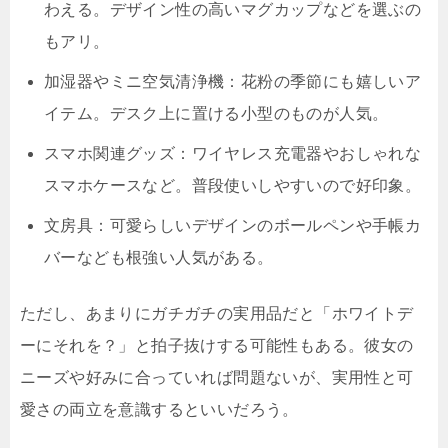
わえる。デザイン性の高いマグカップなどを選ぶの
もアリ。
加湿器やミニ空気清浄機：花粉の季節にも嬉しいア
イテム。デスク上に置ける小型のものが人気。
スマホ関連グッズ：ワイヤレス充電器やおしゃれな
スマホケースなど。普段使いしやすいので好印象。
文房具：可愛らしいデザインのボールペンや手帳カ
バーなども根強い人気がある。
ただし、あまりにガチガチの実用品だと「ホワイトデ
ーにそれを？」と拍子抜けする可能性もある。彼女の
ニーズや好みに合っていれば問題ないが、実用性と可
愛さの両立を意識するといいだろう。