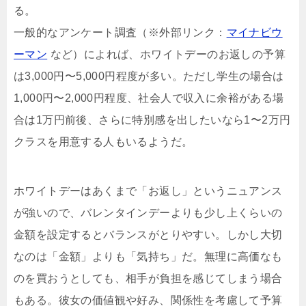
る。
一般的なアンケート調査（※外部リンク：
マイナビウ
ーマン
など）によれば、ホワイトデーのお返しの予算
は3,000円〜5,000円程度が多い。ただし学生の場合は
1,000円〜2,000円程度、社会人で収入に余裕がある場
合は1万円前後、さらに特別感を出したいなら1〜2万円
クラスを用意する人もいるようだ。
ホワイトデーはあくまで「お返し」というニュアンス
が強いので、バレンタインデーよりも少し上くらいの
金額を設定するとバランスがとりやすい。しかし大切
なのは「金額」よりも「気持ち」だ。無理に高価なも
のを買おうとしても、相手が負担を感じてしまう場合
もある。彼女の価値観や好み、関係性を考慮して予算