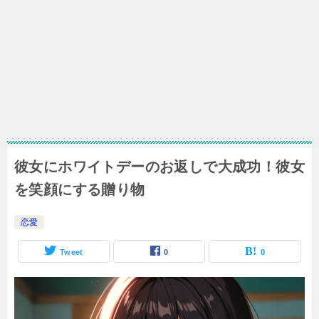
彼女にホワイトデーのお返しで大成功！彼女
を笑顔にする贈り物
恋愛
Tweet
0
0