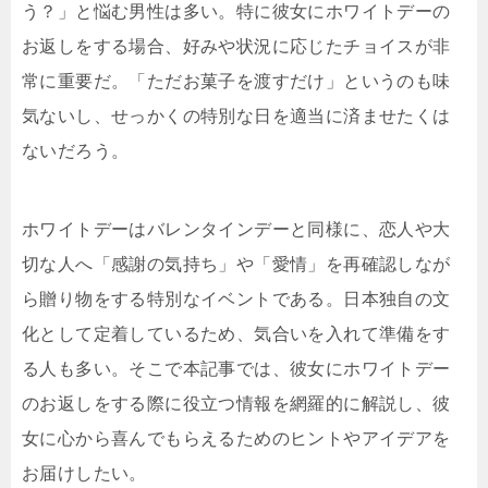
う？」と悩む男性は多い。特に彼女にホワイトデーの
お返しをする場合、好みや状況に応じたチョイスが非
常に重要だ。「ただお菓子を渡すだけ」というのも味
気ないし、せっかくの特別な日を適当に済ませたくは
ないだろう。
ホワイトデーはバレンタインデーと同様に、恋人や大
切な人へ「感謝の気持ち」や「愛情」を再確認しなが
ら贈り物をする特別なイベントである。日本独自の文
化として定着しているため、気合いを入れて準備をす
る人も多い。そこで本記事では、彼女にホワイトデー
のお返しをする際に役立つ情報を網羅的に解説し、彼
女に心から喜んでもらえるためのヒントやアイデアを
お届けしたい。