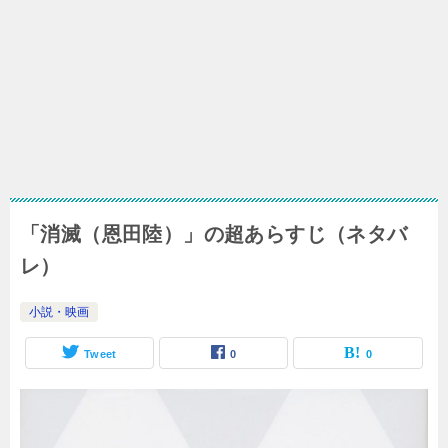
「消滅（恩田陸）」の超あらすじ（ネタバ
レ）
小説・映画
Tweet
0
0