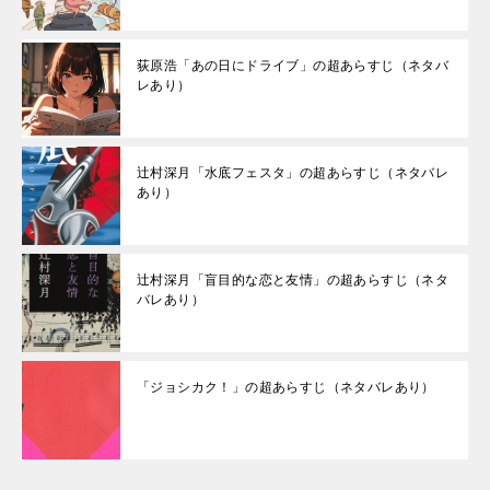
荻原浩「あの日にドライブ」の超あらすじ（ネタバ
レあり）
辻村深月「水底フェスタ」の超あらすじ（ネタバレ
あり）
辻村深月「盲目的な恋と友情」の超あらすじ（ネタ
バレあり）
「ジョシカク！」の超あらすじ（ネタバレあり）