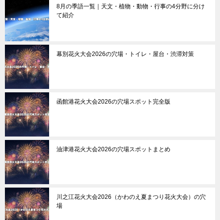
8月の季語一覧｜天文・植物・動物・行事の4分野に分け
て紹介
幕別花火大会2026の穴場・トイレ・屋台・渋滞対策
函館港花火大会2026の穴場スポット完全版
油津港花火大会2026の穴場スポットまとめ
川之江花火大会2026（かわのえ夏まつり花火大会）の穴
場