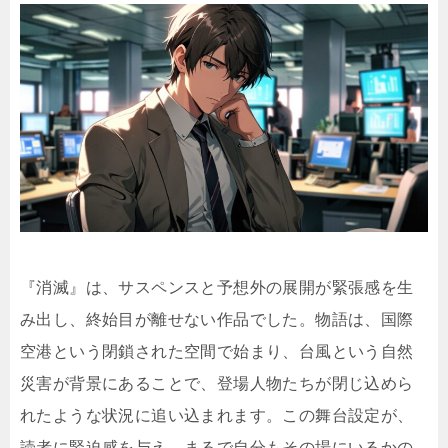
『消滅』は、サスペンスと予想外の展開が緊張感を生
み出し、終始目が離せない作品でした。物語は、国際
空港という閉鎖された空間で始まり、台風という自然
災害が背景にあることで、登場人物たちが閉じ込めら
れたような状況に追い込まれます。この舞台設定が、
読者に緊迫感を与え、まるで自分もその場にいるかの