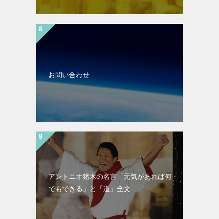
お問い合わせ
アントニオ猪木の名言「元気があれば何
でもできる」と「道」全文