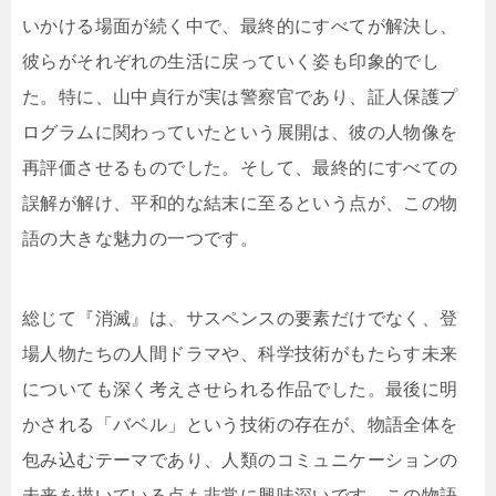
いかける場面が続く中で、最終的にすべてが解決し、
彼らがそれぞれの生活に戻っていく姿も印象的でし
た。特に、山中貞行が実は警察官であり、証人保護プ
ログラムに関わっていたという展開は、彼の人物像を
再評価させるものでした。そして、最終的にすべての
誤解が解け、平和的な結末に至るという点が、この物
語の大きな魅力の一つです。
総じて『消滅』は、サスペンスの要素だけでなく、登
場人物たちの人間ドラマや、科学技術がもたらす未来
についても深く考えさせられる作品でした。最後に明
かされる「バベル」という技術の存在が、物語全体を
包み込むテーマであり、人類のコミュニケーションの
未来を描いている点も非常に興味深いです。この物語