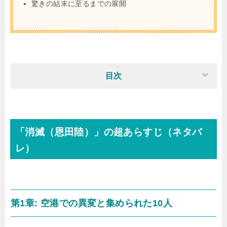
驚きの結末に至るまでの展開
目次
「消滅（恩田陸）」の超あらすじ（ネタバ
レ）
第1章: 空港での異変と集められた10人