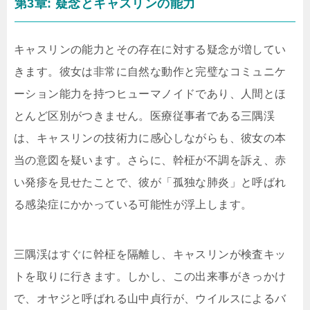
第3章: 疑念とキャスリンの能力
キャスリンの能力とその存在に対する疑念が増してい
きます。彼女は非常に自然な動作と完璧なコミュニケ
ーション能力を持つヒューマノイドであり、人間とほ
とんど区別がつきません。医療従事者である三隅渓
は、キャスリンの技術力に感心しながらも、彼女の本
当の意図を疑います。さらに、幹柾が不調を訴え、赤
い発疹を見せたことで、彼が「孤独な肺炎」と呼ばれ
る感染症にかかっている可能性が浮上します。
三隅渓はすぐに幹柾を隔離し、キャスリンが検査キッ
トを取りに行きます。しかし、この出来事がきっかけ
で、オヤジと呼ばれる山中貞行が、ウイルスによるバ