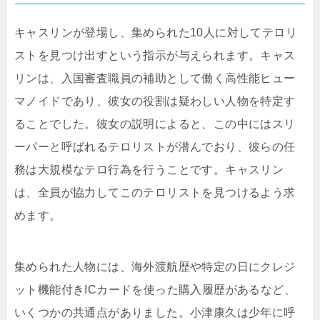
キャスリンが登場し、集められた10人に対してテロリ
ストを見つけ出すという指示が与えられます。キャス
リンは、入国審査職員の補助として働く高性能ヒュー
マノイドであり、彼女の役割は疑わしい人物を特定す
ることでした。彼女の説明によると、この中にはスリ
ーパーと呼ばれるテロリストが潜んでおり、彼らの任
務は大規模なテロ行為を行うことです。キャスリン
は、全員が協力してこのテロリストを見つけるよう求
めます。
集められた人物には、海外渡航歴や特定の日にクレジ
ット機能付きICカードを使った購入履歴があるなど、
いくつかの共通点がありました。小津康久は少年に呼