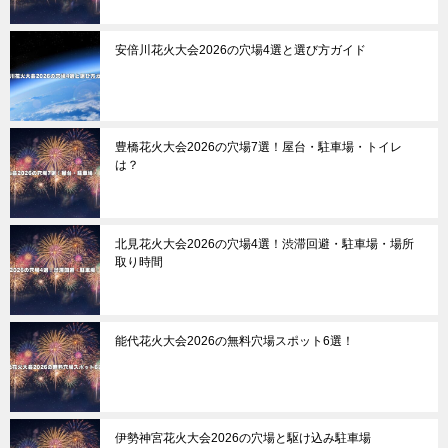
安倍川花火大会2026の穴場4選と選び方ガイド
豊橋花火大会2026の穴場7選！屋台・駐車場・トイレ
は？
北見花火大会2026の穴場4選！渋滞回避・駐車場・場所
取り時間
能代花火大会2026の無料穴場スポット6選！
伊勢神宮花火大会2026の穴場と駆け込み駐車場