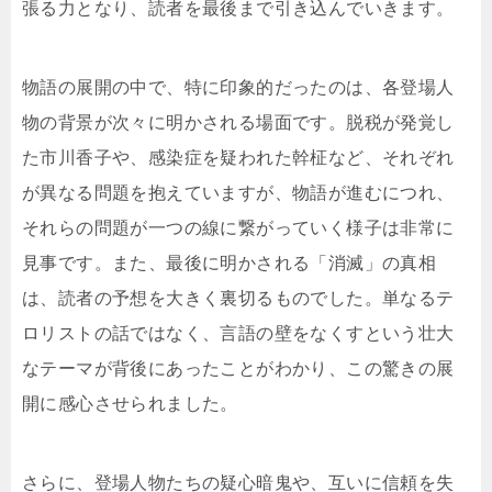
張る力となり、読者を最後まで引き込んでいきます。
物語の展開の中で、特に印象的だったのは、各登場人
物の背景が次々に明かされる場面です。脱税が発覚し
た市川香子や、感染症を疑われた幹柾など、それぞれ
が異なる問題を抱えていますが、物語が進むにつれ、
それらの問題が一つの線に繋がっていく様子は非常に
見事です。また、最後に明かされる「消滅」の真相
は、読者の予想を大きく裏切るものでした。単なるテ
ロリストの話ではなく、言語の壁をなくすという壮大
なテーマが背後にあったことがわかり、この驚きの展
開に感心させられました。
さらに、登場人物たちの疑心暗鬼や、互いに信頼を失