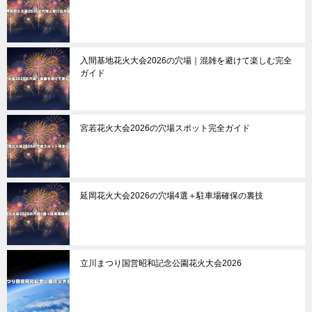
入間基地花火大会2026の穴場｜混雑を避けて楽しむ完全
ガイド
宮若花火大会2026の穴場スポット完全ガイド
延岡花火大会2026の穴場4選＋駐車場確保の裏技
立川まつり国営昭和記念公園花火大会2026