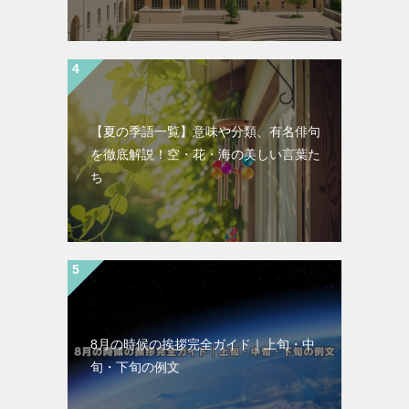
【夏の季語一覧】意味や分類、有名俳句
を徹底解説！空・花・海の美しい言葉た
ち
8月の時候の挨拶完全ガイド｜上旬・中
旬・下旬の例文