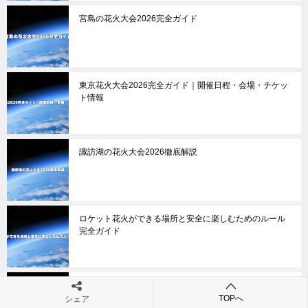
宮島の花火大会2026完全ガイド
東京花火大会2026完全ガイド｜開催日程・会場・チケッ
ト情報
諏訪湖の花火大会2026徹底解説
ロケット花火ができる場所と安全に楽しむためのルール
完全ガイド
花火が彩る映画おすすめガイド｜感動の名作から最新作
まで
TOPへ
シェア