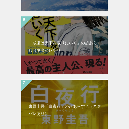
「成瀬は天下を取りにいく」の超あらす
じ（ネタバレあり）
東野圭吾「白夜行」の超あらすじ（ネタ
バレあり）