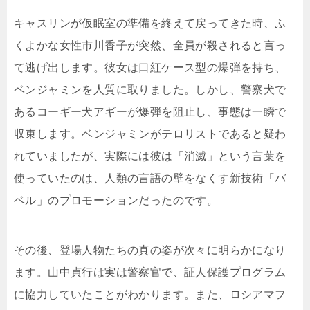
キャスリンが仮眠室の準備を終えて戻ってきた時、ふ
くよかな女性市川香子が突然、全員が殺されると言っ
て逃げ出します。彼女は口紅ケース型の爆弾を持ち、
ベンジャミンを人質に取りました。しかし、警察犬で
あるコーギー犬アギーが爆弾を阻止し、事態は一瞬で
収束します。ベンジャミンがテロリストであると疑わ
れていましたが、実際には彼は「消滅」という言葉を
使っていたのは、人類の言語の壁をなくす新技術「バ
ベル」のプロモーションだったのです。
その後、登場人物たちの真の姿が次々に明らかになり
ます。山中貞行は実は警察官で、証人保護プログラム
に協力していたことがわかります。また、ロシアマフ