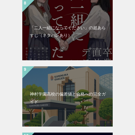
「二人一組になってください」の超あら
すじ（ネタバレあり）
神村学園高校の偏差値と合格への完全ガ
イド