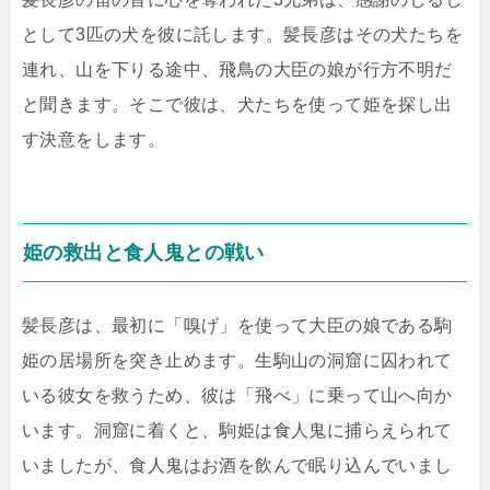
として3匹の犬を彼に託します。髪長彦はその犬たちを
連れ、山を下りる途中、飛鳥の大臣の娘が行方不明だ
と聞きます。そこで彼は、犬たちを使って姫を探し出
す決意をします。
姫の救出と食人鬼との戦い
髪長彦は、最初に「嗅げ」を使って大臣の娘である駒
姫の居場所を突き止めます。生駒山の洞窟に囚われて
いる彼女を救うため、彼は「飛べ」に乗って山へ向か
います。洞窟に着くと、駒姫は食人鬼に捕らえられて
いましたが、食人鬼はお酒を飲んで眠り込んでいまし