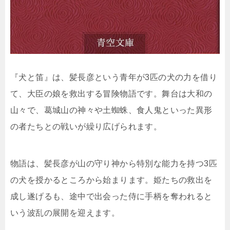
『犬と笛』は、髪長彦という青年が3匹の犬の力を借り
て、大臣の娘を救出する冒険物語です。舞台は大和の
山々で、葛城山の神々や土蜘蛛、食人鬼といった異形
の者たちとの戦いが繰り広げられます。
物語は、髪長彦が山の守り神から特別な能力を持つ3匹
の犬を授かるところから始まります。姫たちの救出を
成し遂げるも、途中で出会った侍に手柄を奪われると
いう波乱の展開を迎えます。