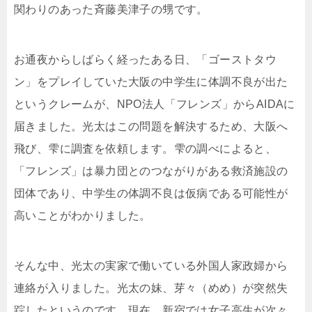
関わりのあった斉藤美津子の甥です。
お通夜からしばらく経ったある日、「ゴーストタウ
ン」をプレイしていた大阪の中学生に体調不良が出た
というクレームが、NPO法人「フレンズ」からAIDAに
届きました。光太はこの問題を解決するため、大阪へ
飛び、雫に調査を依頼します。雫の調べによると、
「フレンズ」は暴力団とのつながりがある救済施設の
団体であり、中学生の体調不良は仮病である可能性が
高いことがわかりました。
そんな中、光太の実家で働いている外国人家政婦から
連絡が入りました。光太の妹、芽々（めめ）が突然失
踪したというのです。現在、新宿では女子高生が次々