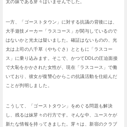
太の妹である芽々はいませんでした。
一方、「ゴーストタウン」に対する抗議の背後には、
大手遊技メーカー「ラスコース」が関与しているので
はないかと光太は疑いました。確証はないものの、光
太は上司の八千草（やちぐさ）とともに「ラスコー
ス」に乗り込みます。そこで、かつてDDLの圧迫面接
で大恥をかかされた女性が、現在「ラスコース」で働
いており、彼女が復讐心からこの抗議活動を仕組んだ
ことが判明しました。
こうして、「ゴーストタウン」をめぐる問題も解決
し、残るは妹芽々の行方です。そんな中、ユースケが
新たな情報を持ってきました。芽々は、新宿のクラブ