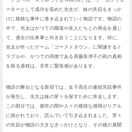
ーターとして成功を収めた光太が、妹の失踪をきっか
けに複雑な事件に巻き込まれていく物語です。物語の
中で、光太はかつての職場や友人たちとの再会を通じ
て、過去の出来事と向き合うことになります。特に、
光太が作ったゲーム「ゴーストタウン」に関連するト
ラブルや、かつての同僚である斉藤美津子の死の真相
を探る過程は、非常に緊張感があります。
物語の舞台となる新宿では、女子高生の連続失踪事件
が発生し、光太は妹の芽々を探すために奔走します。
この部分では、都市の闇や人々の複雑な感情がリアル
に描かれており、読んでいて引き込まれました。芽々
の失踪が物語の大きなきっかけとなり、その後の展開