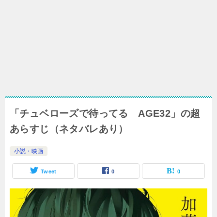
「チュベローズで待ってる AGE32」の超
あらすじ（ネタバレあり）
小説・映画
Tweet
0
0