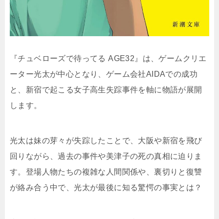
『チュベローズで待ってる AGE32』は、ゲームクリエ
ーター光太が中心となり、ゲーム会社AIDAでの成功
と、新宿で起こる女子高生失踪事件を軸に物語が展開
します。
光太は妹の芽々が失踪したことで、大阪や新宿を飛び
回りながら、過去の事件や美津子の死の真相に迫りま
す。登場人物たちの複雑な人間関係や、裏切りと復讐
が絡み合う中で、光太が最後に知る驚愕の事実とは？