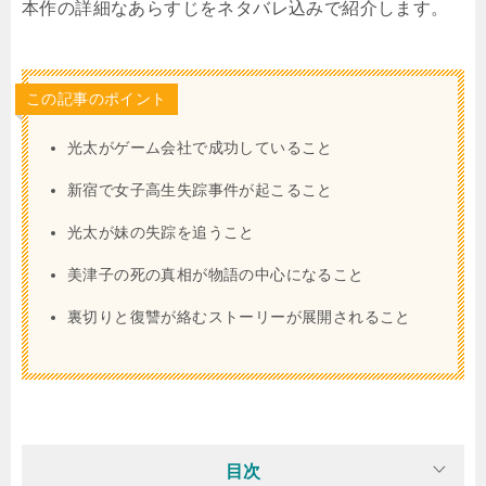
本作の詳細なあらすじをネタバレ込みで紹介します。
この記事のポイント
光太がゲーム会社で成功していること
新宿で女子高生失踪事件が起こること
光太が妹の失踪を追うこと
美津子の死の真相が物語の中心になること
裏切りと復讐が絡むストーリーが展開されること
目次