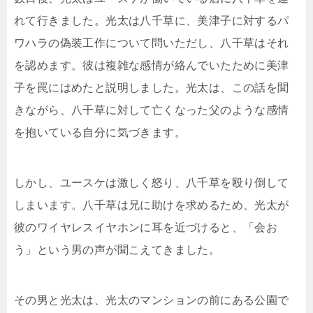
れて行きました。光太は八千草に、美津子に対するパ
ワハラの偽装工作について問いただし、八千草はそれ
を認めます。彼は複雑な感情が絡んでいたために美津
子を罠にはめたと説明しました。光太は、この話を聞
きながら、八千草に対して亡くなった父のような感情
を抱いている自分に気づきます。
しかし、ユースケは激しく怒り、八千草を殴り倒して
しまいます。八千草は兄に助けを求めるため、光太が
彼のワイヤレスイヤホンに耳を近づけると、「会お
う」という男の声が聞こえてきました。
その男と光太は、光太のマンションの前にある公園で