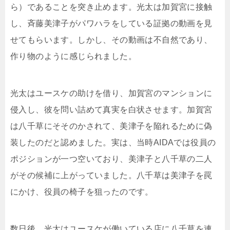
ら）であることを突き止めます。光太は加賀宮に接触
し、斉藤美津子がパワハラをしている証拠の動画を見
せてもらいます。しかし、その動画は不自然であり、
作り物のように感じられました。
光太はユースケの助けを借り、加賀宮のマンションに
侵入し、彼を問い詰めて真実を白状させます。加賀宮
は八千草にそそのかされて、美津子を陥れるために偽
装したのだと認めました。実は、当時AIDAでは役員の
ポジションが一つ空いており、美津子と八千草の二人
がその候補に上がっていました。八千草は美津子を罠
にかけ、役員の椅子を狙ったのです。
数日後、光太はユースケが働いている店に八千草を連