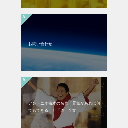
お問い合わせ
アントニオ猪木の名言「元気があれば何
でもできる」と「道」全文