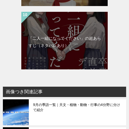
「二人一組になってください」の超あら
すじ（ネタバレあり）
画像つき関連記事
9月の季語一覧｜天文・植物・動物・行事の4分野に分け
て紹介