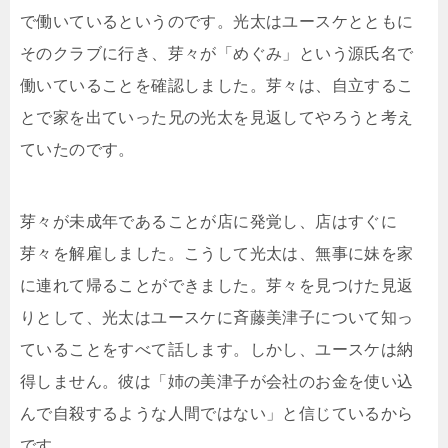
で働いているというのです。光太はユースケとともに
そのクラブに行き、芽々が「めぐみ」という源氏名で
働いていることを確認しました。芽々は、自立するこ
とで家を出ていった兄の光太を見返してやろうと考え
ていたのです。
芽々が未成年であることが店に発覚し、店はすぐに
芽々を解雇しました。こうして光太は、無事に妹を家
に連れて帰ることができました。芽々を見つけた見返
りとして、光太はユースケに斉藤美津子について知っ
ていることをすべて話します。しかし、ユースケは納
得しません。彼は「姉の美津子が会社のお金を使い込
んで自殺するような人間ではない」と信じているから
です。