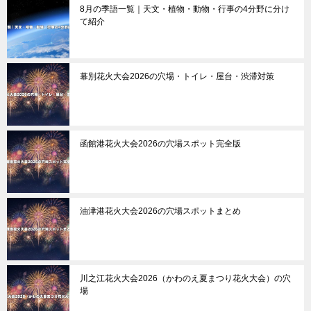
8月の季語一覧｜天文・植物・動物・行事の4分野に分け
て紹介
幕別花火大会2026の穴場・トイレ・屋台・渋滞対策
函館港花火大会2026の穴場スポット完全版
油津港花火大会2026の穴場スポットまとめ
川之江花火大会2026（かわのえ夏まつり花火大会）の穴
場