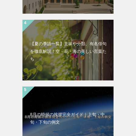
【夏の季語一覧】意味や分類、有名俳句
を徹底解説！空・花・海の美しい言葉た
ち
8月の時候の挨拶完全ガイド｜上旬・中
旬・下旬の例文