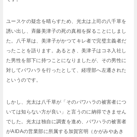
ユースケの疑念を晴らすため、光太は上司の八千草を
誘い出し、斉藤美津子の死の真相を探ることにしまし
た。八千草は、美津子がかつてキレ者で完璧主義者だ
ったことを語ります。あるとき、美津子はコネ入社し
た男性を部下に持つことになりましたが、その男性に
対してパワハラを行ったとして、経理部へ左遷された
というのです。
しかし、光太は八千草が「そのパワハラの被害者につ
いては知らない方が良い」と言うのに納得できません
でした。光太は独自に調査を進め、パワハラの被害者
がAIDAの営業部に所属する加賀宮明（かがみやあき