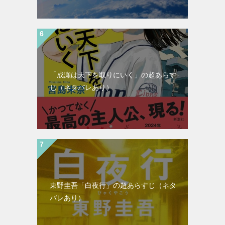
「成瀬は天下を取りにいく」の超あらす
じ（ネタバレあり）
東野圭吾「白夜行」の超あらすじ（ネタ
バレあり）