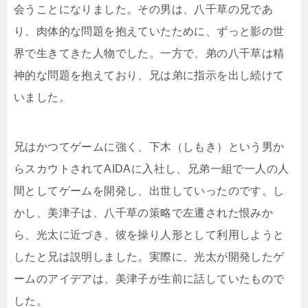
会うことになりました。その男は、八千草の兄であ
り、肉体的な問題を抱えていたために、ずっと影の世
界で生きてきた人物でした。一方で、弟の八千草は精
神的な問題を抱えており、兄は弟に指示を出し続けて
いました。
兄はかつてゲームに強く、下木（しもき）という男か
らスカウトされてAIDAに入社し、兄弟一組で一人の人
間としてゲームを開発し、出世していったのです。し
かし、美津子は、八千草の策略で左遷された恨みか
ら、光太に近づき、彼を操り人形として利用しようと
したと兄は説明しました。実際に、光太が開発したゲ
ームのアイデアは、美津子が生前に話していたもので
した。