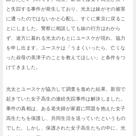
と失踪する事件が発生しており、光太は妹がその被害
に遭ったのではないかと心配し、すぐに東京に戻るこ
とにしました。警察に相談しても妹の行方はわから
ず、途方に暮れる光太のもとにユースケが現れ、協力
を申し出ます。ユースケは「うまくいったら、亡くな
った叔母の美津子のことを教えてほしい」と条件をつ
けてきました。
光太とユースケが協力して調査を進めた結果、新宿で
起きていた女子高生の連続失踪事件は解決しました。
事件の真相は、ある老夫婦が家庭に問題を抱えた女子
高生たちを保護し、共同生活を送っていたというもの
でした。しかし、保護された女子高生たちの中に、光