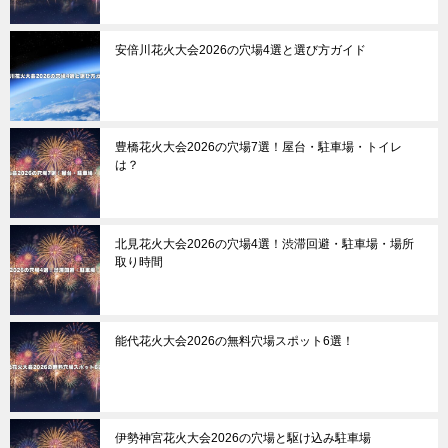
安倍川花火大会2026の穴場4選と選び方ガイド
豊橋花火大会2026の穴場7選！屋台・駐車場・トイレ
は？
北見花火大会2026の穴場4選！渋滞回避・駐車場・場所
取り時間
能代花火大会2026の無料穴場スポット6選！
伊勢神宮花火大会2026の穴場と駆け込み駐車場