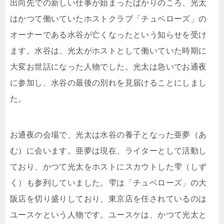
出向先での新しい仕事が始まったばかりのころ、光太
はかつて働いていたホストクラブ「チュベローズ」の
オーナーである水谷が亡くなったという知らせを受け
ます。水谷は、光太がホストとして働いていた時期に
大変お世話になった人物でした。光太は急いでお通夜
に参加し、水谷の最後の別れを見届けることにしまし
た。
お通夜の会場で、光太は水谷の養子となった亜夢（あ
む）に会います。亜夢は現在、ライターとして活動し
ており、かつて光太をホストにスカウトした雫（しず
く）も参列していました。雫は「チュベローズ」の大
阪店を切り盛りしており、東京店を任されているのは
ユースケという人物です。ユースケは、かつて光太と