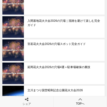
入間基地花火大会2026の穴場｜混雑を避けて楽しむ完全
ガイド
宮若花火大会2026の穴場スポット完全ガイド
延岡花火大会2026の穴場4選＋駐車場確保の裏技
立川まつり国営昭和記念公園花火大会2026
TOPへ
シェア