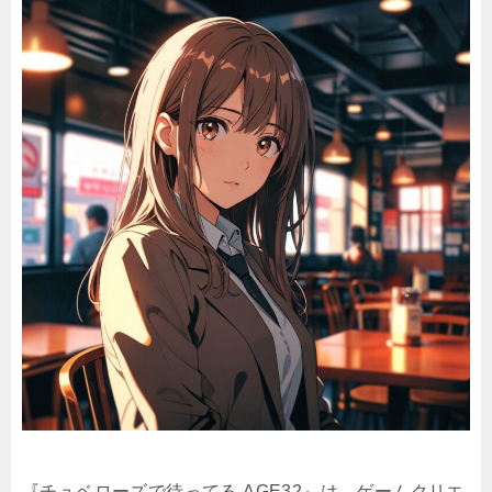
『チュベローズで待ってる AGE32』は、ゲームクリエ