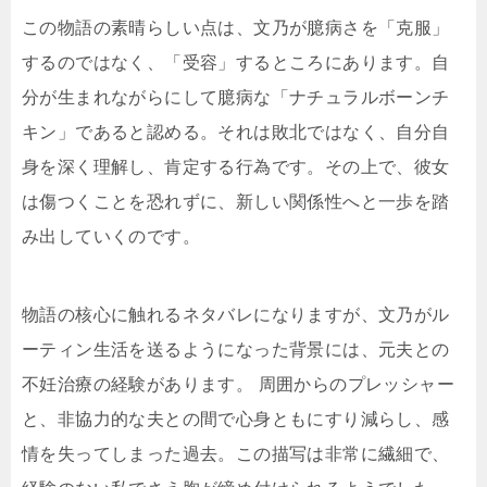
この物語の素晴らしい点は、文乃が臆病さを「克服」
するのではなく、「受容」するところにあります。自
分が生まれながらにして臆病な「ナチュラルボーンチ
キン」であると認める。それは敗北ではなく、自分自
身を深く理解し、肯定する行為です。その上で、彼女
は傷つくことを恐れずに、新しい関係性へと一歩を踏
み出していくのです。
物語の核心に触れるネタバレになりますが、文乃がル
ーティン生活を送るようになった背景には、元夫との
不妊治療の経験があります。 周囲からのプレッシャー
と、非協力的な夫との間で心身ともにすり減らし、感
情を失ってしまった過去。この描写は非常に繊細で、