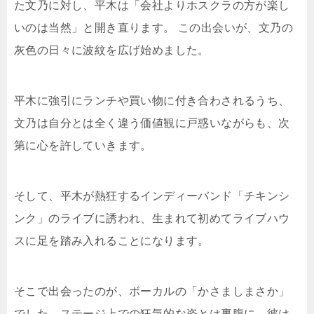
た文乃に対し、平木は「会社よりホスクラの方が楽し
いのは当然」と開き直ります。 この出会いが、文乃の
灰色の日々に波紋を広げ始めました。
平木に強引にランチや買い物に付き合わされるうち、
文乃は自分とは全く違う価値観に戸惑いながらも、次
第に心を許していきます。
そして、平木が熱狂するインディーバンド「チキンシ
ンク」のライブに誘われ、生まれて初めてライブハウ
スに足を踏み入れることになります。
そこで出会ったのが、ボーカルの「かさましまさか」
でした。ステージ上での狂気的な姿とは裏腹に、彼は