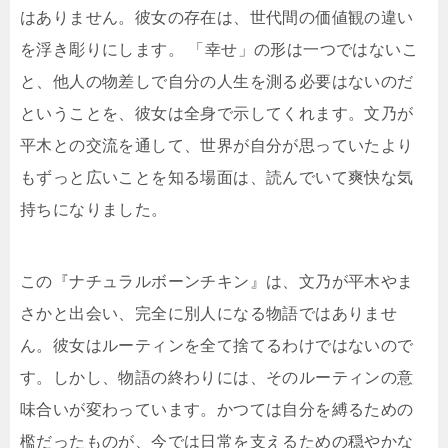
はありません。彼女の存在は、世代間の価値観の違い
を浮き彫りにします。 「幸せ」の形は一つではないこ
と、他人の物差しで自分の人生を測る必要はないのだ
ということを、彼女は全身で示してくれます。文乃が
平木との交流を通して、世界が自分が思っていたより
もずっと広いことを知る場面は、読んでいて爽快な気
持ちになりました。
この『ナチュラルボーンチキン』は、文乃が平木やま
さかと出会い、完全に別人になる物語ではありませ
ん。彼女はルーティンを全て捨てるわけではないので
す。しかし、物語の終わりには、そのルーティンの意
味合いが変わっています。かつては自分を縛るための
檻だったものが、今では日常を支えるための穏やかな