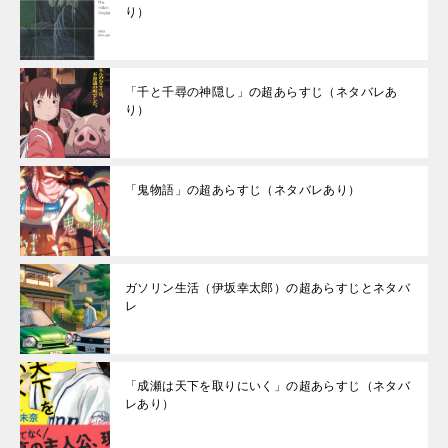
り）
「千と千尋の神隠し」の超あらすじ（ネタバレあ
り）
「鬼物語」の超あらすじ（ネタバレあり）
ガソリン生活（伊坂幸太郎）の超あらすじとネタバ
レ
「成瀬は天下を取りにいく」の超あらすじ（ネタバ
レあり）