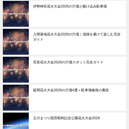
伊勢神宮花火大会2026の穴場と駆け込み駐車場
入間基地花火大会2026の穴場｜混雑を避けて楽しむ完全
ガイド
宮若花火大会2026の穴場スポット完全ガイド
延岡花火大会2026の穴場4選＋駐車場確保の裏技
立川まつり国営昭和記念公園花火大会2026