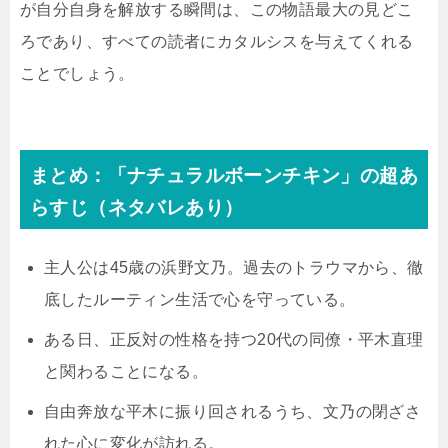
が自分自身を解放する瞬間は、この物語最大の見どこ
ろであり、すべての読者にカタルシスを与えてくれる
ことでしょう。
まとめ：「ナチュラルボーンチキン」の超あ
らすじ（ネタバレあり）
主人公は45歳の浜野文乃。過去のトラウマから、徹
底したルーティン生活で心を守っている。
ある日、正反対の性格を持つ20代の同僚・平木直理
と関わることになる。
自由奔放な平木に振り回されるうち、文乃の閉ざさ
れた心に変化が訪れる。