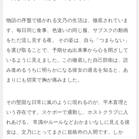
物語の序盤で描かれる文乃の生活は、徹底されていま
す。毎日同じ食事、色違いの同じ服、サブスクの動画
をただ流し見する夜。 その姿は、自ら「つまらない」
を選び取ることで、予期せぬ出来事から心を閉ざして
いるように見えました。この徹底した自己防衛は、読
み進めるうちに明らかになる彼女の過去を知ると、あ
まりにも切実で胸が痛みました。
その堅固な日常に嵐のように現れるのが、平木直理と
いう存在です。スケボーで通勤し、ホストクラブに入
れあげる。 常識やルールなどおかまいなしに見える彼
女は、文乃にとってまさに規格外の人間です。しか