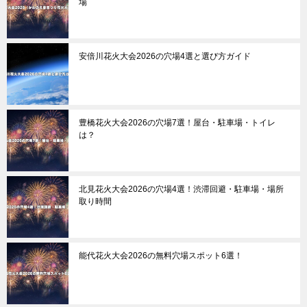
場
安倍川花火大会2026の穴場4選と選び方ガイド
豊橋花火大会2026の穴場7選！屋台・駐車場・トイレ
は？
北見花火大会2026の穴場4選！渋滞回避・駐車場・場所
取り時間
能代花火大会2026の無料穴場スポット6選！