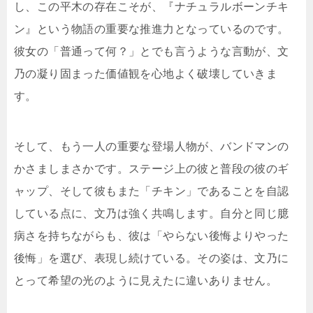
し、この平木の存在こそが、『ナチュラルボーンチキ
ン』という物語の重要な推進力となっているのです。
彼女の「普通って何？」とでも言うような言動が、文
乃の凝り固まった価値観を心地よく破壊していきま
す。
そして、もう一人の重要な登場人物が、バンドマンの
かさましまさかです。ステージ上の彼と普段の彼のギ
ャップ、そして彼もまた「チキン」であることを自認
している点に、文乃は強く共鳴します。自分と同じ臆
病さを持ちながらも、彼は「やらない後悔よりやった
後悔」を選び、表現し続けている。その姿は、文乃に
とって希望の光のように見えたに違いありません。