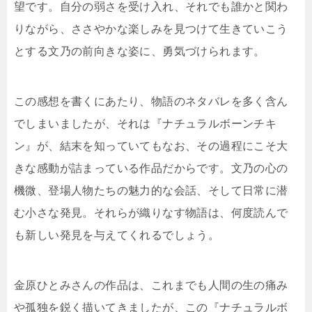
望です。自分の弱さを受け入れ、それでも誰かと関わ
りながら、ささやかな楽しみを見つけて生きていこう
とする文乃の前向きな姿に、勇気づけられます。
この感想を書くにあたり、物語のネタバレを多く含ん
でしまいましたが、それは『ナチュラルボーンチキ
ン』が、結末を知っていてもなお、その過程にこそ大
きな感動が詰まっている作品だからです。文乃の心の
機微、登場人物たちの魅力的な会話、そして日常に潜
む小さな発見。それらが織りなす物語は、何度読んで
も新しい発見を与えてくれるでしょう。
金原ひとみさんの作品は、これまでも人間の生の痛み
や孤独を鋭く描いてきましたが、この『ナチュラルボ