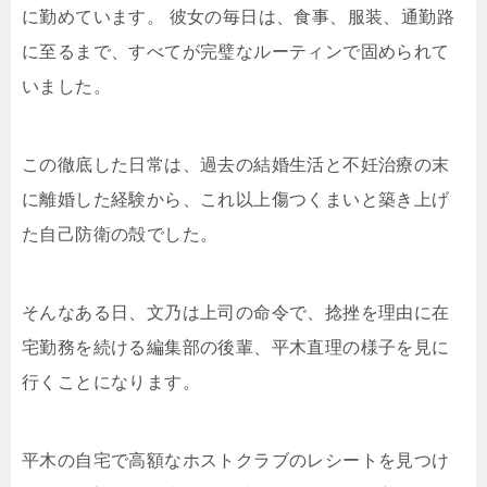
に勤めています。 彼女の毎日は、食事、服装、通勤路
に至るまで、すべてが完璧なルーティンで固められて
いました。
この徹底した日常は、過去の結婚生活と不妊治療の末
に離婚した経験から、これ以上傷つくまいと築き上げ
た自己防衛の殻でした。
そんなある日、文乃は上司の命令で、捻挫を理由に在
宅勤務を続ける編集部の後輩、平木直理の様子を見に
行くことになります。
平木の自宅で高額なホストクラブのレシートを見つけ