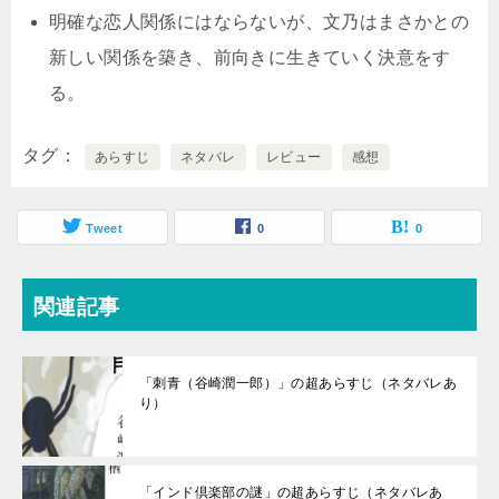
明確な恋人関係にはならないが、文乃はまさかとの
新しい関係を築き、前向きに生きていく決意をす
る。
タグ
あらすじ
ネタバレ
レビュー
感想
Tweet
0
0
関連記事
「刺青（谷崎潤一郎）」の超あらすじ（ネタバレあ
り）
「インド倶楽部の謎」の超あらすじ（ネタバレあ