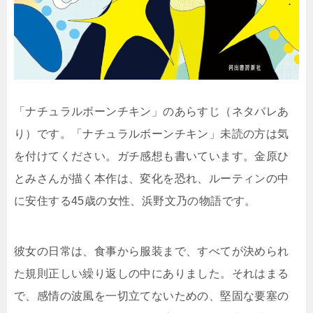
「ナチュラルボーンチキン」のあらすじ（ネタバレあ
り）です。「ナチュラルボーンチキン」未読の方は気
を付けてください。ガチ感想も書いています。金原ひ
とみさんが描く本作は、変化を恐れ、ルーティンの中
に安住する45歳の女性、浜野文乃の物語です。
彼女の日常は、食事から服装まで、すべてが決められ
た規則正しい繰り返しの中にありました。それはまる
で、感情の波風を一切立てないための、堅固な要塞の