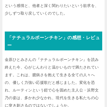
という感情と、他者と深く関わりたいという欲求を、
少しずつ取り戻していくのでした。
「ナチュラルボーンチキン」の感想・レビュ
ー
金原ひとみさんの『ナチュラルボーンチキン』を読み
終えた今、心がじんわりと温かいもので満たされてい
ます。これは、臆病さを抱えて生きる全ての人々へ
の、優しく力強い応援歌だと感じました。変化を恐
れ、ルーティンという鎧で心を固めた主人公・浜野文
乃の姿は、多かれ少なかれ、現代を生きる私たちの心
に突き刺さるのではないでしょうか。