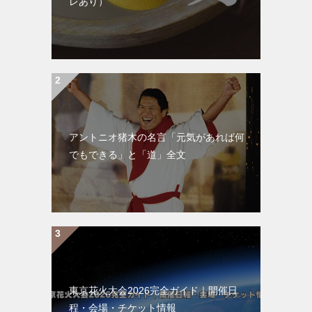
レあり）
アントニオ猪木の名言「元気があれば何
でもできる」と「道」全文
東京花火大会2026完全ガイド｜開催日
程・会場・チケット情報