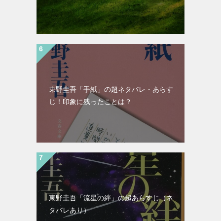
東野圭吾「手紙」の超ネタバレ・あらす
じ！印象に残ったことは？
東野圭吾「流星の絆」の超あらすじ（ネ
タバレあり）