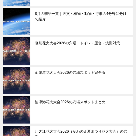
8月の季語一覧｜天文・植物・動物・行事の4分野に分け
て紹介
幕別花火大会2026の穴場・トイレ・屋台・渋滞対策
函館港花火大会2026の穴場スポット完全版
油津港花火大会2026の穴場スポットまとめ
川之江花火大会2026（かわのえ夏まつり花火大会）の穴