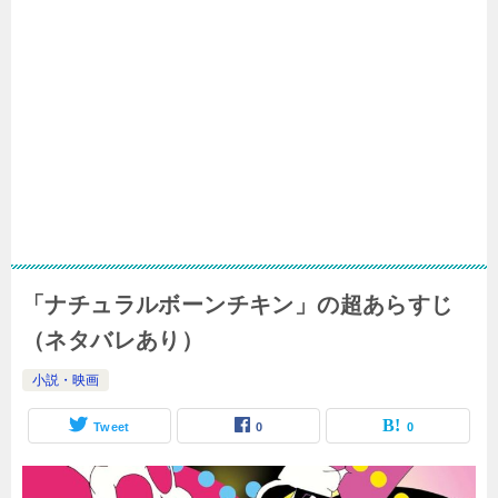
「ナチュラルボーンチキン」の超あらすじ
（ネタバレあり）
小説・映画
Tweet
0
0