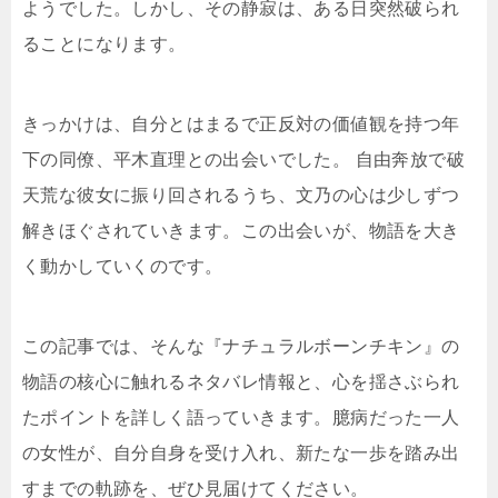
ようでした。しかし、その静寂は、ある日突然破られ
ることになります。
きっかけは、自分とはまるで正反対の価値観を持つ年
下の同僚、平木直理との出会いでした。 自由奔放で破
天荒な彼女に振り回されるうち、文乃の心は少しずつ
解きほぐされていきます。この出会いが、物語を大き
く動かしていくのです。
この記事では、そんな『ナチュラルボーンチキン』の
物語の核心に触れるネタバレ情報と、心を揺さぶられ
たポイントを詳しく語っていきます。臆病だった一人
の女性が、自分自身を受け入れ、新たな一歩を踏み出
すまでの軌跡を、ぜひ見届けてください。