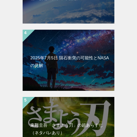
2025年7月5日 隕石衝突の可能性とNASA
の見解
東野圭吾「さまよう刃」の超あらすじ
（ネタバレあり）