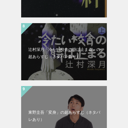
辻村深月「冷たい校舎の時は止まる」の
超あらすじ（ネタバレあり）
東野圭吾「変身」の超あらすじ（ネタバ
レあり）