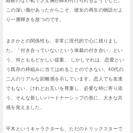
経験のない私でさえ胸が締め付けられるようでした。
この深い傷があったからこそ、彼女の再生の物語がよ
り一層輝きを放つのです。
まさかとの関係性も、非常に現代的で心に残りまし
た。「付き合っていないという体裁の付き合い」とい
う、何とももどかしい提案。 しかしそれは、恋愛とい
う既存の枠組みに当てはめることのできない、40代の
二人のリアルな距離感を示しています。恋人でも友達
でもない、けれどお互いを尊重し、必要な時に寄り添
う。そんな新しいパートナーシップの形に、大きな共
感を覚えました。
平木というキャラクターも、ただのトリックスターで