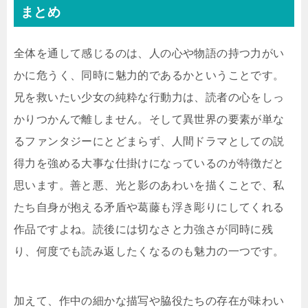
まとめ
全体を通して感じるのは、人の心や物語の持つ力がい
かに危うく、同時に魅力的であるかということです。
兄を救いたい少女の純粋な行動力は、読者の心をしっ
かりつかんで離しません。そして異世界の要素が単な
るファンタジーにとどまらず、人間ドラマとしての説
得力を強める大事な仕掛けになっているのが特徴だと
思います。善と悪、光と影のあわいを描くことで、私
たち自身が抱える矛盾や葛藤も浮き彫りにしてくれる
作品ですよね。読後には切なさと力強さが同時に残
り、何度でも読み返したくなるのも魅力の一つです。
加えて、作中の細かな描写や脇役たちの存在が味わい