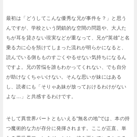
最初は「どうしてこんな優秀な兄が事件を？」と思う
んですが、学校という閉鎖的な空間の問題や、大人た
ちが耳を貸さない現実などが重なって、兄が“英雄”と名
乗る力に心を預けてしまった流れが明らかになると、
読んでいる側もものすごくやるせない気持ちになるん
ですよ。兄の苦悩を誰もわかってくれない、でも自分
が助けなくちゃいけない。そんな思いが妹にはある
し、読者にも「そりゃあ妹が放っておけるわけがない
よな…」と共感するわけです。
そして異世界パートともいえる“無名の地”では、本の持
つ魔術的な力が存分に発揮されます。ここが正直、単