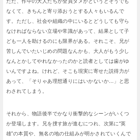
ただ、作中の大人たちが全員ダメかというとそうでも
なくて、きちんと寄り添おうとする人々もいるんで
す。ただし、社会や組織の中にいるとどうしても守ら
なければならない立場や常識があって、結果として子
ども一人を助けるのにも限界がある。それこそ、兄が
苦しんでいたいじめの問題なんかも、大人がもう少し
なんとかしてやれなかったのかと読者としては歯がゆ
いんですよね。けれど、そこも現実に寄せた説得力が
あって、「そりゃあ理想通りにはいかないか…」と思
わされてしまう。
それから、物語後半でかなり衝撃的なシーンがいくつ
か登場します。兄を捜す旅が進むにつれ、次第に“英
雄”の本質や、無名の地の仕組みが明かされていくんで