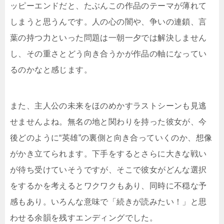
ッピーエンドだと、たぶんこの作品のテーマが薄れて
しまうと思うんです。人の心の闇や、争いの連鎖、言
葉の持つ力といった問題は一朝一夕では解決しません
し、その重さとどう向き合うかが作品の軸になってい
るのかなと感じます。
また、主人公の未来をほのめかすラストシーンも見逃
せませんよね。無名の地と関わりを持った彼女が、今
後どのように“英雄”の裏側と向き合っていくのか、想像
がかき立てられます。下手をするとさらに大きな戦い
が待ち受けていそうですが、そこで彼女がどんな選択
をするかを考えるとワクワクもあり、同時に不穏な予
感もあり。いろんな意味で「続きが読みたい！」と思
わせる余韻を残すエンディングでした。