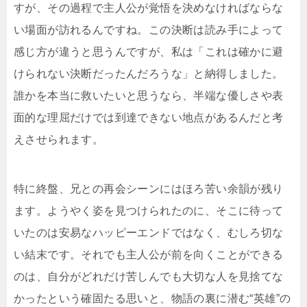
すが、その過程で主人公が覚悟を決めなければならな
い場面が訪れるんですね。この決断は読み手によって
感じ方が違うと思うんですが、私は「これは確かに避
けられない決断だったんだろうな」と納得しました。
誰かを本当に救いたいと思うなら、半端な優しさや表
面的な理屈だけでは到達できない地点があるんだと考
えさせられます。
特に終盤、兄との再会シーンにはほろ苦い余韻が残り
ます。ようやく姿を見つけられたのに、そこに待って
いたのは安易なハッピーエンドではなく、むしろ切な
い結末です。それでも主人公が前を向くことができる
のは、自分がどれだけ苦しんでも大切な人を見捨てな
かったという確固たる思いと、物語の裏に潜む“英雄”の