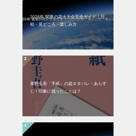
2026年 関東の花火大会完全ガイド｜日
程・見どころ・楽しみ方
東野圭吾「手紙」の超ネタバレ・あらす
じ！印象に残ったことは？