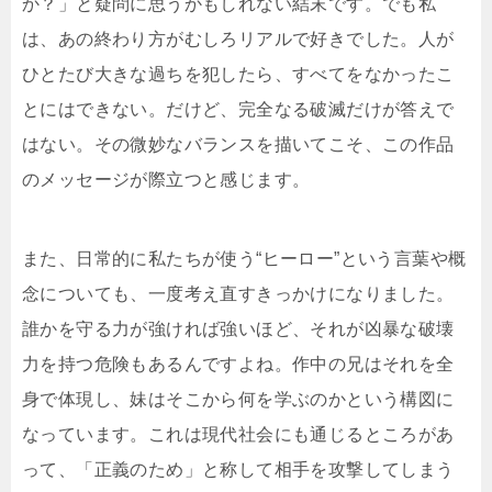
か？」と疑問に思うかもしれない結末です。でも私
は、あの終わり方がむしろリアルで好きでした。人が
ひとたび大きな過ちを犯したら、すべてをなかったこ
とにはできない。だけど、完全なる破滅だけが答えで
はない。その微妙なバランスを描いてこそ、この作品
のメッセージが際立つと感じます。
また、日常的に私たちが使う“ヒーロー”という言葉や概
念についても、一度考え直すきっかけになりました。
誰かを守る力が強ければ強いほど、それが凶暴な破壊
力を持つ危険もあるんですよね。作中の兄はそれを全
身で体現し、妹はそこから何を学ぶのかという構図に
なっています。これは現代社会にも通じるところがあ
って、「正義のため」と称して相手を攻撃してしまう