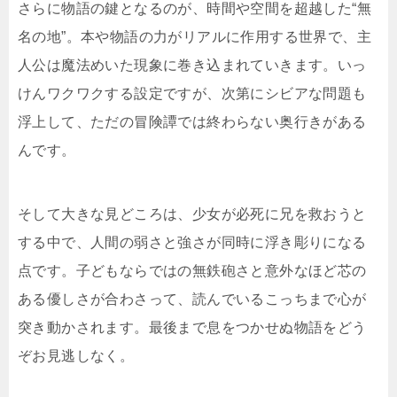
さらに物語の鍵となるのが、時間や空間を超越した“無
名の地”。本や物語の力がリアルに作用する世界で、主
人公は魔法めいた現象に巻き込まれていきます。いっ
けんワクワクする設定ですが、次第にシビアな問題も
浮上して、ただの冒険譚では終わらない奥行きがある
んです。
そして大きな見どころは、少女が必死に兄を救おうと
する中で、人間の弱さと強さが同時に浮き彫りになる
点です。子どもならではの無鉄砲さと意外なほど芯の
ある優しさが合わさって、読んでいるこっちまで心が
突き動かされます。最後まで息をつかせぬ物語をどう
ぞお見逃しなく。