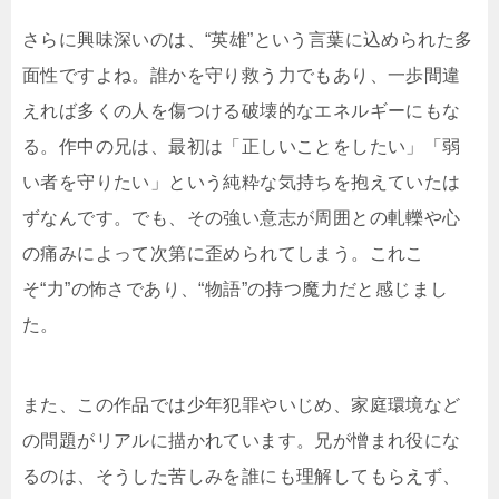
さらに興味深いのは、“英雄”という言葉に込められた多
面性ですよね。誰かを守り救う力でもあり、一歩間違
えれば多くの人を傷つける破壊的なエネルギーにもな
る。作中の兄は、最初は「正しいことをしたい」「弱
い者を守りたい」という純粋な気持ちを抱えていたは
ずなんです。でも、その強い意志が周囲との軋轢や心
の痛みによって次第に歪められてしまう。これこ
そ“力”の怖さであり、“物語”の持つ魔力だと感じまし
た。
また、この作品では少年犯罪やいじめ、家庭環境など
の問題がリアルに描かれています。兄が憎まれ役にな
るのは、そうした苦しみを誰にも理解してもらえず、