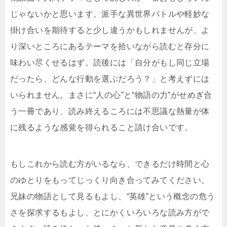
じゃないかと思います。派手な異世界バトルや軽妙な
掛け合いを期待すると少し違うかもしれませんが、よ
り深いところにあるテーマを拾いながら読むと存分に
味わい尽くせるはず。読後には「自分がもし同じ立場
だったら、どんな行動を選ぶだろう？」と考えずには
いられません。まさに“人の心”と“物語の力”がせめぎ合
う一冊であり、読み終えるころには不思議な熱量が体
に残るような感覚を得られること請け合いです。
もしこれから読む方がいるなら、できるだけ時間と心
のゆとりをもってじっくり向き合ってみてください。
兄妹の物語として見るもよし、“英雄”という概念の危う
さを探求するもよし、とにかくいろいろな読み方がで