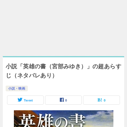
小説「英雄の書（宮部みゆき）」の超あらす
じ（ネタバレあり）
小説・映画
Tweet
0
0