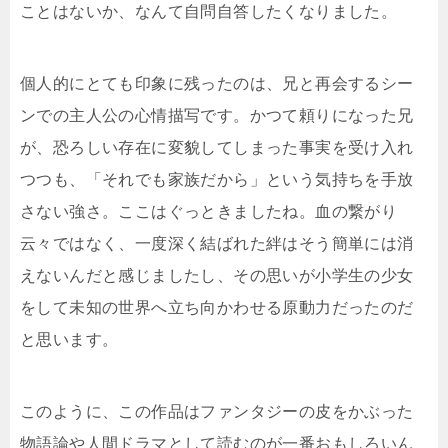
ことはないか、なんて自問自答したくなりました。
個人的にとても印象に残ったのは、兄と再会するシー
ンでの主人公の心情描写です。かつて頼りになった兄
が、恐ろしい存在に変貌してしまった事実を受け入れ
つつも、「それでも家族だから」という気持ちを手放
さない強さ。ここはぐっときましたね。血の繋がり
云々ではなく、一度深く結ばれた絆はそう簡単には消
えないんだと感じましたし、その思いが小学生の少女
をして未知の世界へ立ち向かわせる原動力だったのだ
と思います。
このように、この作品はファンタジーの皮をかぶった
物語論や人間ドラマとして読むのが一番おもしろいん