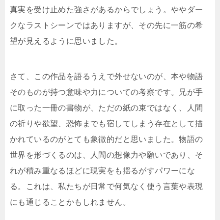
真実を受け止めた強さがあるからでしょう。ややダー
クなラストシーンではありますが、その先に一筋の希
望が見えるように思いました。
さて、この作品を語るうえで外せないのが、本や物語
そのものが持つ意味や力についての考察です。兄が手
に取った一冊の書物が、ただの紙の束ではなく、人間
の祈りや欲望、恐怖までも宿してしまう存在として描
かれているのがとても象徴的だと思いました。物語の
世界を形づくるのは、人間の想像力や願いであり、そ
れが積み重なるほどに現実をも揺るがすパワーにな
る。これは、私たちが日常で何気なく使う言葉や表現
にも通じることかもしれません。