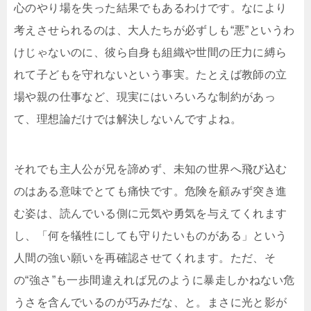
心のやり場を失った結果でもあるわけです。なにより
考えさせられるのは、大人たちが必ずしも“悪”というわ
けじゃないのに、彼ら自身も組織や世間の圧力に縛ら
れて子どもを守れないという事実。たとえば教師の立
場や親の仕事など、現実にはいろいろな制約があっ
て、理想論だけでは解決しないんですよね。
それでも主人公が兄を諦めず、未知の世界へ飛び込む
のはある意味でとても痛快です。危険を顧みず突き進
む姿は、読んでいる側に元気や勇気を与えてくれます
し、「何を犠牲にしても守りたいものがある」という
人間の強い願いを再確認させてくれます。ただ、そ
の“強さ”も一歩間違えれば兄のように暴走しかねない危
うさを含んでいるのが巧みだな、と。まさに光と影が