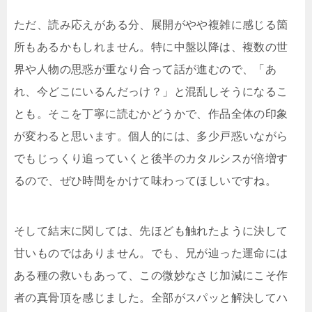
ただ、読み応えがある分、展開がやや複雑に感じる箇
所もあるかもしれません。特に中盤以降は、複数の世
界や人物の思惑が重なり合って話が進むので、「あ
れ、今どこにいるんだっけ？」と混乱しそうになるこ
とも。そこを丁寧に読むかどうかで、作品全体の印象
が変わると思います。個人的には、多少戸惑いながら
でもじっくり追っていくと後半のカタルシスが倍増す
るので、ぜひ時間をかけて味わってほしいですね。
そして結末に関しては、先ほども触れたように決して
甘いものではありません。でも、兄が辿った運命には
ある種の救いもあって、この微妙なさじ加減にこそ作
者の真骨頂を感じました。全部がスパッと解決してハ