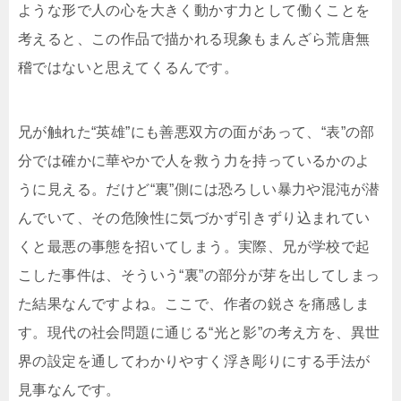
ような形で人の心を大きく動かす力として働くことを
考えると、この作品で描かれる現象もまんざら荒唐無
稽ではないと思えてくるんです。
兄が触れた“英雄”にも善悪双方の面があって、“表”の部
分では確かに華やかで人を救う力を持っているかのよ
うに見える。だけど“裏”側には恐ろしい暴力や混沌が潜
んでいて、その危険性に気づかず引きずり込まれてい
くと最悪の事態を招いてしまう。実際、兄が学校で起
こした事件は、そういう“裏”の部分が芽を出してしまっ
た結果なんですよね。ここで、作者の鋭さを痛感しま
す。現代の社会問題に通じる“光と影”の考え方を、異世
界の設定を通してわかりやすく浮き彫りにする手法が
見事なんです。