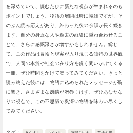
を深めていて、読むたびに新たな視点が生まれるのも
ポイントでしょう。物語の展開は時に複雑ですが、そ
のぶん読み応えがあり、終わった後の余韻が長く続き
ます。自分の身近な人や過去の経験に重ね合わせるこ
とで、さらに感慨深さが増すかもしれません。総じ
て、この作品は冒険と現実が入り混じる独特の世界観
で、人間の本質や社会の在り方を鋭く問いかけてくる
一冊。ぜひ時間をかけて浸ってみてください。きっと
読み終えた後には、物語に込められたメッセージが胸
に響き、さまざまな感情が渦巻くはず。ぜひあなたな
りの視点で、この不思議で奥深い物語を味わい尽くし
てみてください。
タグ
あらすじ
ネタバレ
宮部みゆき
英雄の書