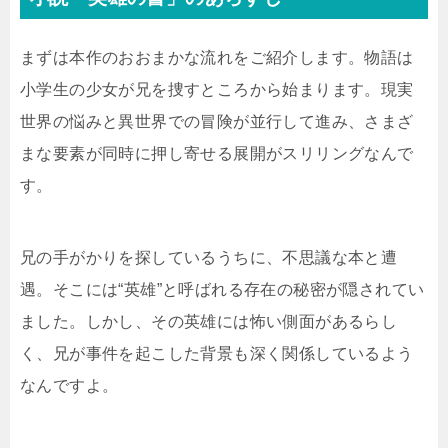
まずは本作のおおまかな流れをご紹介します。物語は
小学生の少女が兄を捜すところから始まります。現実
世界の悩みと異世界での冒険が並行して進み、さまざ
まな要素が同時に押し寄せる展開がスリリングなんで
す。
兄の手がかりを探しているうちに、不思議な本と遭
遇。そこには“英雄”と呼ばれる存在の秘密が隠されてい
ました。しかし、その英雄には怖い側面があるらし
く、兄が事件を起こした背景も深く関係しているよう
なんですよ。