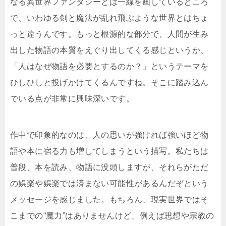
なる異世界ファンタジーとは一線を画しているところ
で、いわゆる剣と魔法が乱れ飛ぶような世界とはちょ
っと違うんです。もっと根源的な部分で、人間が生み
出した物語の本質をえぐり出してくる感じというか、
「人はなぜ物語を必要とするのか？」というテーマを
ひしひしと投げかけてくるんですね。そこに踏み込ん
でいる点が非常に興味深いです。
作中で印象的なのは、人の思いが強ければ強いほど物
語や本に宿る力も増してしまうという描写。私たちは
普段、本を読み、物語に没頭しますが、それらがただ
の娯楽や娯楽では済まない可能性があるんだぞという
メッセージを感じました。もちろん、現実世界ではそ
こまでの“魔力”はありませんけど、例えば思想や宗教の