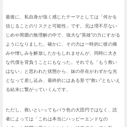
最後に、私自身が強く感じたテーマとしては「何かを
信じることのリスクと可能性」です。兄は理不尽ない
じめや周囲の無理解の中で、強大な“英雄”の力にすがる
ようになりました。確かに、その力は一時的に彼の痛
みや憎しみを解放したかもしれませんが、同時に大き
な代償を背負うことにもなった。それでも「もう救い
はない」と思われた状態から、妹の存在がわずかな光
となって差し込み、最終的にはある形で“救い”ともいえ
る結末に繋がっていくんです。
ただし、救いといってもバラ色の大団円ではなく、読
者によっては「これは本当にハッピーエンドなの