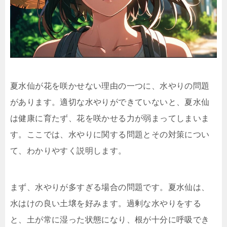
夏水仙が花を咲かせない理由の一つに、水やりの問題
があります。適切な水やりができていないと、夏水仙
は健康に育たず、花を咲かせる力が弱まってしまいま
す。ここでは、水やりに関する問題とその対策につい
て、わかりやすく説明します。
まず、水やりが多すぎる場合の問題です。夏水仙は、
水はけの良い土壌を好みます。過剰な水やりをする
と、土が常に湿った状態になり、根が十分に呼吸でき