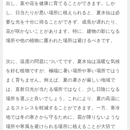
出し、葉や花を健康に育てることができます。しか
し、日当たりが悪い場所に植えられると、夏水仙は必
要な光を十分に得ることができず、成長が遅れたり、
花が咲かないことがあります。特に、建物の影になる
場所や他の植物に覆われた場所は避けるべきです。
次に、温度の問題についてです。夏水仙は温暖な気候
を好む植物ですが、極端に暑い場所や寒い場所ではう
まく育ちません。例えば、夏の暑さが厳しい地域で
は、直射日光が当たる場所ではなく、少し日陰になる
場所を選ぶと良いでしょう。これにより、夏の高温に
よるストレスを軽減することができます。一方、寒冷
地では冬の寒さから守るために、霜が降りないような
場所や寒風を避けられる場所に植えることが大切で