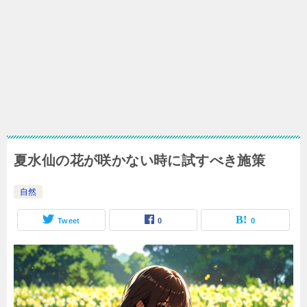
夏水仙の花が咲かない時に試すべき施策
自然
Tweet
0
0