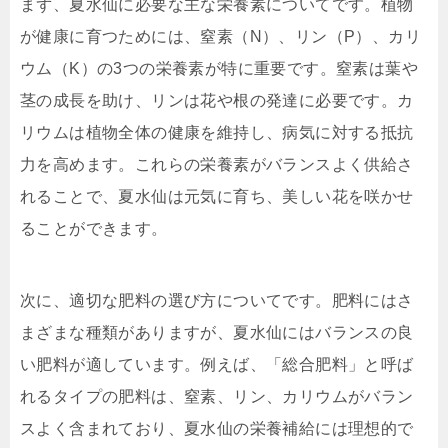
まず、夏水仙に必要な主な栄養素についてです。植物
が健康に育つためには、窒素（N）、リン（P）、カリ
ウム（K）の3つの栄養素が特に重要です。窒素は葉や
茎の成長を助け、リンは花や根の発達に必要です。カ
リウムは植物全体の健康を維持し、病気に対する抵抗
力を高めます。これらの栄養素がバランスよく供給さ
れることで、夏水仙は元気に育ち、美しい花を咲かせ
ることができます。
次に、適切な肥料の選び方についてです。肥料にはさ
まざまな種類がありますが、夏水仙にはバランスの良
い肥料が適しています。例えば、「総合肥料」と呼ば
れるタイプの肥料は、窒素、リン、カリウムがバラン
スよく含まれており、夏水仙の栄養補給には理想的で