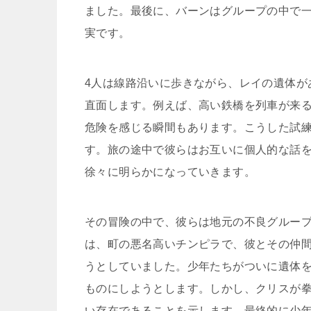
ました。最後に、バーンはグループの中で
実です。
4人は線路沿いに歩きながら、レイの遺体が
直面します。例えば、高い鉄橋を列車が来
危険を感じる瞬間もあります。こうした試
す。旅の途中で彼らはお互いに個人的な話
徐々に明らかになっていきます。
その冒険の中で、彼らは地元の不良グルー
は、町の悪名高いチンピラで、彼とその仲
うとしていました。少年たちがついに遺体
ものにしようとします。しかし、クリスが
い存在であることを示します。最終的に少