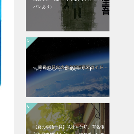
バレあり）
宮島の花火大会2026完全ガイド
舞
【夏の季語一覧】意味や分類、有名俳