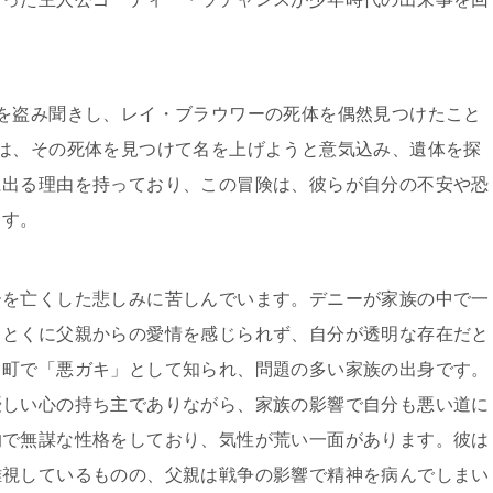
を盗み聞きし、レイ・ブラウワーの死体を偶然見つけたこと
は、その死体を見つけて名を上げようと意気込み、遺体を探
に出る理由を持っており、この冒険は、彼らが自分の不安や恐
ます。
ーを亡くした悲しみに苦しんでいます。デニーが家族の中で一
、とくに父親からの愛情を感じられず、自分が透明な存在だと
、町で「悪ガキ」として知られ、問題の多い家族の出身です。
優しい心の持ち主でありながら、家族の影響で自分も悪い道に
的で無謀な性格をしており、気性が荒い一面があります。彼は
雄視しているものの、父親は戦争の影響で精神を病んでしまい