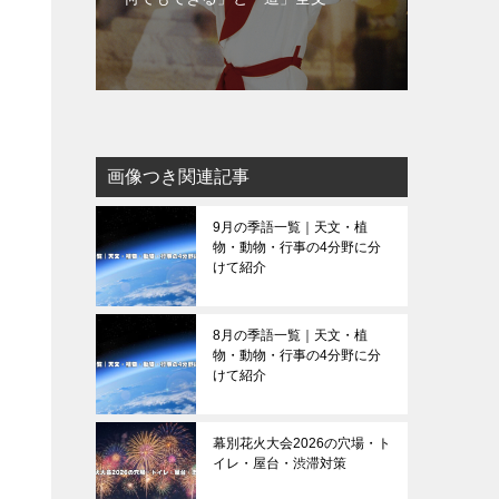
画像つき関連記事
9月の季語一覧｜天文・植
物・動物・行事の4分野に分
けて紹介
8月の季語一覧｜天文・植
物・動物・行事の4分野に分
けて紹介
幕別花火大会2026の穴場・ト
イレ・屋台・渋滞対策