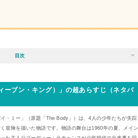
目次
ィーブン・キング）」の超あらすじ（ネタバ
・ミー」（原題「The Body」）は、4人の少年たちが失踪
く冒険を描いた物語です。物語の舞台は1960年の夏、メイ
なった主人公ゴーディー・ラチャンスが少年時代の出来事を回