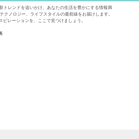
レ】は、最新トレンドを追いかけ、あなたの生活を豊かにする情報満
、テクノロジー、ライフスタイルの最前線をお届けします。
スピレーションを、ここで見つけましょう。
画