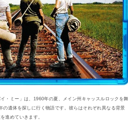
イ・ミー」は、1960年の夏、メイン州キャッスルロックを
年の遺体を探しに行く物語です。彼らはそれぞれ異なる背景
旅を進めていきます。