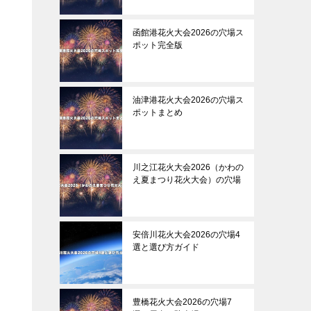
函館港花火大会2026の穴場ス
ポット完全版
油津港花火大会2026の穴場ス
ポットまとめ
川之江花火大会2026（かわの
え夏まつり花火大会）の穴場
安倍川花火大会2026の穴場4
選と選び方ガイド
豊橋花火大会2026の穴場7