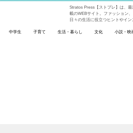
Stratos Press【ストプ
】
載のWEBサイト。ファッション
日々の生活に役立つヒントやイン
中学生
子育て
生活・暮らし
文化
小説・映