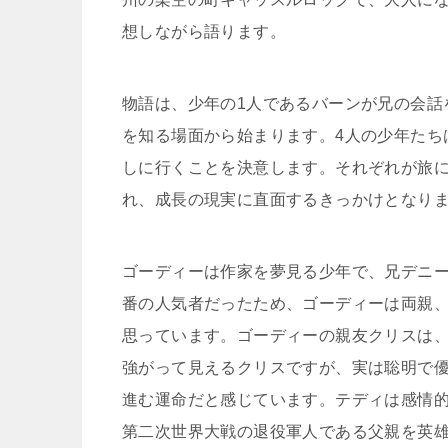
想しながら語ります。
物語は、少年の1人であるバーンが兄の会話
を知る場面から始まります。4人の少年たち
しに行くことを決意します。それぞれが旅
れ、成長の現実に直面するきっかけとなり
ゴーディーは作家を夢見る少年で、兄デニ
番の人気者だったため、ゴーディーは両親
思っています。ゴーディーの親友クリスは
強がって見えるクリスですが、実は聡明で
進む運命だと感じています。テディは感情
第二次世界大戦の退役軍人である父親を英