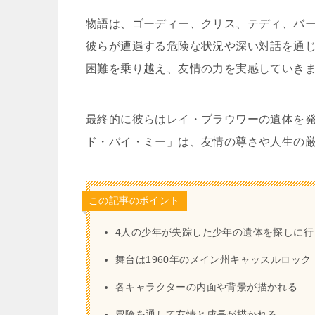
物語は、ゴーディー、クリス、テディ、バ
彼らが遭遇する危険な状況や深い対話を通
困難を乗り越え、友情の力を実感していき
最終的に彼らはレイ・ブラウワーの遺体を
ド・バイ・ミー」は、友情の尊さや人生の
この記事のポイント
4人の少年が失踪した少年の遺体を探しに行
舞台は1960年のメイン州キャッスルロック
各キャラクターの内面や背景が描かれる
冒険を通して友情と成長が描かれる