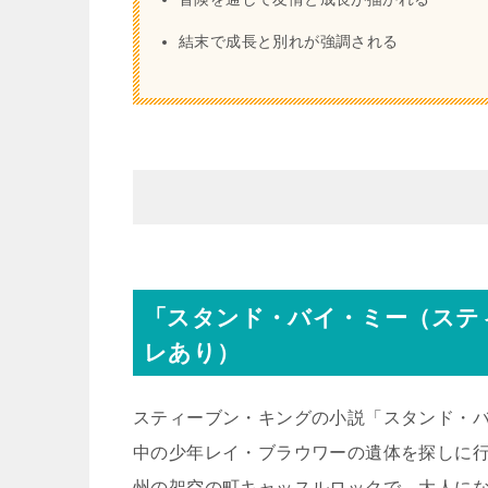
結末で成長と別れが強調される
「スタンド・バイ・ミー（ステ
レあり）
スティーブン・キングの小説「スタンド・バイ
中の少年レイ・ブラウワーの遺体を探しに行
州の架空の町キャッスルロックで、大人に