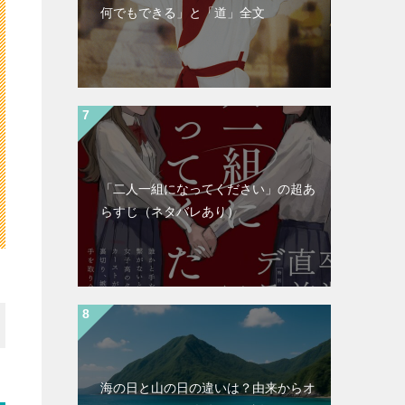
何でもできる」と「道」全文
「二人一組になってください」の超あ
らすじ（ネタバレあり）
海の日と山の日の違いは？由来からオ