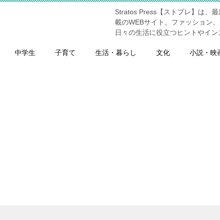
Stratos Press【ストプ
】
載のWEBサイト。ファッション
日々の生活に役立つヒントやイン
中学生
子育て
生活・暮らし
文化
小説・映