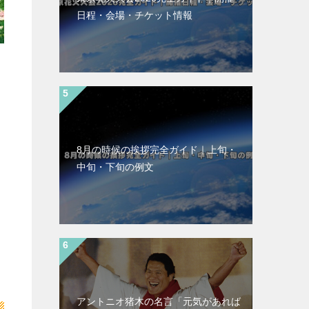
日程・会場・チケット情報
8月の時候の挨拶完全ガイド｜上旬・
中旬・下旬の例文
アントニオ猪木の名言「元気があれば