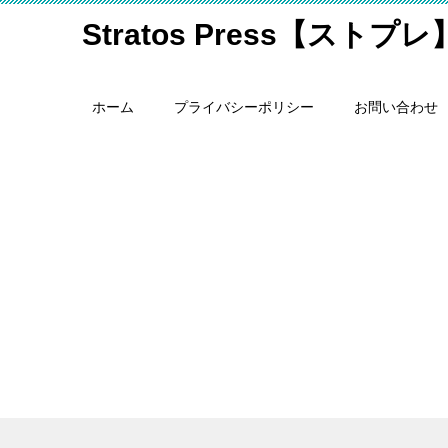
Stratos Press【ストプレ
ホーム
プライバシーポリシー
お問い合わせ