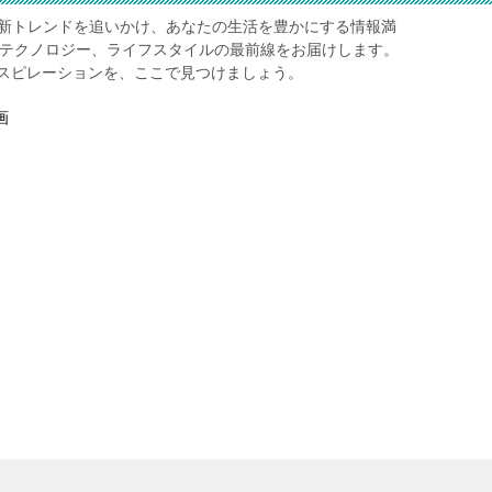
レ】は、最新トレンドを追いかけ、あなたの生活を豊かにする情報満
、テクノロジー、ライフスタイルの最前線をお届けします。
スピレーションを、ここで見つけましょう。
画