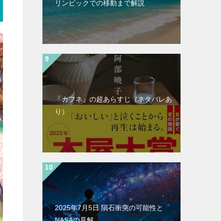
リンピックでの移動まで解説
「カフネ」の超あらすじ（ネタバレあ
り）
2025年7月5日 隕石衝突の可能性と
NASAの見解