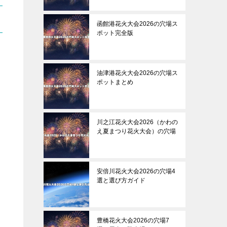
函館港花火大会2026の穴場ス
ポット完全版
油津港花火大会2026の穴場ス
ポットまとめ
川之江花火大会2026（かわの
え夏まつり花火大会）の穴場
安倍川花火大会2026の穴場4
選と選び方ガイド
豊橋花火大会2026の穴場7