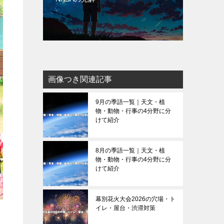
画像つき関連記事
9月の季語一覧｜天文・植
物・動物・行事の4分野に分
けて紹介
8月の季語一覧｜天文・植
物・動物・行事の4分野に分
けて紹介
幕別花火大会2026の穴場・ト
イレ・屋台・渋滞対策