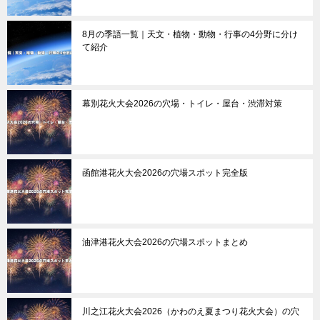
8月の季語一覧｜天文・植物・動物・行事の4分野に分け
て紹介
幕別花火大会2026の穴場・トイレ・屋台・渋滞対策
函館港花火大会2026の穴場スポット完全版
油津港花火大会2026の穴場スポットまとめ
川之江花火大会2026（かわのえ夏まつり花火大会）の穴