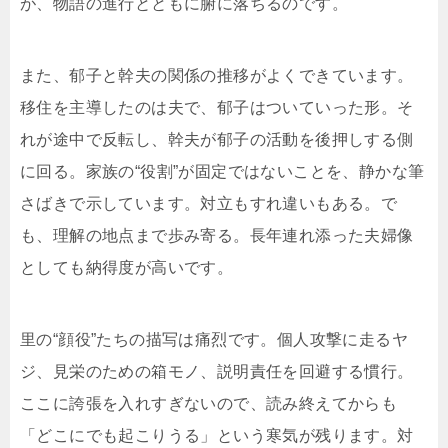
が、物語の進行とともに腑に落ちるのです。
また、郁子と幹夫の関係の推移がよくできています。
移住を主導したのは夫で、郁子はついていった形。そ
れが途中で反転し、幹夫が郁子の活動を後押しする側
に回る。家族の“役割”が固定ではないことを、静かな筆
さばきで示しています。対立もすれ違いもある。で
も、理解の地点まで歩み寄る。長年連れ添った夫婦像
としても納得度が高いです。
里の“顔役”たちの描写は痛烈です。個人攻撃に走るヤ
ジ、見栄のための箱モノ、説明責任を回避する慣行。
ここに誇張を入れすぎないので、読み終えてからも
「どこにでも起こりうる」という寒気が残ります。対