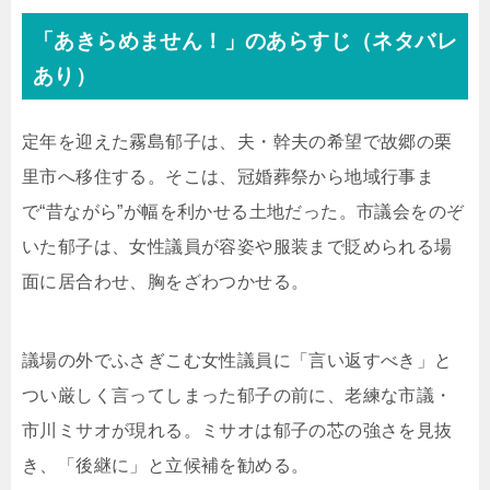
「あきらめません！」のあらすじ（ネタバレ
あり）
定年を迎えた霧島郁子は、夫・幹夫の希望で故郷の栗
里市へ移住する。そこは、冠婚葬祭から地域行事ま
で“昔ながら”が幅を利かせる土地だった。市議会をのぞ
いた郁子は、女性議員が容姿や服装まで貶められる場
面に居合わせ、胸をざわつかせる。
議場の外でふさぎこむ女性議員に「言い返すべき」と
つい厳しく言ってしまった郁子の前に、老練な市議・
市川ミサオが現れる。ミサオは郁子の芯の強さを見抜
き、「後継に」と立候補を勧める。