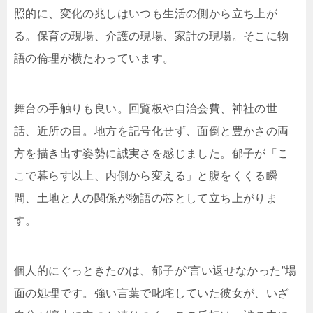
照的に、変化の兆しはいつも生活の側から立ち上が
る。保育の現場、介護の現場、家計の現場。そこに物
語の倫理が横たわっています。
舞台の手触りも良い。回覧板や自治会費、神社の世
話、近所の目。地方を記号化せず、面倒と豊かさの両
方を描き出す姿勢に誠実さを感じました。郁子が「こ
こで暮らす以上、内側から変える」と腹をくくる瞬
間、土地と人の関係が物語の芯として立ち上がりま
す。
個人的にぐっときたのは、郁子が“言い返せなかった”場
面の処理です。強い言葉で叱咤していた彼女が、いざ