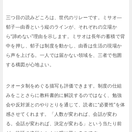
三つ目の読みどころは、世代のリレーです。ミサオ—
郁子—由香という縦のラインが、それぞれの立場か
ら“諦めない”理由を示します。ミサオは長年の蓄積で背
中を押し、郁子は制度を動かし、由香は生活の現場か
ら声を上げる。一人では届かない領域を、三者で包囲
する構図が心地よい。
クオータ制をめぐる描写も評価できます。制度の仕組
みをことさらに教科書的に解説するのではなく、勉強
会や反対派とのやりとりを通じて、読者に“必要性”を体
感させてくれます。「人数が変われば、会話が変わ
る。会話が変われば、決定が変わる」という当たり前