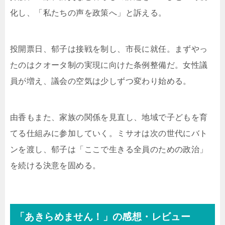
化し、「私たちの声を政策へ」と訴える。
投開票日、郁子は接戦を制し、市長に就任。まずやっ
たのはクオータ制の実現に向けた条例整備だ。女性議
員が増え、議会の空気は少しずつ変わり始める。
由香もまた、家族の関係を見直し、地域で子どもを育
てる仕組みに参加していく。ミサオは次の世代にバト
ンを渡し、郁子は「ここで生きる全員のための政治」
を続ける決意を固める。
「あきらめません！」の感想・レビュー