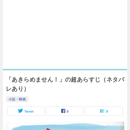
「あきらめません！」の超あらすじ（ネタバ
レあり）
小説・映画
Tweet
0
0