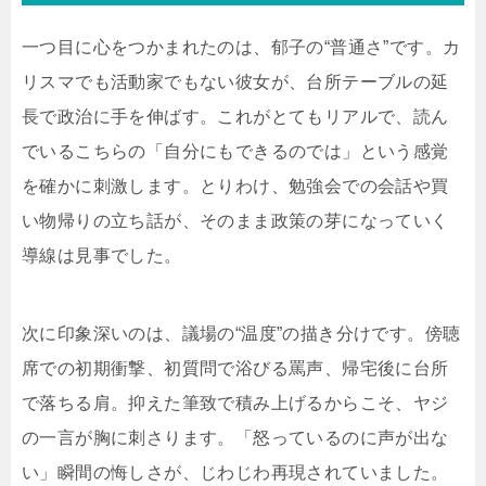
一つ目に心をつかまれたのは、郁子の“普通さ”です。カ
リスマでも活動家でもない彼女が、台所テーブルの延
長で政治に手を伸ばす。これがとてもリアルで、読ん
でいるこちらの「自分にもできるのでは」という感覚
を確かに刺激します。とりわけ、勉強会での会話や買
い物帰りの立ち話が、そのまま政策の芽になっていく
導線は見事でした。
次に印象深いのは、議場の“温度”の描き分けです。傍聴
席での初期衝撃、初質問で浴びる罵声、帰宅後に台所
で落ちる肩。抑えた筆致で積み上げるからこそ、ヤジ
の一言が胸に刺さります。「怒っているのに声が出な
い」瞬間の悔しさが、じわじわ再現されていました。