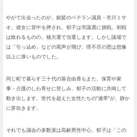
やがて出会ったのが、銀髪のベテラン議員・市川ミサ
オ。彼女に背中を押され、郁子は市議選に挑戦。初戦
は敗れるものの、補欠選で当選します。しかし議場で
は「引っ込め」などの罵声が飛び、理不尽の壁は想像
以上に厚いものでした。
同じ町で暮らす三十代の落合由香もまた、保育や家
事・介護のしわ寄せに苦しみ、郁子の活動に共鳴して
動き出します。世代を超えた女性たちの“連帯”が、静か
に芽吹きます。
それでも議会の多数派は高齢男性中心。郁子は「この