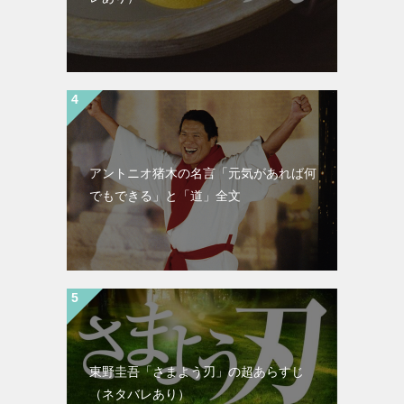
アントニオ猪木の名言「元気があれば何
でもできる」と「道」全文
東野圭吾「さまよう刃」の超あらすじ
（ネタバレあり）