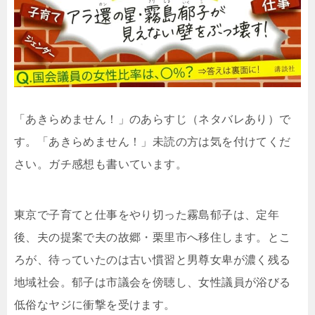
「あきらめません！」のあらすじ（ネタバレあり）で
す。「あきらめません！」未読の方は気を付けてくだ
さい。ガチ感想も書いています。
東京で子育てと仕事をやり切った霧島郁子は、定年
後、夫の提案で夫の故郷・栗里市へ移住します。とこ
ろが、待っていたのは古い慣習と男尊女卑が濃く残る
地域社会。郁子は市議会を傍聴し、女性議員が浴びる
低俗なヤジに衝撃を受けます。