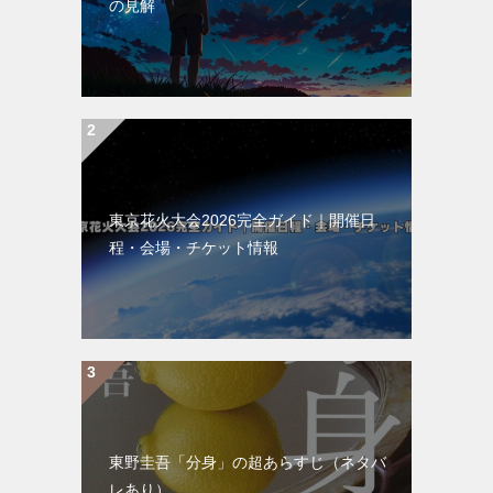
の見解
東京花火大会2026完全ガイド｜開催日
程・会場・チケット情報
東野圭吾「分身」の超あらすじ（ネタバ
レあり）