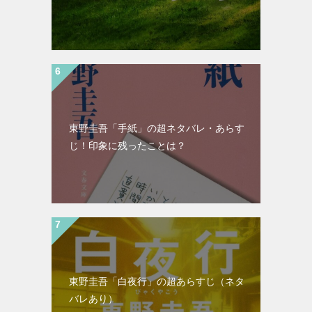
東野圭吾「手紙」の超ネタバレ・あらす
じ！印象に残ったことは？
東野圭吾「白夜行」の超あらすじ（ネタ
バレあり）