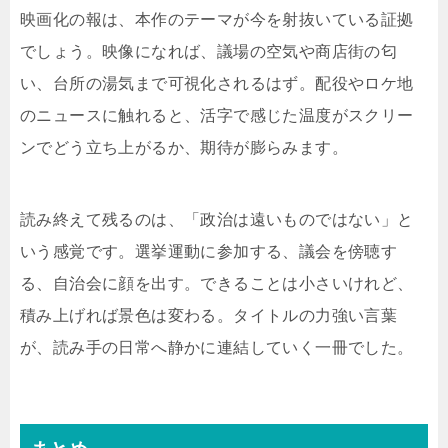
映画化の報は、本作のテーマが今を射抜いている証拠
でしょう。映像になれば、議場の空気や商店街の匂
い、台所の湯気まで可視化されるはず。配役やロケ地
のニュースに触れると、活字で感じた温度がスクリー
ンでどう立ち上がるか、期待が膨らみます。
読み終えて残るのは、「政治は遠いものではない」と
いう感覚です。選挙運動に参加する、議会を傍聴す
る、自治会に顔を出す。できることは小さいけれど、
積み上げれば景色は変わる。タイトルの力強い言葉
が、読み手の日常へ静かに連結していく一冊でした。