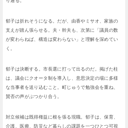
り通る。
郁子は折れそうになる。だが、由香やミサオ、家族の
支えが踏ん張らせる。夫・幹夫も、次第に「議員の数
が変わらねば、構造は変わらない」と理解を深めてい
く。
郁子は決断する。市長選に打って出るのだ。掲げた柱
は、議会にクオータ制を導入し、意思決定の場に多様
な当事者を送り込むこと。町じゅうで勉強会を重ね、
賛否の声がぶつかり合う。
対立候補は既得権益に根を張る現職。郁子は、保育、
介護、医療、防災など暮らしの課題を一つひとつ可視