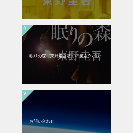
眠りの森（東野圭吾著）の超ネタバレ
お問い合わせ