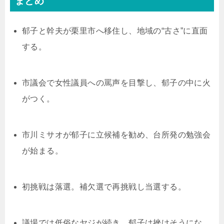
まとめ
郁子と幹夫が栗里市へ移住し、地域の“古さ”に直面
する。
市議会で女性議員への罵声を目撃し、郁子の中に火
がつく。
市川ミサオが郁子に立候補を勧め、台所発の勉強会
が始まる。
初挑戦は落選。補欠選で再挑戦し当選する。
議場では低俗なヤジが続き、郁子は挫けそうにな