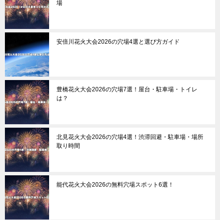
場
安倍川花火大会2026の穴場4選と選び方ガイド
豊橋花火大会2026の穴場7選！屋台・駐車場・トイレ
は？
北見花火大会2026の穴場4選！渋滞回避・駐車場・場所
取り時間
能代花火大会2026の無料穴場スポット6選！