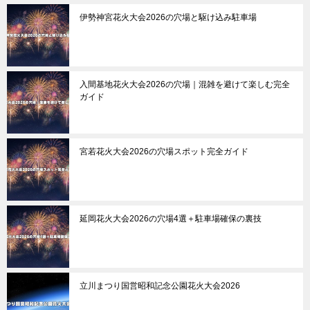
伊勢神宮花火大会2026の穴場と駆け込み駐車場
入間基地花火大会2026の穴場｜混雑を避けて楽しむ完全
ガイド
宮若花火大会2026の穴場スポット完全ガイド
延岡花火大会2026の穴場4選＋駐車場確保の裏技
立川まつり国営昭和記念公園花火大会2026