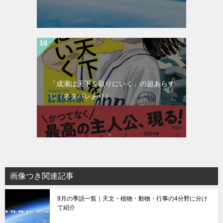
「成瀬は天下を取りにいく」の超あらす
じ（ネタバレあり）
画像つき関連記事
9月の季語一覧｜天文・植物・動物・行事の4分野に分け
て紹介