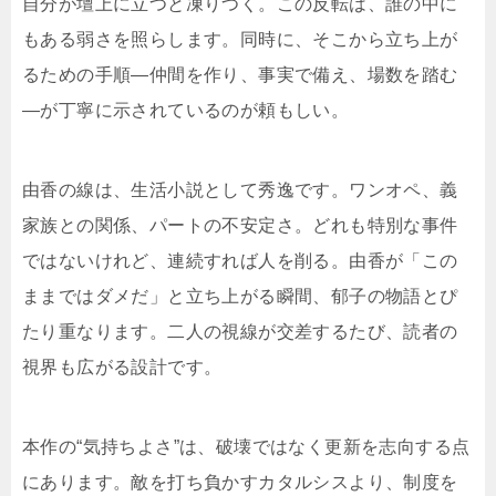
自分が壇上に立つと凍りつく。この反転は、誰の中に
もある弱さを照らします。同時に、そこから立ち上が
るための手順—仲間を作り、事実で備え、場数を踏む
—が丁寧に示されているのが頼もしい。
由香の線は、生活小説として秀逸です。ワンオペ、義
家族との関係、パートの不安定さ。どれも特別な事件
ではないけれど、連続すれば人を削る。由香が「この
ままではダメだ」と立ち上がる瞬間、郁子の物語とぴ
たり重なります。二人の視線が交差するたび、読者の
視界も広がる設計です。
本作の“気持ちよさ”は、破壊ではなく更新を志向する点
にあります。敵を打ち負かすカタルシスより、制度を