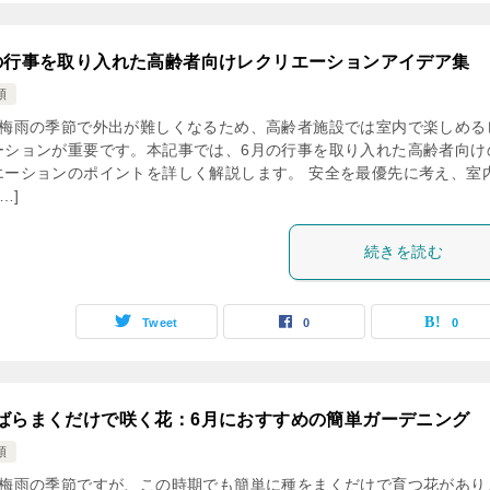
の行事を取り入れた高齢者向けレクリエーションアイデア集
類
は梅雨の季節で外出が難しくなるため、高齢者施設では室内で楽しめる
ーションが重要です。本記事では、6月の行事を取り入れた高齢者向け
エーションのポイントを詳しく解説します。 安全を最優先に考え、室
…]
続きを読む
Tweet
0
0
ばらまくだけで咲く花：6月におすすめの簡単ガーデニング
類
は梅雨の季節ですが、この時期でも簡単に種をまくだけで育つ花があり