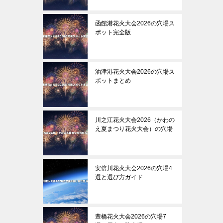
函館港花火大会2026の穴場ス
ポット完全版
油津港花火大会2026の穴場ス
ポットまとめ
川之江花火大会2026（かわの
え夏まつり花火大会）の穴場
安倍川花火大会2026の穴場4
選と選び方ガイド
豊橋花火大会2026の穴場7