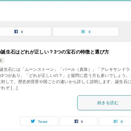
0
0
の誕生石はどれが正しい？3つの宝石の特徴と選び方
類
の誕生石には「ムーンストーン」「パール（真珠）」「アレキサンドラ
の3つがあり、「どれが正しいの？」と疑問に思う方も多いでしょう。
に対して、歴史的背景や国ごとの違いから詳しく説明します。誕生石
れぞ […]
続きを読む
Tweet
0
0