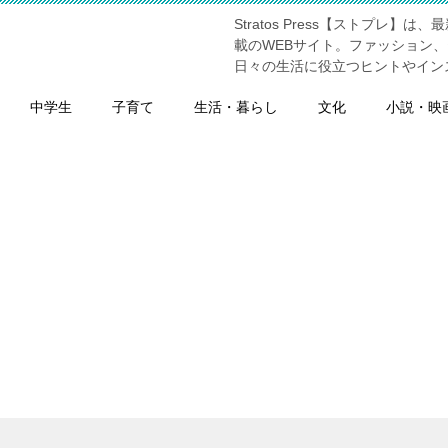
Stratos Press【ストプ
】
載のWEBサイト。ファッション
日々の生活に役立つヒントやイン
中学生
子育て
生活・暮らし
文化
小説・映