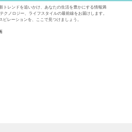
レ】は、最新トレンドを追いかけ、あなたの生活を豊かにする情報満
、テクノロジー、ライフスタイルの最前線をお届けします。
スピレーションを、ここで見つけましょう。
画