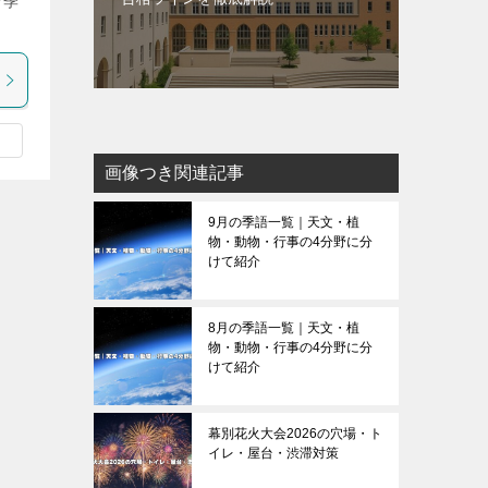
な季
画像つき関連記事
9月の季語一覧｜天文・植
物・動物・行事の4分野に分
けて紹介
8月の季語一覧｜天文・植
物・動物・行事の4分野に分
けて紹介
幕別花火大会2026の穴場・ト
イレ・屋台・渋滞対策