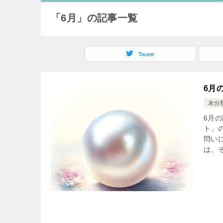
「6月」の記事一覧
Tweet
6月
未分
6月
ト」
問い
は、そ